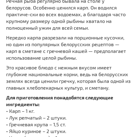
Речная рыба регулярно бывала на столе у
белорусов. Особенно ценился карп. Он водился
практиче-ски во всех водоемах, а благодаря часто
крупному размеру одной рыбины хватало на
полноценный ужин для всей семьи.
Нередко карпа разрезали на порционные кусочки,
но один из популярных белорусских рецептов —
карп в сметане с гречневой кашей — предполагает
использование целой рыбины.
Это красивое блюдо с нежным вкусом имеет
глубокие национальные корни, ведь на белорусских
землях всегда ценили гречку, которая была одной из
главных хлебопекарных культур, и сметану.
Для приготовления понадобятся следующие
ингредиенты:
• Карп – 1 кг.
• Лук репчатый – 2 штуки.
• Гречневая крупа – 1,5 ст.
• Яйцо куриное – 2 штуки.