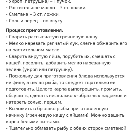
• Укроп (петрушка) – 1 пучок.
• Растительное масло – 3 ст. ложки.
• Сметана – 3 ст. ложки.
• Соль и перец – по вкусу.
Процесс приготовления:
• Сварить рассыпчатую гречневую кашу.
• Мелко нарезать репчатый лук, слегка обжарить его
на растительном масле.
• Сварить вкрутую яйца, порубить их, смешать с
кашей, посолить, добавить мелко нарезанную
зелень (укроп или петрушку).
• Поскольку для приготовления блюда используется
не филе, а целая рыба, то следует тщательно ее
подготовить. Целого карпа выпотрошить, промыть,
обсушить, сделать несколько х-образных надрезов и
натереть солью, перцем.
• Выложить в брюшко рыбы приготовленную
начинку (гречневую кашу с яйцами). Можно зашить
карпа белыми нитками.
• Тщательно обмазать рыбу с обеих сторон сметаной