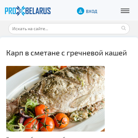
ВХОД
Карп в сметане с гречневой кашей