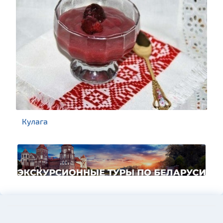
Кулага