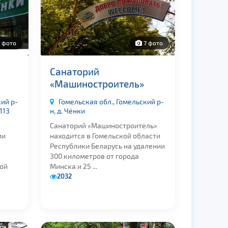
 фото
7 фото
Санаторий
«Машиностроитель»
кий р-
Гомельская обл., Гомельский р-
 113
н, д. Чёнки
Санаторий «Машиностроитель»
ии
находится в Гомельской области
Республики Беларусь на удалении
300 километров от города
ной
Минска и 25 ...
2032