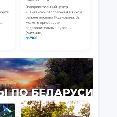
Оздоровительный центр
рорте
«Свитанок» расположен в тихом
районе поселка Ждановичи. Вы
а.
можете приобрести
.
оздоровительные путевки
(питание, ...
2966