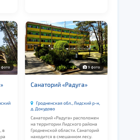
 фото
9 фото
»
Санаторий «Радуга»
нский
Гродненская обл., Лидский р-н,
д. Докудово
Санаторий «Радуга» расположен
на территории Лидского района
, в
Гродненской области. Санаторий
ера
находится в смешанном лесу.