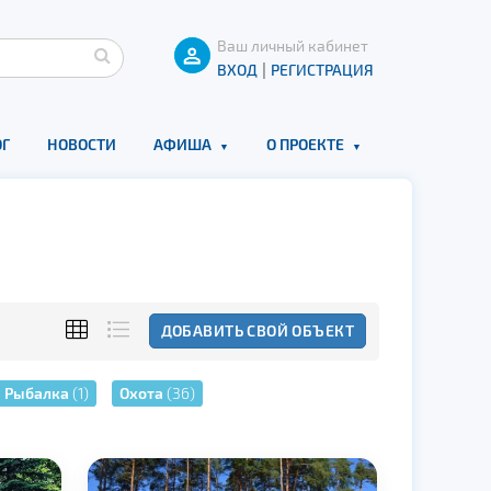
Ваш личный кабинет
|
ВХОД
РЕГИСТРАЦИЯ
Г
НОВОСТИ
АФИША
О ПРОЕКТЕ
ДОБАВИТЬ СВОЙ ОБЪЕКТ
Рыбалка
(1)
Охота
(36)