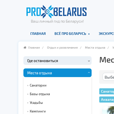
Ваш личный гид по Беларуси!
ГЛАВНАЯ
ВСЁ ПРО БЕЛАРУСЬ
ЭКСКУРС
Главная
/
Отдых и развлечения
/
Места отдыха
/
Мес
Где остановиться
Места отдыха
Санатории
Санато
Базы отдыха
Аквапа
Усадьбы
Кемпинги