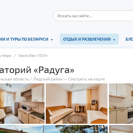
ИИ И ТУРЫ ПО БЕЛАРУСИ
ОТДЫХ И РАЗВЛЕЧЕНИЯ
БЛО
ь-бары
/ Грыль Бар «1323»
аторий «Радуга»
енская область
Лидский район
—
Смотреть на карте