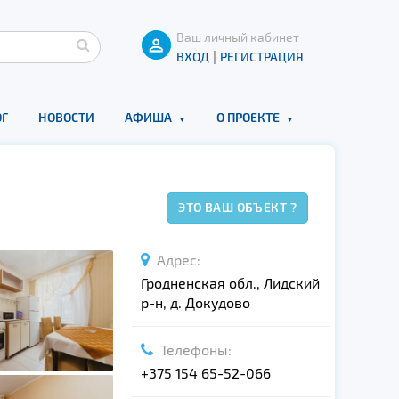
Ваш личный кабинет
|
ВХОД
РЕГИСТРАЦИЯ
Г
НОВОСТИ
АФИША
О ПРОЕКТЕ
ЭТО ВАШ ОБЪЕКТ ?
Адрес:
Гродненская обл., Лидский
р-н, д. Докудово
Телефоны:
+375 154 65-52-066