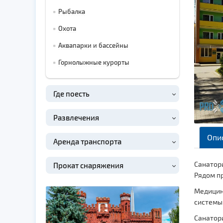
Рыбалка
Охота
Аквапарки и бассейны
Горнолыжные курорты
Где поесть
Развлечения
Опи
Аренда транспорта
Санатори
Прокат снаряжения
Рядом пр
Медицинс
системы
Санатори