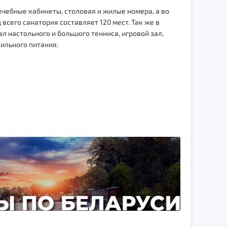
ечебные кабинеты, столовая и жилые номера, а во
всего санатория составляет 120 мест. Так же в
л настольного и большого тенниса, игровой зал,
вильного питания.