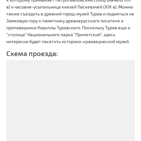
в) и часовня-усыпальница князей Паскевичей (XIX в). Можно
также съездить в древний город-музей Туров и подняться на
Замковую гору к памятнику древнерусского писателя и
проповедника Кириллы Туровского. Поскольку Туров еще и
"столица" Национального парка "Припятский", здесь
интересно будет посетить историко-краеведческий музей.
Схема проезда: