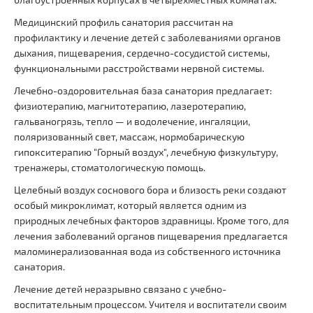
Медицинский профиль санатория рассчитан на
профилактику и лечение детей с заболеваниями органов
дыхания, пищеварения, сердечно-сосудистой системы,
функциональными расстройствами нервной системы.
Лечебно-оздоровительная база санатория предлагает:
физиотерапию, магнитотерапию, лазеротерапию,
гальваногрязь, тепло — и водолечение, ингаляции,
поляризованный свет, массаж, нормобарическую
гипокситерапию "Горный воздух", лечебную физкультуру,
тренажеры, стоматологическую помощь.
Целебный воздух соснового бора и близость реки создают
особый микроклимат, который является одним из
природных лечебных факторов здравницы. Кроме того, для
лечения заболеваний органов пищеварения предлагается
маломинерализованная вода из собственного источника
санатория.
Лечение детей неразрывно связано с учебно-
воспитательным процессом. Учителя и воспитатели своим