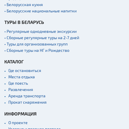
• Белорусская кухня
• Белорусские национальные напитки
ТУРЫ В БЕЛАРУСЬ
• Регулярные однодневные экскурсии
• Сборные регулярные туры на 2-7 дней
• Туры для организованных групп
• Сборные туры на НГ и Рождество
КАТАЛОГ
Где остановиться
Места отдыха
Где поесть
Развлечения
Аренда транспорта
Прокат снаряжения
ИНФОРМАЦИЯ
О проекте
Условия и правила портала