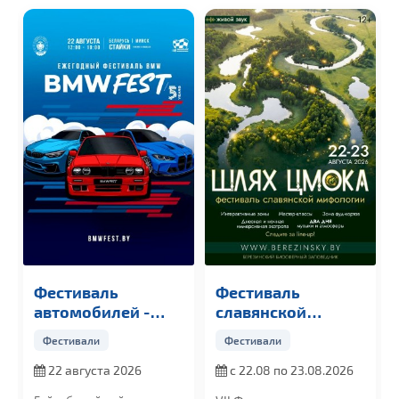
Фестиваль
Фестиваль
автомобилей -
славянской
BMW FEST
мифологии «ШЛЯХ
Фестивали
Фестивали
ЦМОКА»
22 августа 2026
с 22.08 по 23.08.2026