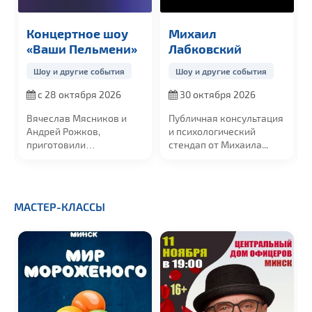
Концертное шоу
Михаил
«Ваши Пельмени»
Лабковский
Шоу и другие события
Шоу и другие события
с 28 октября 2026
30 октября 2026
Вячеслав Мясников и
Публичная консультация
Андрей Рожков,
и психологический
приготовили
стендап от Михаила
...
потрясающую, новую...
МАСТЕР-КЛАССЫ