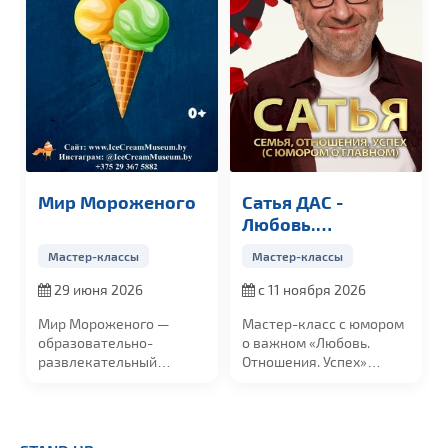
Мир Мороженого
Сатья ДАС -
Любовь.
Отношения. Успех
Мастер-классы
Мастер-классы
29 июня 2026
с 11 ноября 2026
Мир Мороженого —
Мастер-класс с юмором
образовательно-
о важном «
Любовь.
развлекательный
Отношения. Успех»
проект, посвященный...
«Любовь. Отношения....