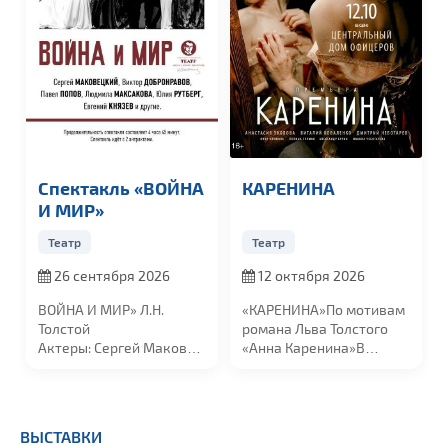
Спектакль «ВОЙНА
КАРЕНИНА
И МИР»
Театр
Театр
26 сентября 2026
12 октября 2026
ВОЙНА И МИР»
Л.Н.
«КАРЕНИНА»
По мотивам
Толстой
романа Льва Толстого
Актеры:
Сергей Маковецкий,
«Анна Каренина»
В
Людмила Максакова,
ролях:
Каренина
...
Виктор...
ВЫСТАВКИ