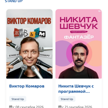
STAND UP
Виктор Комаров
Никита Шевчук с
программой
«Фантазер»
Stand Up
Stand Up
с 08 сентября 2026
с 21 сентября 2026