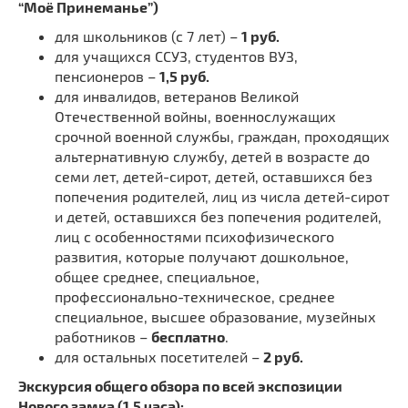
“Моё Принеманье”)
для школьников (с 7 лет) –
1 руб.
для учащихся ССУЗ, студентов ВУЗ,
пенсионеров –
1,5 руб.
для инвалидов, ветеранов Великой
Отечественной войны, военнослужащих
срочной военной службы, граждан, проходящих
альтернативную службу, детей в возрасте до
семи лет, детей-сирот, детей, оставшихся без
попечения родителей, лиц из числа детей-сирот
и детей, оставшихся без попечения родителей,
лиц с особенностями психофизического
развития, которые получают дошкольное,
общее среднее, специальное,
профессионально-техническое, среднее
специальное, высшее образование, музейных
работников –
бесплатно
.
для остальных посетителей –
2 руб.
Экскурсия общего обзора по всей экспозиции
Нового замка (1,5 часа):