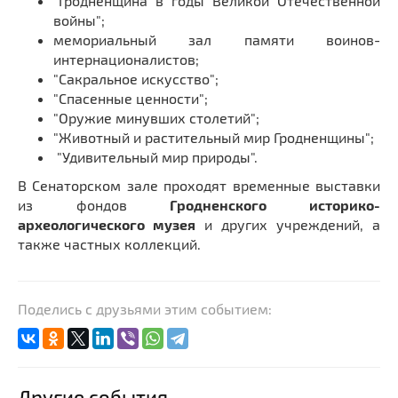
"Гродненщина в годы Великой Отечественной
войны";
мемориальный зал памяти воинов-
интернационалистов;
"Сакральное искусство";
"Спасенные ценности";
"Оружие минувших столетий";
"Животный и растительный мир Гродненщины";
"Удивительный мир природы".
В Сенаторском зале проходят временные выставки
из фондов
Гродненского историко-
археологического музея
и других учреждений, а
также частных коллекций.
Поделись с друзьями этим событием:
Другие события