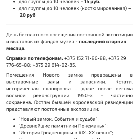
для группы до 10 человек –
15 руб
.
для группы до 10 человек (костюмированная) –
20 руб
.
День бесплатного посещения постоянной экспозиции
и выставок из фондов музея -
последний вторник
месяца
.
Справки по телефонам:
+375 152 71-86-88; +375 29
776-65-88; +375 29 614-82-35.
Помещения Нового замка превращены в
выставочные залы и запасники. Кстати,
историческая планировка – даже после весьма
вольной реконструкции 1950-х – частично
сохранена. Гостям бывшей королевской резиденции
представляют постоянные экспозиции:
"Новый замок. События и судьба";
"Древнейшие памятники Понеманья";
"История Гродненщины в XIX–XX веках";