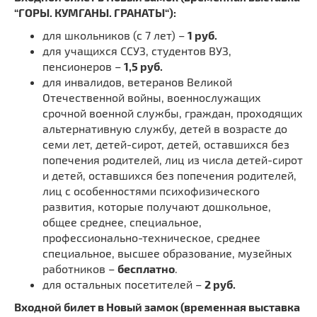
“ГОРЫ. КУМГАНЫ. ГРАНАТЫ
“):
для школьников (с 7 лет) –
1 руб.
для учащихся ССУЗ, студентов ВУЗ,
пенсионеров –
1,5 руб.
для инвалидов, ветеранов Великой
Отечественной войны, военнослужащих
срочной военной службы, граждан, проходящих
альтернативную службу, детей в возрасте до
семи лет, детей-сирот, детей, оставшихся без
попечения родителей, лиц из числа детей-сирот
и детей, оставшихся без попечения родителей,
лиц с особенностями психофизического
развития, которые получают дошкольное,
общее среднее, специальное,
профессионально-техническое, среднее
специальное, высшее образование, музейных
работников –
бесплатно
.
для остальных посетителей –
2 руб.
Входной билет в Новый замок (временная выставка