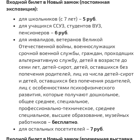
Входной билет в Новый замок (постоянная
экспозиция):
для школьников (с 7 лет) –
5 руб
.
для учащихся ССУЗ, студентов ВУЗ,
пенсионеров –
6 руб
.
для инвалидов, ветеранов Великой
Отечественной войны, военнослужащих
срочной военной службы, граждан, проходящих
альтернативную службу, детей в возрасте до
семи лет, детей-сирот, детей, оставшихся без
попечения родителей, лиц из числа детей-сирот
и детей, оставшихся без попечения родителей,
лиц с особенностями психофизического
развития, которые получают дошкольное,
общее среднее, специальное,
профессионально-техническое, среднее
специальное, высшее образование, музейных
работников –
бесплатно
.
для остальных посетителей –
7 руб
.
Входной билет в Новый замок (временная выставка