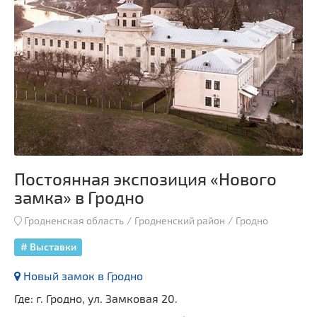
Постоянная экспозиция «Нового
замка» в Гродно
Гродненская область
Гродненский район
Гродно
# Выставки
Новый замок в Гродно
Где: г. Гродно, ул. Замковая 20.