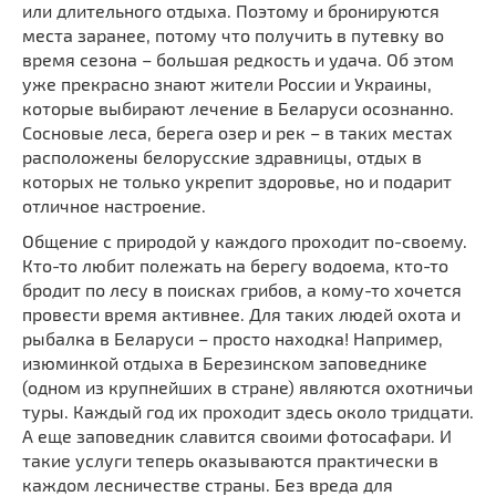
или длительного отдыха. Поэтому и бронируются
места заранее, потому что получить в путевку во
время сезона – большая редкость и удача. Об этом
уже прекрасно знают жители России и Украины,
которые выбирают лечение в Беларуси осознанно.
Сосновые леса, берега озер и рек – в таких местах
расположены белорусские здравницы, отдых в
которых не только укрепит здоровье, но и подарит
отличное настроение.
Общение с природой у каждого проходит по-своему.
Кто-то любит полежать на берегу водоема, кто-то
бродит по лесу в поисках грибов, а кому-то хочется
провести время активнее. Для таких людей охота и
рыбалка в Беларуси – просто находка! Например,
изюминкой отдыха в Березинском заповеднике
(одном из крупнейших в стране) являются охотничьи
туры. Каждый год их проходит здесь около тридцати.
А еще заповедник славится своими фотосафари. И
такие услуги теперь оказываются практически в
каждом лесничестве страны. Без вреда для