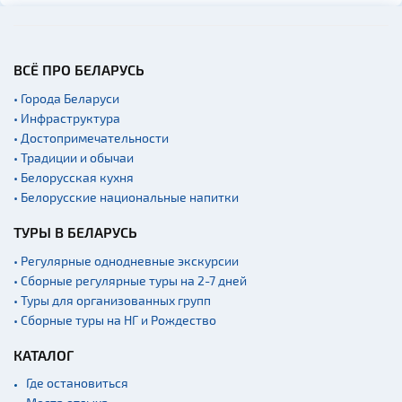
ВСЁ ПРО БЕЛАРУСЬ
• Города Беларуси
• Инфраструктура
• Достопримечательности
• Традиции и обычаи
• Белорусская кухня
• Белорусские национальные напитки
ТУРЫ В БЕЛАРУСЬ
• Регулярные однодневные экскурсии
• Сборные регулярные туры на 2-7 дней
• Туры для организованных групп
• Сборные туры на НГ и Рождество
КАТАЛОГ
Где остановиться