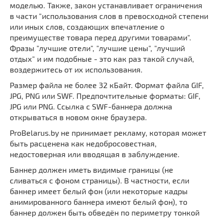
моделью. Также, закон устанавливает ограничения
в части "использования слов в превосходной степени
или иных слов, создающих впечатление о
преимуществе товара перед другими товарами".
Фразы "лучшие отели", "лучшие цены", "лучший
отдых" и им подобные - это как раз такой случай,
воздержитесь от их использования.
Размер файла не более 32 кБайт. Формат файла GIF,
JPG, PNG или SWF. Предпочтительные форматы: GIF,
JPG или PNG. Ссылка с SWF-баннера должна
открываться в новом окне браузера.
ProBelarus.by не принимает рекламу, которая может
быть расценена как недобросовестная,
недостоверная или вводящая в заблуждение.
Баннер должен иметь видимые границы (не
сливаться с фоном страницы). В частности, если
баннер имеет белый фон (или некоторые кадры
анимированного баннера имеют белый фон), то
баннер должен быть обведён по периметру тонкой