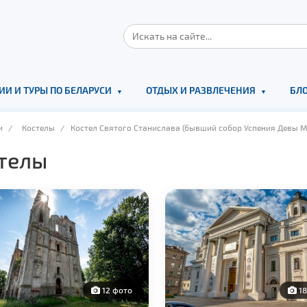
ИИ И ТУРЫ ПО БЕЛАРУСИ
ОТДЫХ И РАЗВЛЕЧЕНИЯ
БЛО
и
/
Костелы
/ Костел Святого Станислава (бывший собор Успения Девы Ма
телы
12 фото
18