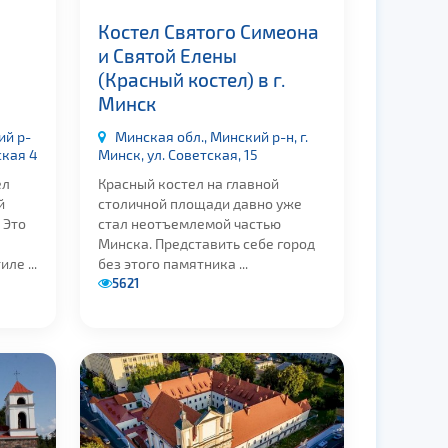
Костел Святого Симеона
и Святой Елены
(Красный костел) в г.
Минск
ий р-
Минская обл., Минский р-н, г.
ская 4
Минск, ул. Советская, 15
ел
Красный костел на главной
й
столичной площади давно уже
 Это
стал неотъемлемой частью
Минска. Представить себе город
ле ...
без этого памятника ...
5621