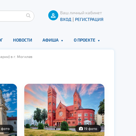
Ваш личный кабинет
|
ВХОД
РЕГИСТРАЦИЯ
Г
НОВОСТИ
АФИША
О ПРОЕКТЕ
рии) в г. Могилев
 фото
19 фото