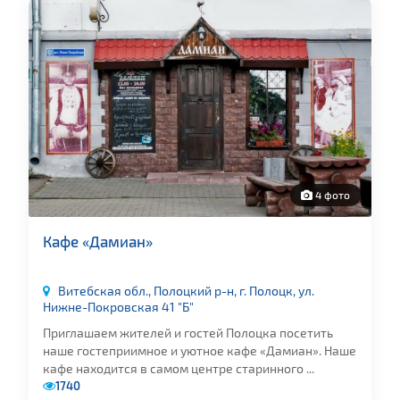
4 фото
Кафе «Дамиан»
Витебская обл., Полоцкий р-н, г. Полоцк, ул.
Нижне-Покровская 41 "Б"
Приглашаем жителей и гостей Полоцка посетить
наше гостеприимное и уютное кафе «Дамиан». Наше
кафе находится в самом центре старинного ...
1740