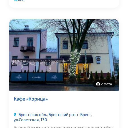
2 фото
Кафе «Корица»
Брестская обл., Брестский р-н, г. Брест,
ул.Советская, 130
Вкусный кофе, чай, мороженое, пирожные на любой