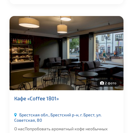
2 фото
Кафе «Coffee 1801»
Брестская обл., Брестский р-н, г. Брест, ул.
Советская, 80
О насПопробовать ароматный кофе необычных