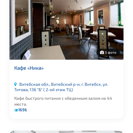
3 фото
Кафе «Ника»
Витебская обл., Витебский р-н, г. Витебск, ул.
Титова, 136 "Б" ( 2-ой этаж ТЦ)
Кафе быстрого питания с обеденным залом на 44
места.
1696