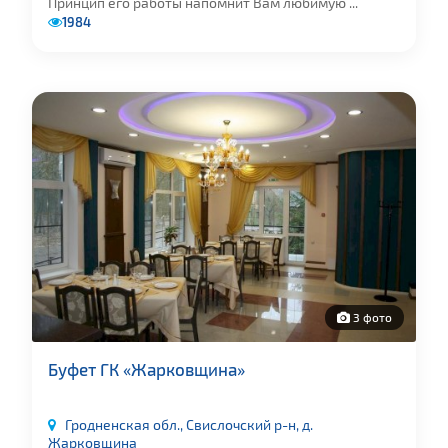
Принцип его работы напомнит Вам любимую ...
1984
3 фото
Буфет ГК «Жарковщина»
Гродненская обл., Свислочский р-н, д.
Жарковщина