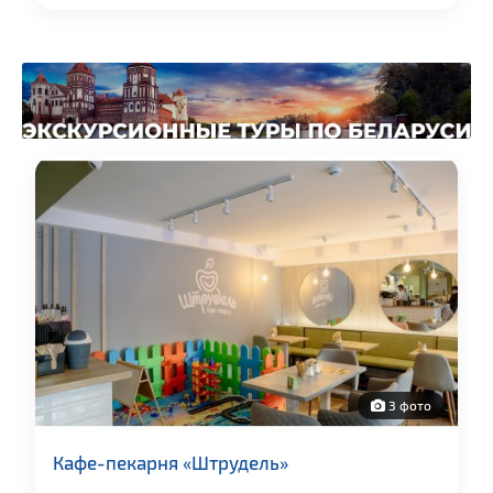
3 фото
Кафе-пекарня «Штрудель»