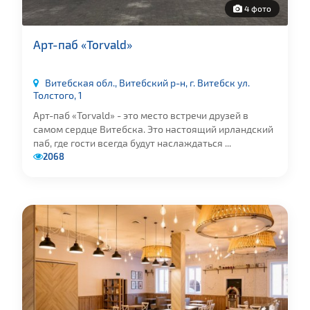
4 фото
Арт-паб «Torvald»
Витебская обл., Витебский р-н, г. Витебск ул.
Толстого, 1
Арт-паб «Torvald» - это место встречи друзей в
самом сердце Витебска. Это настоящий ирландский
паб, где гости всегда будут наслаждаться ...
2068