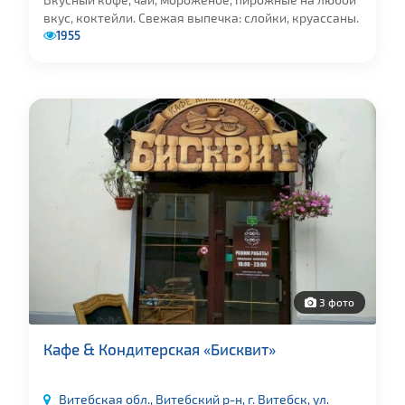
вкус, коктейли. Свежая выпечка: слойки, круассаны.
1955
3 фото
Кафе & Кондитерская «Бисквит»
Витебская обл., Витебский р-н, г. Витебск, ул.