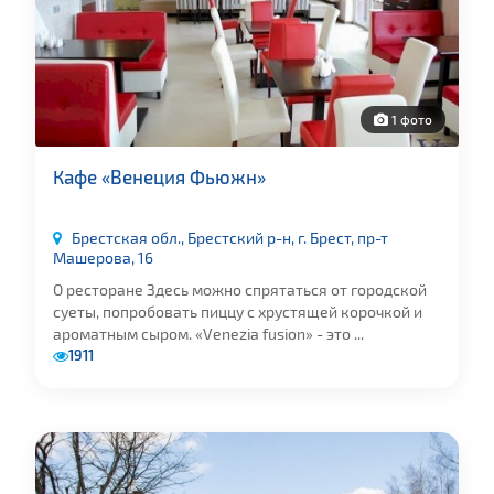
1 фото
Кафе «Венеция Фьюжн»
Брестская обл., Брестский р-н, г. Брест, пр-т
Машерова, 16
О ресторане Здесь можно спрятаться от городской
суеты, попробовать пиццу с хрустящей корочкой и
ароматным сыром. «Venezia fusion» - это ...
1911