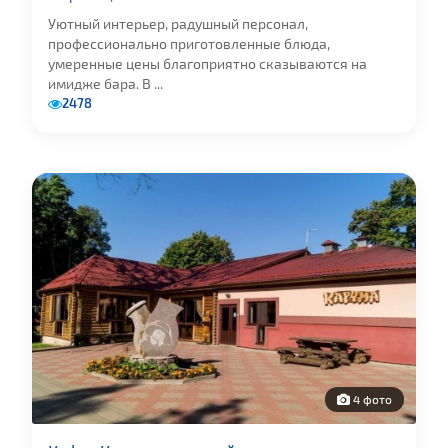
Уютный интерьер, радушный персонал,
профессионально приготовленные блюда,
умеренные цены благоприятно сказываются на
имидже бара. В ...
2478
4 фото