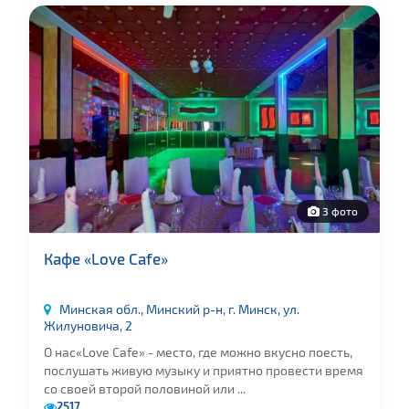
3 фото
Кафе «Love Cafe»
Минская обл., Минский р-н, г. Минск, ул.
Жилуновича, 2
О нас«Love Cafe» - место, где можно вкусно поесть,
послушать живую музыку и приятно провести время
со своей второй половиной или ...
2517