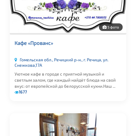
5 фото
Кафе «Прованс»
Гомельская обл., Речицкий р-н., г. Речица, ул.
Снежкова,17А
Уютное кафе в городе с приятной музыкой и
светлым залом, где каждый найдёт блюда на свой
вкус: от европейской до белорусской кухни.Наш ...
1677