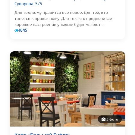
Суворова, 5/5
Для тех, кому нравится все новое. Для тех, кто
тянется к привычному. Для тех, кто предпочитает
хорошее настроение унылым будням, ждет ...
1845
3 фото
Кафе «Большой Буфет»