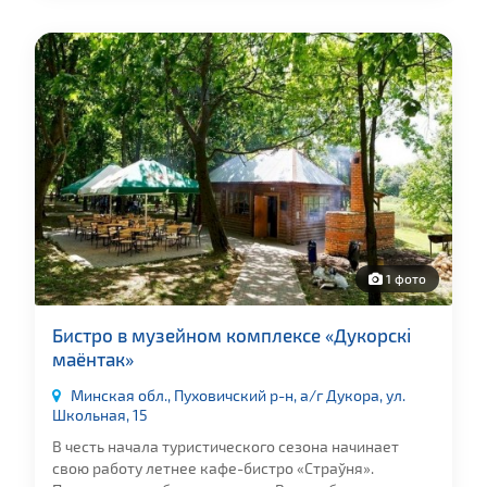
1 фото
Бистро в музейном комплексе «Дукорскі
маёнтак»
Минская обл., Пуховичский р-н, а/г Дукора, ул.
Школьная, 15
В честь начала туристического сезона начинает
свою работу летнее кафе-бистро «Страўня».