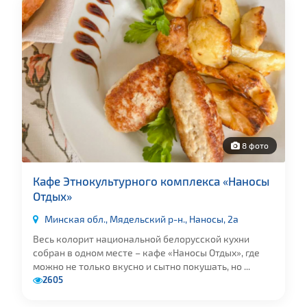
8 фото
Кафе Этнокультурного комплекса «Наносы
Отдых»
Минская обл., Мядельский р-н., Наносы, 2а
Весь колорит национальной белорусской кухни
собран в одном месте – кафе «Наносы Отдых», где
можно не только вкусно и сытно покушать, но ...
2605