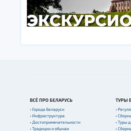
ВСЁ ПРО БЕЛАРУСЬ
ТУРЫ 
• Города Беларуси
• Регул
• Инфраструктура
• Сборн
• Достопримечательности
• Туры 
• Традиции и обычаи
• Сборн