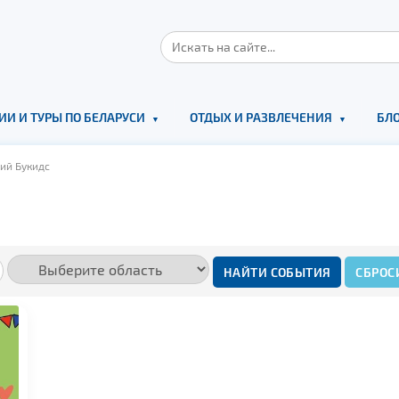
ИИ И ТУРЫ ПО БЕЛАРУСИ
ОТДЫХ И РАЗВЛЕЧЕНИЯ
БЛО
ий Букидс
НАЙТИ СОБЫТИЯ
СБРОС