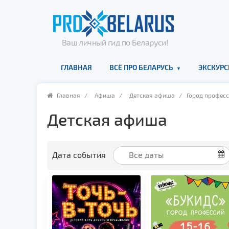
Ваш личный гид по Беларуси!
ГЛАВНАЯ
ВСЁ ПРО БЕЛАРУСЬ
ЭКСКУРС
Главная
/
Афиша
/
Детская афиша
/ Город професс
Детская афиша
Дата события