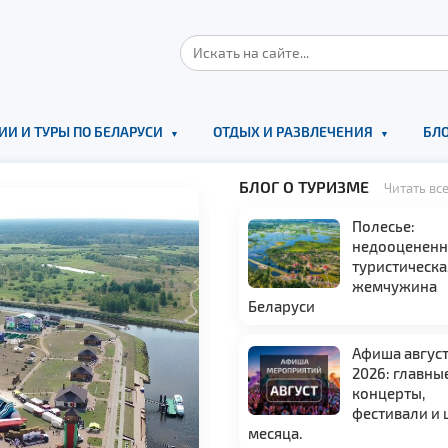
ИИ И ТУРЫ ПО БЕЛАРУСИ
ОТДЫХ И РАЗВЛЕЧЕНИЯ
БЛО
БЛОГ О ТУРИЗМЕ
Читать вс
Полесье:
недооцененн
туристическа
жемчужина
Беларуси
Афиша авгус
2026: главны
концерты,
фестивали и
месяца.