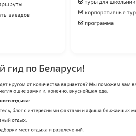
туры для школьник
аршруты
корпоративные ту
ты заездов
программа
й гид по Беларуси!
идет кругом от количества вариантов? Мы поможем вам в
чатляющие замки и, конечно, вкуснейшая еда.
ного отдыха:
ель, блог с интересными фактами и афиша ближайших м
вный отдых.
дборки мест отдыха и развлечений.