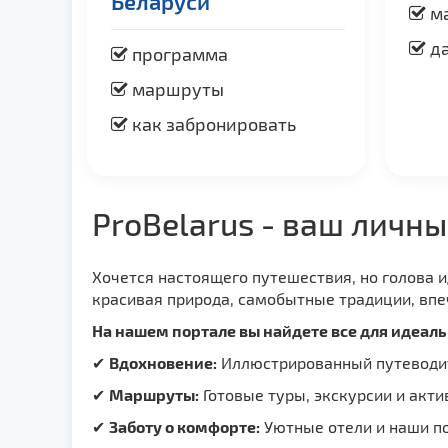
Беларуси
м
да
программа
маршруты
как забронировать
ProBelarus - ваш личны
Хочется настоящего путешествия, но голова 
красивая природа, самобытные традиции, впе
На нашем портале вы найдете все для идеаль
✔
Вдохновение:
Иллюстрированный путеводит
✔
Маршруты:
Готовые туры, экскурсии и акти
✔
Заботу о комфорте:
Уютные отели и наши по