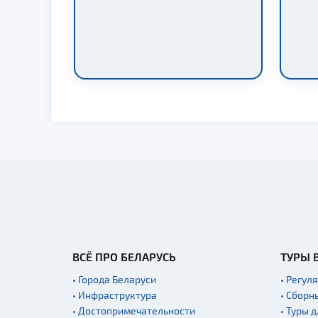
ВСЁ ПРО БЕЛАРУСЬ
ТУРЫ 
• Города Беларуси
• Регул
• Инфраструктура
• Сборн
• Достопримечательности
• Туры 