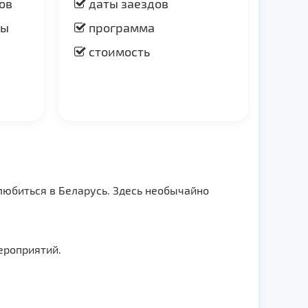
ов
даты заездов
ры
программа
стоимость
любиться в Беларусь. Здесь необычайно
ероприятий.