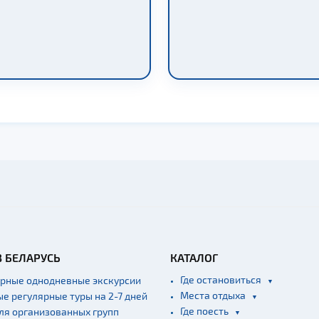
В БЕЛАРУСЬ
КАТАЛОГ
Где остановиться
ярные однодневные экскурсии
Места отдыха
ые регулярные туры на 2-7 дней
Где поесть
для организованных групп