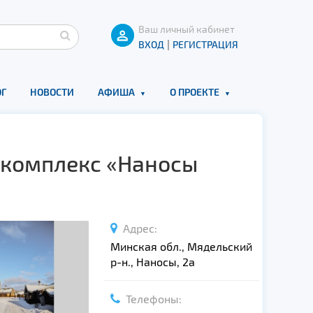
Ваш личный кабинет
|
ВХОД
РЕГИСТРАЦИЯ
Г
НОВОСТИ
АФИША
О ПРОЕКТЕ
 комплекс «Наносы
Адрес:
Минская обл., Мядельский
р-н., Наносы, 2а
Телефоны: