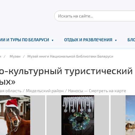
ИИ И ТУРЫ ПО БЕЛАРУСИ
ОТДЫХ И РАЗВЛЕЧЕНИЯ
БЛО
и
/
Музеи
/ Музей книги Национальной Библиотеки Беларуси
о-культурный туристический
ых»
ая область
Мядельский район
Наносы
—
Смотреть на карте