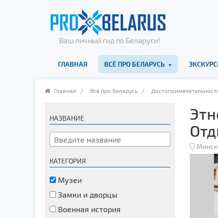
Ваш личный гид по Беларуси!
ГЛАВНАЯ
ВСЁ ПРО БЕЛАРУСЬ
ЭКСКУРС
Главная
/
Всё про Беларусь
/
Достопримечательност
Этн
НАЗВАНИЕ
Отд
Минск
КАТЕГОРИЯ
Музеи
Замки и дворцы
Военная история