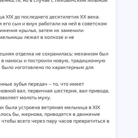
ца XIX до последнего десятилетия XX века.
 его сын и внук работали на ней в советском
вижения крылья, затем их заменили
мельницы лежал в колхозе и не
нешняя отделка не сохранилась: механизм был
 в наносы и построили новую, традиционную
е было изготовлено по характерным для
нные зубья передач – то, что имеет
новной вал, первичная шестерня, вал привода,
озволяет молоть муку.
ак была устроена ветряная мельница в XIX
алось бы, жернова, приводятся в движение
, чтобы всего через пару часов превратиться в