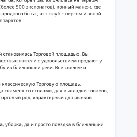
более 500 экспонатов), конный манеж, где
ародного быта , яхт-клуб с пирсом и зоной
аппаратов.
й становилась Торговой площадью. Вы
 местные жители с удовольствием продают у
ыбу из ближайшей реки. Все свежее и
 классическую Торговую площадь,
а скамеек со столами, для выкладки товаров,
 торговый ряд, характерный для рынков
, уборка, да и просто поездка в ближайший