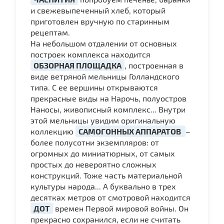
и свежевыпеченный хлеб, который
приготовлен вручную по старинным
рецептам.
На небольшом отдалении от основных
построек комплекса находится
ОБЗОРНАЯ ПЛОЩАДКА
, построенная в
виде ветряной мельницы Голландского
типа. С ее вершины открываются
прекрасные виды на Нарочь, полуостров
Наносы, живописный комплекс... Внутри
этой мельницы увидим оригинальную
коллекцию
САМОГОННЫХ АППАРАТОВ
–
более полусотни экземпляров: от
огромных до миниатюрных, от самых
простых до невероятно сложных
конструкций. Тоже часть материальной
культуры народа... А буквально в трех
десятках метров от смотровой находится
ДОТ
времен Первой мировой войны. Он
прекрасно сохранился, если не считать