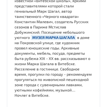
известной «Витебской школы», яркими
представителями которой стали
гениальный Марк Шагал, автор
таинственного «Черного квадрата»
Константин Малевич, создатель Русских
сезонов в Париже Мстислав
Добужинский. Посещение небольшого
уютного
МУЗЕЯ МАРКА ШАГАЛА
в доме
на Покровской улице, где художник
провел юношеские годы. Архивные
документы, мебель, посуда, предметы
быта рубежа XIX - XX вв. рассказывают о
жизни Марка Шагала в Витебске.
Расселение в гостинице. Свободное
время, прогулки по городу - рекомендуем
прогуляться по живописной пешеходной
зоне города с сувенирными лавками,
уютными кофейнями, музыкой…
Ночлег в Витебске.