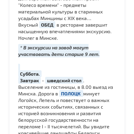
"Колесо времени" - предметы
материальной культуры в старинных
усадьбах Минщины с XIX века…
Вкусный
ОБЕД
в ресторане завершит
насыщенную впечатлениями экскурсию.
Ночлег в Минске.
* В экскурсии на завод могут
участвовать дети старше 9 лет.
Суббота.
Завтрак
-
шведский стол
.
Выселение из гостиницы, в 8.00 выезд из
Минска. Дорога в
ПОЛОЦК
минует
Логойск, Лепель и повествует о важных
исторических событиях, связанных с
историей возникновения и развития
белорусской государственности на
переломе I - II тысячелетий. Вы увидите
красивейшие ландшафты Беларуси