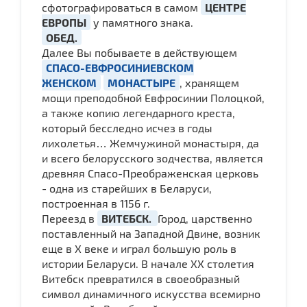
сфотографироваться в самом
ЦЕНТРЕ
ЕВРОПЫ
у памятного знака.
ОБЕД.
Далее Вы побываете в действующем
СПАСО-ЕВФРОСИНИЕВСКОМ
ЖЕНСКОМ
МОНАСТЫРЕ
, хранящем
мощи преподобной Евфросинии Полоцкой,
а также копию легендарного креста,
который бесследно исчез в годы
лихолетья… Жемчужиной монастыря, да
и всего белорусского зодчества, является
древняя Спасо-Преображенская церковь
- одна из старейших в Беларуси,
построенная в 1156 г.
Переезд в
ВИТЕБСК.
Город, царственно
поставленный на Западной Двине, возник
еще в X веке и играл большую роль в
истории Беларуси. В начале XX столетия
Витебск превратился в своеобразный
символ динамичного искусства всемирно