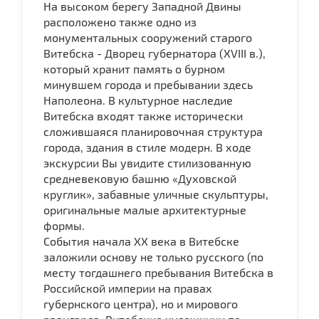
На высоком берегу Западной Двины
расположено также одно из
монументальных сооружений старого
Витебска - Дворец губернатора (XVIII в.),
который хранит память о бурном
минувшем города и пребывании здесь
Наполеона. В культурное наследие
Витебска входят также исторически
сложившаяся планировочная структура
города, здания в стиле модерн. В ходе
экскурсии Вы увидите стилизованную
средневековую башню «Духовской
круглик», забавные уличные скульптуры,
оригинальные малые архитектурные
формы.
События начала ХХ века в Витебске
заложили основу не только русского (по
месту тогдашнего пребывания Витебска в
Российской империи на правах
губернского центра), но и мирового