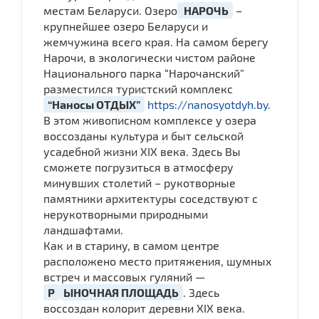
местам Беларуси. Озеро
НАРОЧЬ
–
крупнейшее озеро Беларуси и
жемчужина всего края. На самом берегу
Нарочи, в экологически чистом районе
Национального парка “Нарочанский”
разместился туристский комплекс
“Наносы ОТДЫХ”
https://nanosyotdyh.by
.
В этом живописном комплексе у озера
воссозданы культура и быт сельской
усадебной жизни XIX века. Здесь Вы
сможете погрузиться в атмосферу
минувших столетий – рукотворные
памятники архитектуры соседствуют с
нерукотворными природными
ландшафтами.
Как и в старину, в самом центре
расположено место притяжения, шумных
встреч и массовых гуляний —
Р
ЫНОЧНАЯ ПЛОЩАДЬ
. Здесь
воссоздан колорит деревни XIX века.