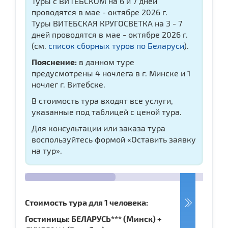
Туры с ВИТЕБСКОМ на 6 и 7 дней
проводятся в мае - октябре 2026 г.
Туры ВИТЕБСКАЯ КРУГОСВЕТКА на 3 - 7
дней проводятся в мае - октябре 2026 г.
(см.
список сборных туров по Беларуси
).
Пояснение:
в данном туре
предусмотрены 4 ночлега в г. Минске и 1
ночлег г. Витебске.
В стоимость тура входят все услуги,
указанные под таблицей с ценой тура.
Для консультации или заказа тура
воспользуйтесь формой «Оставить заявку
на тур».
Стоимость тура для 1 человека:
Гостиницы: БЕЛАРУСЬ*** (Минск) +