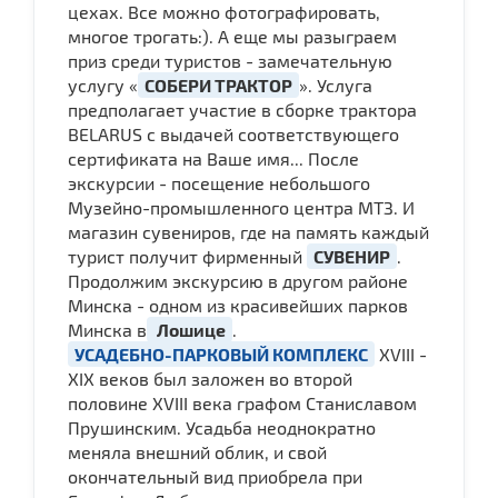
цехах. Все можно фотографировать,
многое трогать:). А еще мы разыграем
приз среди туристов - замечательную
услугу «
СОБЕРИ ТРАКТОР
». Услуга
предполагает участие в сборке трактора
BELARUS с выдачей соответствующего
сертификата на Ваше имя... После
экскурсии - посещение небольшого
Музейно-промышленного центра МТЗ. И
магазин сувениров, где на память каждый
турист получит фирменный
СУВЕНИР
.
Продолжим экскурсию в другом районе
Минска - одном из красивейших парков
Минска в
Лошице
.
УСАДЕБНО-ПАРКОВЫЙ КОМПЛЕКС
XVIII -
XIX веков был заложен во второй
половине XVIII века графом Станиславом
Прушинским. Усадьба неоднократно
меняла внешний облик, и свой
окончательный вид приобрела при