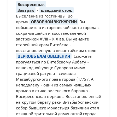
Воскресенье.
Завтрак
-
шведский стол.
Выселение из гостиницы. Во
время
ОБЗОРНОЙ ЭКСКУРСИИ
Вы
побываете в исторической части города с
сохранившейся и восстановленной
застройкой ХVIII - XIX вв. Вы увидите
старейший храм Витебска -
восстановленную в византийском стиле
ЦЕРКОВЬ БЛАГОВЕЩЕНИЯ
. Сможете
прогуляться по Витебскому Арбату -
пешеходной улице Суворова мимо
грациозной ратуши - символа
Магдебургского права города (1775 г. А
неподалеку - один из самых изящных
храмов в стиле виленского барокко -
Воскресенская церковь. Восстановленный
на крутом берегу реки Витьбы Успенский
собор бывшего монастыря базилиан стал
изящной зрительной доминантой города.