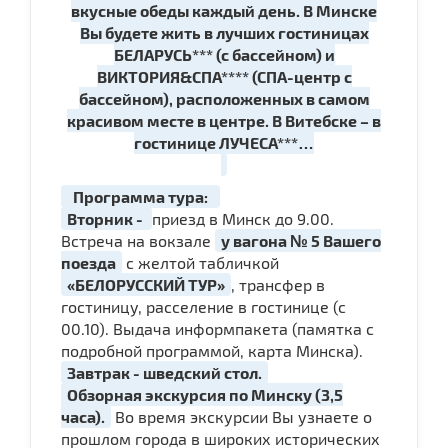
вкусные обеды каждый день. В Минске
Вы будете жить в лучших гостиницах
БЕЛАРУСЬ*** (с бассейном) и
ВИКТОРИЯ&СПА**** (СПА-центр с
бассейном), расположенных в самом
красивом месте в центре. В Витебске – в
гостинице ЛУЧЕСА***…
Программа тура:
Вторник -
приезд в Минск до 9.00.
Встреча на вокзале
у вагона № 5 Вашего
поезда
с желтой табличкой
«БЕЛОРУССКИЙ ТУР»
, трансфер в
гостиницу, расселение в гостинице (с
00.10). Выдача информпакета (памятка с
подробной программой, карта Минска).
Завтрак - шведский стол.
Обзорная экскурсия по Минску (3,5
часа).
Во время экскурсии Вы узнаете о
прошлом города в широких исторических