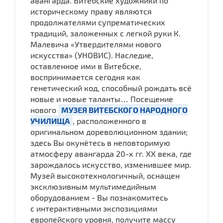
авангарда. Витебские художники по
историческому праву являются
продолжателями супрематических
традиций, заложенных с легкой руки К.
Малевича «Утвердителями нового
искусства» (УНОВИС). Наследие,
оставленное ими в Витебске,
воспринимается сегодня как
генетический код, способный рождать всё
новые и новые таланты… Посещение
нового
МУЗЕЯ ВИТЕБСКОГО НАРОДНОГО
УЧИЛИЩА
, расположенного в
оригинальном дореволюционном здании;
здесь Вы окунётесь в неповторимую
атмосферу авангарда 20-х гг. ХХ века, где
зарождалось искусство, изменившее мир.
Музей высокотехнологичный, оснащен
эксклюзивным мультимедийным
оборудованием - Вы познакомитесь
с интерактивными экспозициями
европейского уровня, получите массу