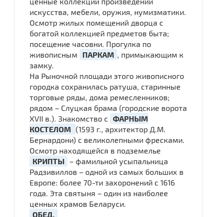
ценные коллекции произведений
искусства, мебели, оружия, нумизматики.
Осмотр жилых помещений дворца с
богатой коллекцией предметов быта;
посещение часовни. Прогулка по
живописным
ПАРКАМ
, примыкающим к
замку.
На Рыночной площади этого живописного
городка сохранилась ратуша, старинные
торговые ряды, дома ремесленников;
рядом – Слуцкая брама (городские ворота
XVII в.). Знакомство с
ФАРНЫМ
КОСТЕЛОМ
(1593 г., архитектор Д.М.
Бернардони) с великолепными фресками.
Осмотр находящейся в подземелье
КРИПТЫ
– фамильной усыпальница
Радзивиллов – одной из самых больших в
Европе: более 70-ти захоронений с 1616
года. Эта святыня – один из наиболее
ценных храмов Беларуси.
ОБЕД.