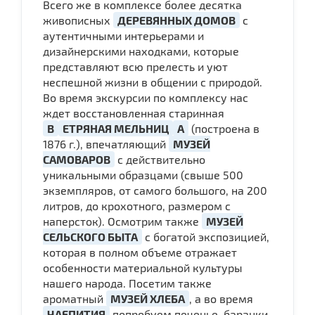
Всего же в комплексе более десятка
живописных
ДЕРЕВЯННЫХ ДОМОВ
с
аутентичными интерьерами и
дизайнерскими находками, которые
представляют всю прелесть и уют
неспешной жизни в общении с природой.
Во время экскурсии по комплексу нас
ждет восстановленная старинная
В
ЕТРЯНАЯ МЕЛЬНИЦ
А
(построена в
1876 г.), впечатляющий
МУЗЕЙ
САМОВАРОВ
с действительно
уникальными образцами (свыше 500
экземпляров, от самого большого, на 200
литров, до крохотного, размером с
наперсток). Осмотрим также
МУЗЕЙ
СЕЛЬСКОГО БЫТА
с богатой экспозицией,
которая в полном объеме отражает
особенности материальной культуры
нашего народа. Посетим также
ароматный
МУЗЕЙ ХЛЕБА
, а во время
ЧАЕПИТИЯ
попробуем печенье, баранки