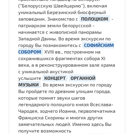
(“Белорусскую Швейцарию”), включая
уникальный Березинский биосферный
заповедник. Знакомство с
ПОЛОЦКОМ
-
патриархом земли белорусской -
начинается с живописной панорамы
Западной Двины. Во время экскурсии по
городу Вы познакомитесь с
СОФИЙСКИМ
СОБОРОМ
XVIII вв., построенном на
сохранившихся фрагментах собора XI
века, а в реконструированном зале храма
с уникальной акустикой
услышите
КОНЦЕРТ
ОРГАННОЙ
МУЗЫКИ
. Во время экскурсии по городу
Вы пройдете по древним улицам города,
которые помнят звуки шагов
легендарного полоцкого князя Всеслава-
Чародея, зодчего Иоанна, первопечатника
Франциска Скорины и многих других
замечательных людей. Именно здесь Вы
получите возможность