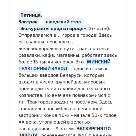
Пятница.
Завтрак
-
шведский стол.
Экскурсия «город в городе»
(6 часов).
Отправляемся в… город в городе! Здесь
есть улицы, проспекты,
железнодорожные пути, транспортные
развязки, кафе, магазины; работает здесь
более 15 тысяч человек! Это
МИНСКИЙ
ТРАКТОРНЫЙ ЗАВОД
- один из самых
больших заводов Беларуси, который
входит в число крупнейших мировых
производителей техники для сельского
хозяйства. Но вначале познакомимся с
т.н. Тракторозаводским поселком. Здесь
сохранился ансамбль послевоенной
застройки конца 40-х - начала 50-х годов
XX века, утопающей в зеленых
насаждениях… А затем
ЭКСКУРСИЯ ПО
ЗАВОДУ
, основанному в 1946 г. Каждый