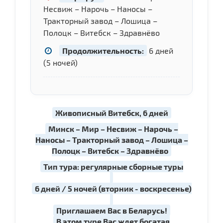
Несвиж – Нарочь – Наносы –
Тракторный завод – Лошица –
Полоцк – Витебск – Здравнёво
Продолжительность:
6 дней
(5 ночей)
Живописный Витебск, 6 дней
Минск – Мир – Несвиж – Нарочь –
Наносы – Тракторный завод – Лошица –
Полоцк – Витебск – Здравнёво
Тип тура: регулярные сборные туры
6 дней / 5 ночей (вторник - воскресенье)
Приглашаем Вас в Беларусь!
В этом туре Вас ждет богатая