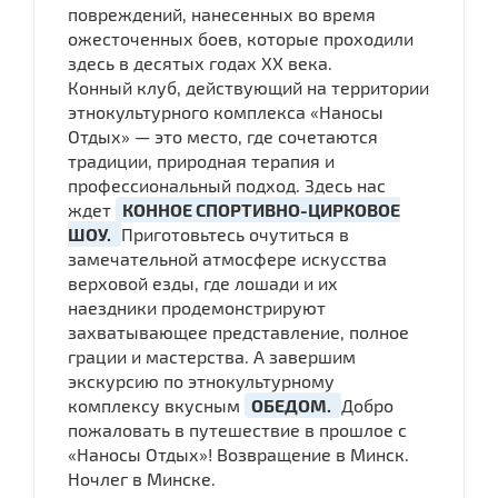
повреждений, нанесенных во время
ожесточенных боев, которые проходили
здесь в десятых годах XX века.
Конный клуб, действующий на территории
этнокультурного комплекса «Наносы
Отдых» — это место, где сочетаются
традиции, природная терапия и
профессиональный подход. Здесь нас
ждет
КОННОЕ СПОРТИВНО-ЦИРКОВОЕ
ШОУ.
Приготовьтесь очутиться в
замечательной атмосфере искусства
верховой езды, где лошади и их
наездники продемонстрируют
захватывающее представление, полное
грации и мастерства. А завершим
экскурсию по этнокультурному
комплексу вкусным
ОБЕДОМ.
Добро
пожаловать в путешествие в прошлое с
«Наносы Отдых»! Возвращение в Минск.
Ночлег в Минске.