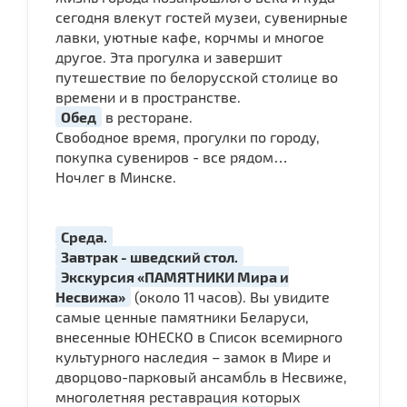
сегодня влекут гостей музеи, сувенирные
лавки, уютные кафе, корчмы и многое
другое. Эта прогулка и завершит
путешествие по белорусской столице во
времени и в пространстве.
Обед
в ресторане.
Свободное время, прогулки по городу,
покупка сувениров - все рядом…
Ночлег в Минске.
Среда.
Завтрак - шведский стол.
Экскурсия «ПАМЯТНИКИ Мира и
Несвижа»
(около 11 часов). Вы увидите
самые ценные памятники Беларуси,
внесенные ЮНЕСКО в Список всемирного
культурного наследия – замок в Мире и
дворцово-парковый ансамбль в Несвиже,
многолетняя реставрация которых