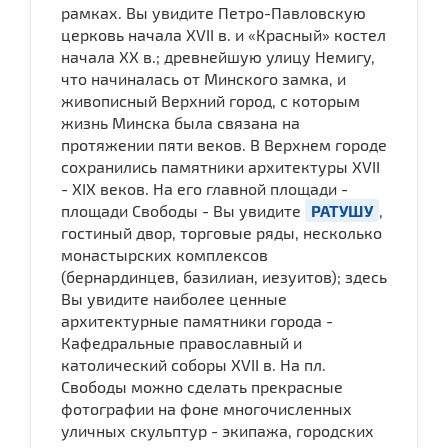
рамках. Вы увидите Петро-Павловскую
церковь начала ХVII в. и «Красный» костел
начала ХХ в.; древнейшую улицу Немигу,
что начиналась от Минского замка, и
живописный Верхний город, с которым
жизнь Минска была связана на
протяжении пяти веков. В Верхнем городе
сохранились памятники архитектуры XVII
- XIX веков. На его главной площади -
площади Свободы - Вы увидите
РАТУШУ
,
гостиный двор, торговые ряды, несколько
монастырских комплексов
(бернардинцев, базилиан, иезуитов); здесь
Вы увидите наиболее ценные
архитектурные памятники города -
Кафедральные православный и
католический соборы ХVII в. На пл.
Свободы можно сделать прекрасные
фотографии на фоне многочисленных
уличных скульптур - экипажа, городских