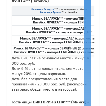
ЛУЧЕСА*** (Витебск)
*** с аквапарком, г. Минск
Гостиница Беларусь
*** г. Витебск
Гостиница Лучеса
Минск, БЕЛАРУСЬ*** – номера ТВИН
Витебск, ЛУЧЕСА*** - номера ТВИН
Минск, БЕЛАРУСЬ*** – номера ДАБЛ
Витебск ЛУЧЕСА*** - номера комфорт ДАБЛ
Минск, БЕЛАРУСЬ*** – номера ДАБЛ (с доп. местом)
Витебск, ЛУЧЕСА*** – номера СЕМЕЙНЫЕ (2 спальни)
Минск, БЕЛАРУСЬ*** – номера СЕМЕЙНЫЕ (2 спальни, 3 чел.)
Витебск, ЛУЧЕСА*** – номера СЕМЕЙНЫЕ (2 спальни, 3 чел.)
Дети 6-16 лет на основном месте - минус 4
000 рос. руб.
Дети 6-16 лет на дополнительном месте -
минус 20% от цены взрослых.
Дети без предоставления места для
проживания - 23 000 рос. руб. (экскурсии,
завтраки, обеды, место в автобусе).
Гостиницы: ВИКТОРИЯ & СПА**** (Минск) +