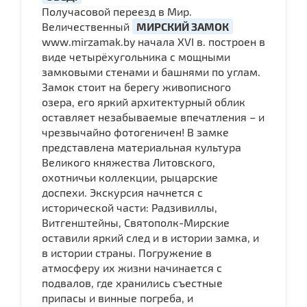
Получасовой переезд в Мир.
Величественный
МИРСКИЙ ЗАМОК
www.mirzamak.by начала XVI в. построен в
виде четырёхугольника с мощными
замковыми стенами и башнями по углам.
Замок стоит на берегу живописного
озера, его яркий архитектурный облик
оставляет незабываемые впечатления – и
чрезвычайно фотогеничен! В замке
представлена материальная культура
Великого княжества Литовского,
охотничьи коллекции, рыцарские
доспехи. Экскурсия начнется с
исторической части: Радзивиллы,
Витгенштейны, Святополк-Мирские
оставили яркий след и в истории замка, и
в истории страны. Погружение в
атмосферу их жизни начинается с
подвалов, где хранились съестные
припасы и винные погреба, и