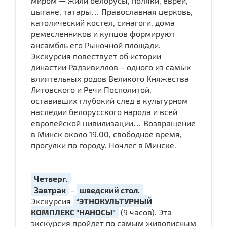
миром — жили белорусы, поляки, евреи,
цыгане, татары… Православная церковь,
католический костел, синагоги, дома
ремесленников и купцов формируют
ансамбль его Рыночной площади.
Экскурсия повествует об истории
династии Радзивиллов – одного из самых
влиятельных родов Великого Княжества
Литовского и Речи Посполитой,
оставивших глубокий след в культурном
наследии белорусского народа и всей
европейской цивилизации… Возвращение
в Минск около 19.00, свободное время,
прогулки по городу. Ночлег в Минске.
Четверг.
Завтрак
-
шведский стол.
Экскурсия
“ЭТНОКУЛЬТУРНЫЙ
КОМПЛЕКС "НАНОСЫ"
(9 часов). Эта
экскурсия пройдет по самым живописным