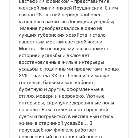
Евстафии Любанском - представителе
женской линии князей Прушинских. С ним
связан 28-летний период наиболее
успешного развития Лошицкой усадьбы;
имение преобразовалось в одно из
лучших губернских хозяйств и стало
известным местом светской жизни
Минска. Экспозиция музея знакомит с
историей усадьбы и включает
восстановленные жилые интерьеры
усадьбы с подлинными предметами конца
XVIII - начала ХХ вв.: большую и малую
гостиные, бальный зал, кабинет,
буфетную и другие, оформленные в
стилях модерн и неорококо. Уютные
интерьеры, скрипучие деревянные полы
позволят Вам отвлечься от городской
суеты и погрузиться в неспешный стиль
жизни в старинной усадьбе… В
приусадебном флигеле работает
долгосрочный выставочный проект