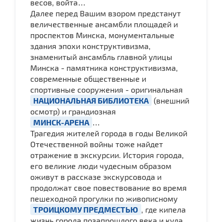
весов, войта…
Далее перед Вашим взором предстанут
величественные ансамбли площадей и
проспектов Минска, монументальные
здания эпохи конструктивизма,
знаменитый ансамбль главной улицы
Минска - памятника конструктивизма,
современные общественные и
спортивные сооружения - оригинальная
НАЦИОНАЛЬНАЯ БИБЛИОТЕКА
(внешний
осмотр) и грандиозная
МИНСК-АРЕНА
…
Трагедия жителей города в годы Великой
Отечественной войны тоже найдет
отражение в экскурсии. История города,
его великие люди чудесным образом
оживут в рассказе экскурсовода и
продолжат свое повествование во время
пешеходной прогулки по живописному
ТРОИЦКОМУ ПРЕДМЕСТЬЮ
, где кипела
жизнь города позапрошлого века и куда