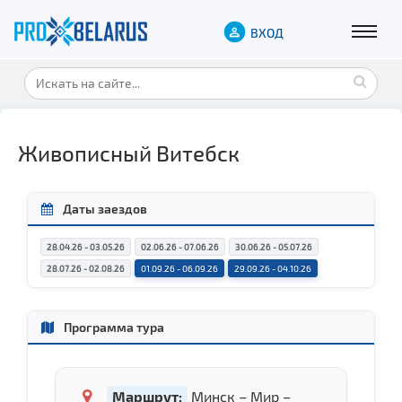
ВХОД
Живописный Витебск
Даты заездов
28.04.26 - 03.05.26
02.06.26 - 07.06.26
30.06.26 - 05.07.26
28.07.26 - 02.08.26
01.09.26 - 06.09.26
29.09.26 - 04.10.26
Программа тура
Маршрут:
Минск – Мир –