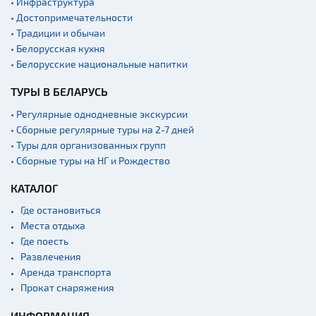
• Инфраструктура
вокзалы
• Достопримечательности
• Традиции и обычаи
• Белорусская кухня
• Белорусские национальные напитки
ТУРЫ В БЕЛАРУСЬ
• Регулярные однодневные экскурсии
• Сборные регулярные туры на 2-7 дней
• Туры для организованных групп
• Сборные туры на НГ и Рождество
КАТАЛОГ
Где остановиться
Места отдыха
Где поесть
Развлечения
Аренда транспорта
Прокат снаряжения
ИНФОРМАЦИЯ