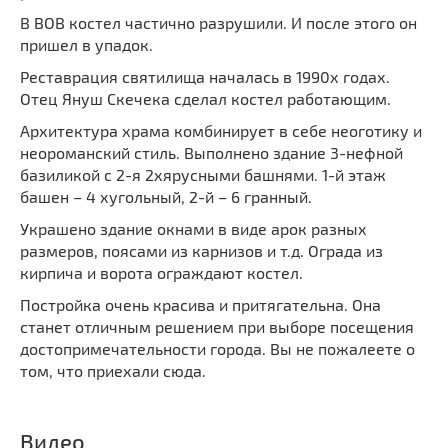
В ВОВ костел частично разрушили. И после этого он
пришел в упадок.
Реставрация святилища началась в 1990х годах.
Отец Януш Скечека сделал костел работающим.
Архитектура храма комбинирует в себе неоготику и
неороманский стиль. Выполнено здание 3-нефной
базиликой с 2-я 2хярусными башнями. 1-й этаж
башен – 4 хугольный, 2-й – 6 гранный.
Украшено здание окнами в виде арок разных
размеров, поясами из карнизов и т.д. Ограда из
кирпича и ворота ограждают костел.
Постройка очень красива и притягательна. Она
станет отличным решением при выборе посещения
достопримечательности города. Вы не пожалеете о
том, что приехали сюда.
Видео