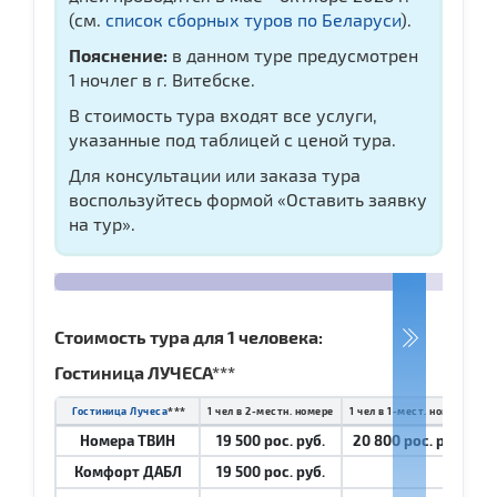
(см.
список сборных туров по Беларуси
).
Пояснение:
в данном туре предусмотрен
1 ночлег в г. Витебске.
В стоимость тура входят все услуги,
указанные под таблицей с ценой тура.
Для консультации или заказа тура
воспользуйтесь формой «Оставить заявку
на тур».
Стоимость тура для 1 человека:
Гостиница ЛУЧЕСА***
***
Гостиница Лучеса
1 чел в 2-местн. номере
1 чел в 1-мест. номере
Номера ТВИН
19 500 рос. руб.
20 800 рос. руб.
Комфорт ДАБЛ
19 500 рос. руб.