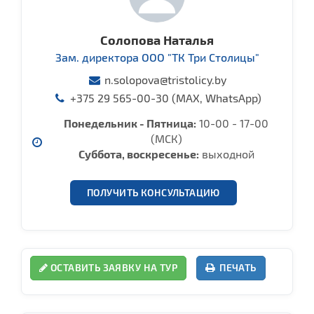
Солопова Наталья
Зам. директора ООО "ТК Три Столицы"
n.solopova@tristolicy.by
+375 29 565-00-30 (MAX, WhatsApp)
Понедельник - Пятница:
10-00 - 17-00
(МСК)
Cуббота, воcкресенье:
выходной
ПОЛУЧИТЬ КОНСУЛЬТАЦИЮ
ОСТАВИТЬ ЗАЯВКУ НА ТУР
ПЕЧАТЬ