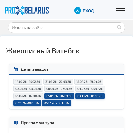
ВХОД
Живописный Витебск
Даты заездов
14.02.26 - 15.02.26
21.03.26 - 22.03.26
18.04.26 - 19.04.26
02.05.26 - 03.05.26
06.06.26 - 07.06.26
04.07.26 - 05.07.26
01.08.26 - 02.08.26
05.09.26 - 06.09.26
03.10.26 - 04.10.26
07.11.26 - 08.11.26
05.12.26 - 06.12.26
Программа тура