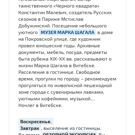
таинственного «Черного квадрата»
Константин Малевич, создатель Русских
сезонов в Париже Мстислав
Добужинский. Посещение небольшого
уютного
МУЗЕЯ МАРКА ШАГАЛА
в доме
на Покровской улице, где художник
провел юношеские годы. Архивные
документы, мебель, посуда, предметы
быта рубежа XIX-XX вв. рассказывают о
жизни Марка Шагала в Витебске.
Расселение в гостинице. Свободное
время, прогулки по городу – рекомендуем
прогуляться по живописной пешеходной
зоне города с сувенирными лавками,
уютными кофейнями, музыкой…
Ночлег в Витебске.
Воскресенье.
Завтрак
, выселение из гостиницы.
Во время
ОБЗОРНОЙ ЭКСКУРСИИ
Вы