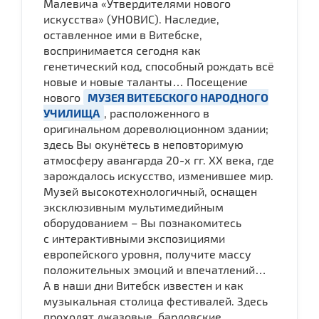
Малевича «Утвердителями нового
искусства» (УНОВИС). Наследие,
оставленное ими в Витебске,
воспринимается сегодня как
генетический код, способный рождать всё
новые и новые таланты… Посещение
нового
МУЗЕЯ ВИТЕБСКОГО НАРОДНОГО
УЧИЛИЩА
, расположенного в
оригинальном дореволюционном здании;
здесь Вы окунётесь в неповторимую
атмосферу авангарда 20-х гг. ХХ века, где
зарождалось искусство, изменившее мир.
Музей высокотехнологичный, оснащен
эксклюзивным мультимедийным
оборудованием – Вы познакомитесь
с интерактивными экспозициями
европейского уровня, получите массу
положительных эмоций и впечатлений…
А в наши дни Витебск известен и как
музыкальная столица фестивалей. Здесь
проходят джазовые, бардовские,