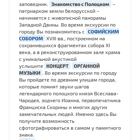
заповедник.
Знакомство с Полоцком
–
патриархом земли белорусской –
начинается с живописной панорамы
Западной Двины. Во время экскурсии по
городу Вы познакомитесь с
СОФИЙСКИМ
СОБОРОМ
XVIII вв., построенном на
сохранившихся фрагментах собора XI
века, а в реконструированном зале храма
с уникальной акустикой
услышите
КОНЦЕРТ
ОРГАННОЙ
МУЗЫКИ
. Во время экскурсии по городу
Вы пройдете по древним улицам города,
которые помнят звуки шагов
легендарного полоцкого князя Всеслава-
Чародея, зодчего Иоанна, первопечатника
Франциска Скорины и многих других
замечательных людей. Именно здесь Вы
получите возможность
сфотографироваться в самом у памятного
знака.