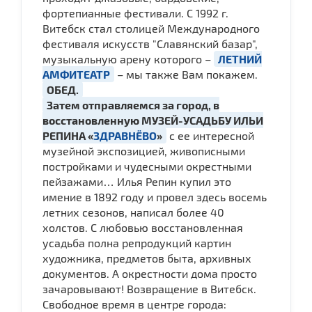
фортепианные фестивали. С 1992 г.
Витебск стал столицей Международного
фестиваля искусств "Славянский базар",
музыкальную арену которого –
ЛЕТНИЙ
АМФИТЕАТР
– мы также Вам покажем.
ОБЕД.
Затем отправляемся за город, в
восстановленную МУЗЕЙ-УСАДЬБУ ИЛЬИ
РЕПИНА «
ЗДРАВНЁВО
»
с ее интересной
музейной экспозицией, живописными
постройками и чудесными окрестными
пейзажами… Илья Репин купил это
имение в 1892 году и провел здесь восемь
летних сезонов, написал более 40
холстов. С любовью восстановленная
усадьба полна репродукций картин
художника, предметов быта, архивных
документов. А окрестности дома просто
зачаровывают! Возвращение в Витебск.
Свободное время в центре города: