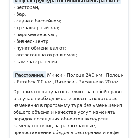
Инфраструктура гостиницы очень развита:
• ресторан;
• бар;
• сауна с бассейном;
• тренажерный зал;
• парикмахерская;
• бизнес-центр;
• пункт обмена валют;
• автостоянка охраняемая;
• камера хранения.
Расстояния:
Минск - Полоцк 240 км., Полоцк
- Витебск 110 км., Витебск - Здравнево 20 км.
Организаторы тура оставляют за собой право
в случае необходимости вносить некоторые
изменения в программу тура без уменьшения
общего объема и качества услуг: изменять
порядок посещения объектов экскурсии,
замену гостиниц на равнозначные,
предоставление обедов в ресторанах и кафе