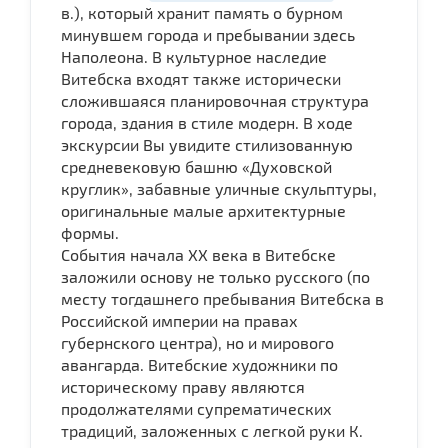
в.), который хранит память о бурном
минувшем города и пребывании здесь
Наполеона. В культурное наследие
Витебска входят также исторически
сложившаяся планировочная структура
города, здания в стиле модерн. В ходе
экскурсии Вы увидите стилизованную
средневековую башню «Духовской
круглик», забавные уличные скульптуры,
оригинальные малые архитектурные
формы.
События начала ХХ века в Витебске
заложили основу не только русского (по
месту тогдашнего пребывания Витебска в
Российской империи на правах
губернского центра), но и мирового
авангарда. Витебские художники по
историческому праву являются
продолжателями супрематических
традиций, заложенных с легкой руки К.