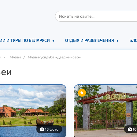
ИИ И ТУРЫ ПО БЕЛАРУСИ
ОТДЫХ И РАЗВЛЕЧЕНИЯ
БЛО
и
/
Музеи
/ Музей-усадьба «Дзержиново»
еи
18 фото
10