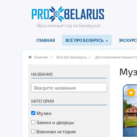
Ваш личный гид по Беларуси!
ГЛАВНАЯ
ВСЁ ПРО БЕЛАРУСЬ
ЭКСКУРС
Главная
/
Всё про Беларусь
/
Достопримечательност
Муз
НАЗВАНИЕ
КАТЕГОРИЯ
Музеи
Замки и дворцы
Военная история