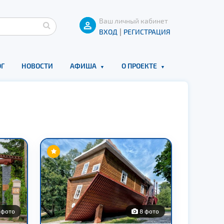
Ваш личный кабинет
|
ВХОД
РЕГИСТРАЦИЯ
Г
НОВОСТИ
АФИША
О ПРОЕКТЕ
 фото
8 фото