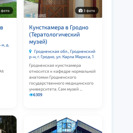
 фото
3 фото
 в
Кунсткамера в Гродно
(Тератологический
музей)
н, д.
Гродненская обл., Гродненский
р-н, г. Гродно, ул. Карла Маркса, 1
Гродненская кунсткамера
ад
относится к кафедре нормальной
анатомии Гродненского
государственного медицинского
университета. Сам музей ...
6309