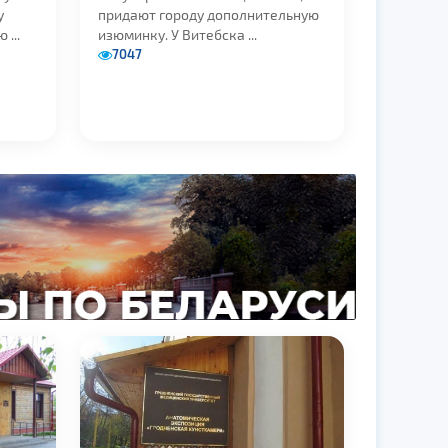
у
придают городу дополнительную
...
изюминку. У Витебска ...
7047