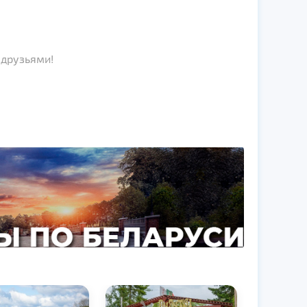
 друзьями!