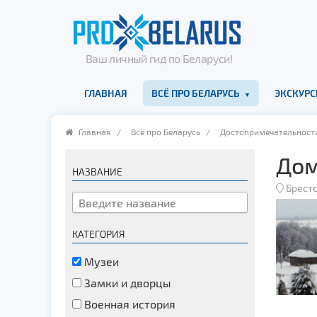
Ваш личный гид по Беларуси!
ГЛАВНАЯ
ВСЁ ПРО БЕЛАРУСЬ
ЭКСКУРС
Главная
/
Всё про Беларусь
/
Достопримечательност
Дом
НАЗВАНИЕ
Брестс
КАТЕГОРИЯ
Музеи
Замки и дворцы
Военная история