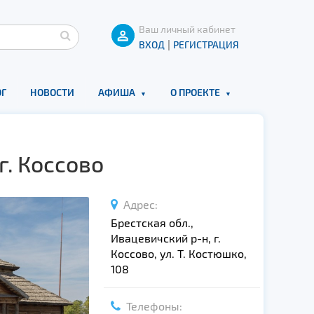
Ваш личный кабинет
|
ВХОД
РЕГИСТРАЦИЯ
Г
НОВОСТИ
АФИША
О ПРОЕКТЕ
. Коссово
Адрес:
Брестская обл.,
Ивацевичский р-н, г.
Коссово, ул. Т. Костюшко,
108
Телефоны: