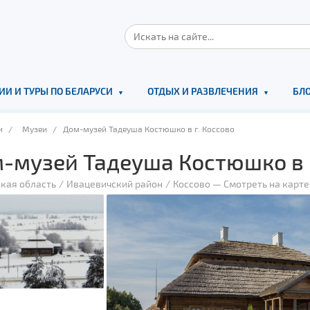
ИИ И ТУРЫ ПО БЕЛАРУСИ
ОТДЫХ И РАЗВЛЕЧЕНИЯ
БЛО
и
/
Музеи
/ Дом-музей Тадеуша Костюшко в г. Коссово
-музей Тадеуша Костюшко в г
кая область
Ивацевичский район
Коссово
—
Смотреть на карте