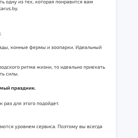
ь одну из тех, которая понравится вам
arus.by.
;
ады, конные фермы и зоопарки. Идеальный
родского ритма жизни, то идеально приехать
ть силы.
мый праздник.
 раз для этого подойдет.
аются уровнем сервиса. Поэтому вы всегда