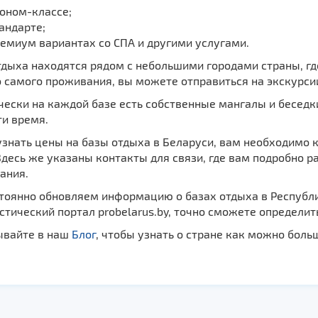
оном-классе;
андарте;
емиум вариантах со СПА и другими услугами.
тдыха находятся рядом с небольшими городами страны, гд
самого проживания, вы можете отправиться на экскурсии
чески на каждой базе есть собственные мангалы и бесед
ти время.
знать цены на базы отдыха в Беларуси, вам необходимо к
Здесь же указаны контакты для связи, где вам подробно р
ания.
тоянно обновляем информацию о базах отдыха в Республи
стический портал probelarus.by, точно сможете определит
ывайте в наш
Блог
, чтобы узнать о стране как можно боль