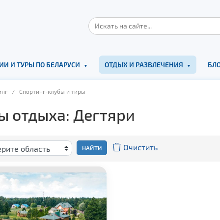
ИИ И ТУРЫ ПО БЕЛАРУСИ
ОТДЫХ И РАЗВЛЕЧЕНИЯ
БЛО
инг
/ Спортинг-клубы и тиры
ы отдыха: Дегтяри
Очистить
НАЙТИ