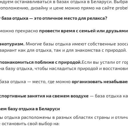
дуем останавливаться в базах отдыха в Беларуси. Выбрат
оположению, дизайну и цене можно прямо на сайте probel
база отдыха — это отличное место для релакса?
можно прекрасно
провести время с семьей или друзьями
экотуризм.
Многие базы отдыха имеют собственные зоос
вариант как для отдыха, так и для знакомства с природой.
познакомиться поближе с природой.
Если вы устали от го
на базу отдыха, чтобы насладиться природой и восстанови
база отдыха — место, где можно
организовать незабывае
спортивные занятия на свежем воздухе
— база отдыха как
ем базу отдыха в Беларуси
зы отдыха расположены в разных областях страны и отлич
остановить свой выбор на: