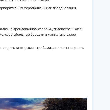
я корпоративных мероприятий или празднования
алку на арендованном озере «Гулидовское». Здесь
, комфортабельные беседки и мангалы. В озере
съездить за ягодами и грибами, а также совершить