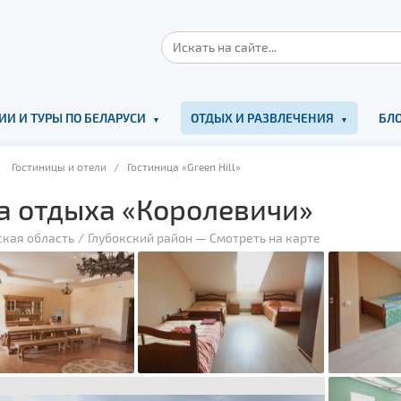
ИИ И ТУРЫ ПО БЕЛАРУСИ
ОТДЫХ И РАЗВЛЕЧЕНИЯ
БЛО
/
Гостиницы и отели
/ Гостиница «Green Hill»
а отдыха «Королевичи»
ская область
Глубокский район
—
Смотреть на карте