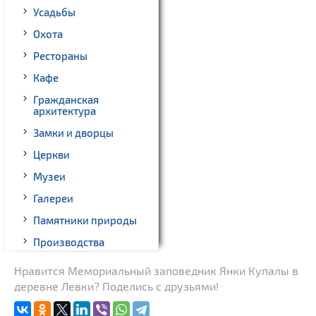
Усадьбы
Охота
Рестораны
Кафе
Гражданская
архитектура
Замки и дворцы
Церкви
Музеи
Галереи
Памятники природы
Производства
Военная история
Нравится Мемориальный заповедник Янки Купалы в
деревне Левки? Поделись с друзьями!
Памятники
Памятники известным