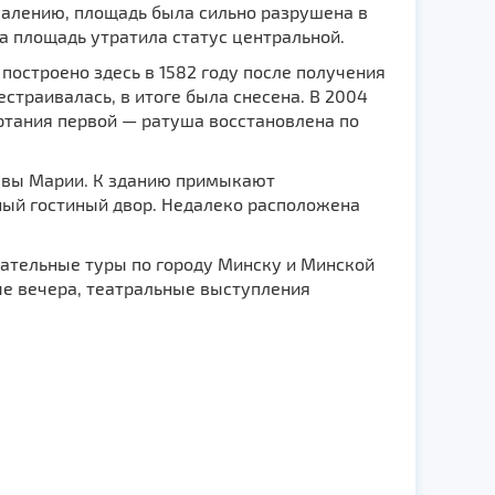
ожалению, площадь была сильно разрушена в
а площадь утратила статус центральной.
остроено здесь в 1582 году после получения
страивалась, в итоге была снесена. В 2004
ертания первой — ратуша восстановлена по
евы Марии. К зданию примыкают
ый гостиный двор. Недалеко расположена
ательные туры по городу Минску и Минской
ые вечера, театральные выступления