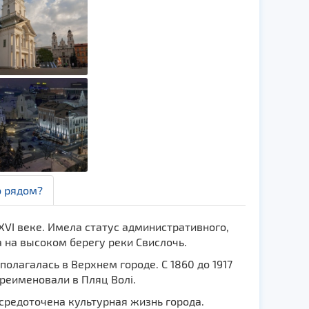
о рядом?
VI веке. Имела статус административного,
 на высоком берегу реки Свислочь.
лагалась в Верхнем городе. С 1860 до 1917
реименовали в Пляц Волi.
средоточена культурная жизнь города.