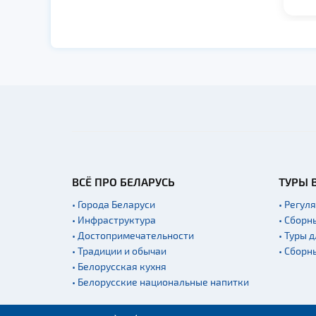
ВСЁ ПРО БЕЛАРУСЬ
ТУРЫ 
• Города Беларуси
• Регул
• Инфраструктура
• Сборн
• Достопримечательности
• Туры 
• Традиции и обычаи
• Сборн
• Белорусская кухня
• Белорусские национальные напитки