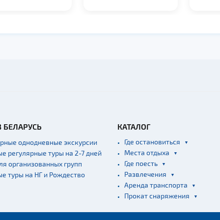
В БЕЛАРУСЬ
КАТАЛОГ
Где остановиться
ярные однодневные экскурсии
Места отдыха
ые регулярные туры на 2-7 дней
Где поесть
для организованных групп
Развлечения
ые туры на НГ и Рождество
Аренда транспорта
Прокат снаряжения