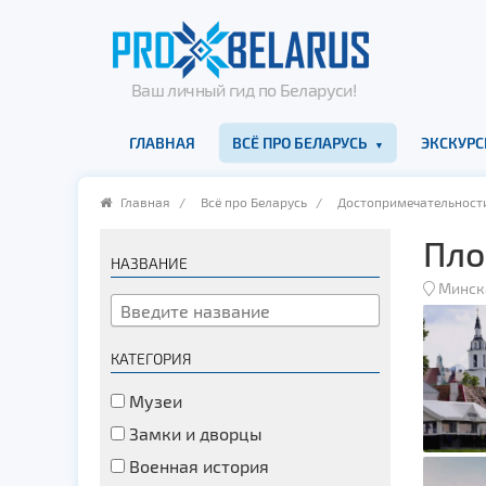
Ваш личный гид по Беларуси!
ГЛАВНАЯ
ВСЁ ПРО БЕЛАРУСЬ
ЭКСКУРС
Главная
/
Всё про Беларусь
/
Достопримечательност
Пло
НАЗВАНИЕ
Минск
КАТЕГОРИЯ
Музеи
Замки и дворцы
Военная история