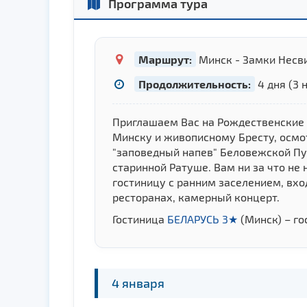
Программа тура
Маршрут:
Минск - Замки Несви
Продолжительность:
4 дня (3 
Приглашаем Вас на Рождественские к
Минску и живописному Бресту, осмо
"заповедный напев" Беловежской Пу
старинной Ратуше. Вам ни за что не 
гостиницу с ранним заселением, вхо
ресторанах, камерный концерт.
Гостиница
БЕЛАРУСЬ 3★
(Минск) – г
4 января