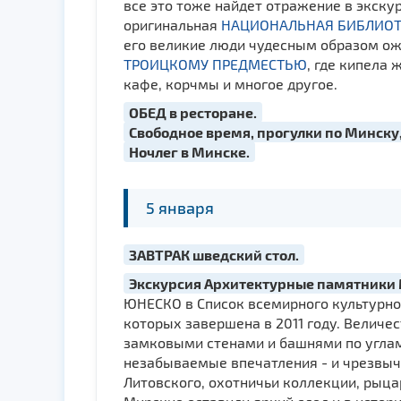
все это тоже найдет отражение в экск
оригинальная
НАЦИОНАЛЬНАЯ БИБЛИОТ
его великие люди чудесным образом ож
ТРОИЦКОМУ ПРЕДМЕСТЬЮ
, где кипела
кафе, корчмы и многое другое.
ОБЕД в ресторане.
Свободное время, прогулки по Минску,
Ночлег в Минске.
5 января
ЗАВТРАК шведский стол.
Экскурсия Архитектурные памятники
ЮНЕСКО в Список всемирного культурно
которых завершена в 2011 году. Велич
замковыми стенами и башнями по углам.
незабываемые впечатления - и чрезвыч
Литовского, охотничьи коллекции, рыца