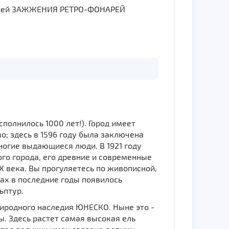
онией ЗАЖЖЕНИЯ РЕТРО-ФОНАРЕЙ
сполнилось 1000 лет!). Город имеет
; здесь в 1596 году была заключена
ногие выдающиеся люди. В 1921 году
того города, его древние и современные
Х века. Вы прогуляетесь по живописной,
ах в последние годы появилось
ьптур.
риродного наследия ЮНЕСКО. Ныне это -
. Здесь растет самая высокая ель