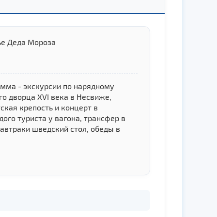
ье Деда Мороза
амма - экскурсии по нарядному
о дворца XVI века в Несвиже,
ская крепость и концерт в
дого туриста у вагона, трансфер в
завтраки шведский стол, обеды в