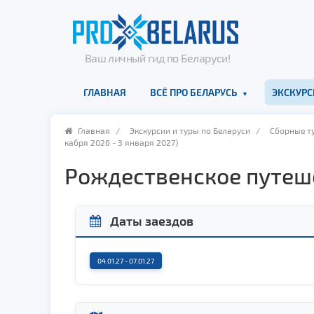
Ваш личный гид по Беларуси!
ГЛАВНАЯ
ВСЁ ПРО БЕЛАРУСЬ
ЭКСКУРС
Главная
/
Экскурсии и туры по Беларуси
/
Сборные т
каб­ря 2026 - 3 ян­ва­ря 2027)
Рождественское путешес
Даты заездов
04.01.27 - 07.01.27