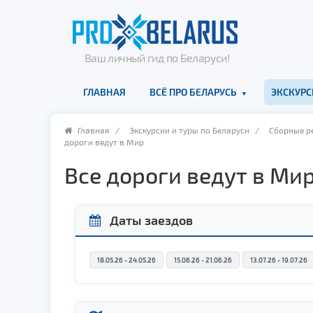
Ваш личный гид по Беларуси!
ГЛАВНАЯ
ВСЁ ПРО БЕЛАРУСЬ
ЭКСКУРС
Главная
/
Экскурсии и туры по Беларуси
/
Cборные ре
дороги ведут в Мир
Все дороги ведут в Ми
Даты заездов
18.05.26 - 24.05.26
15.06.26 - 21.06.26
13.07.26 - 19.07.26