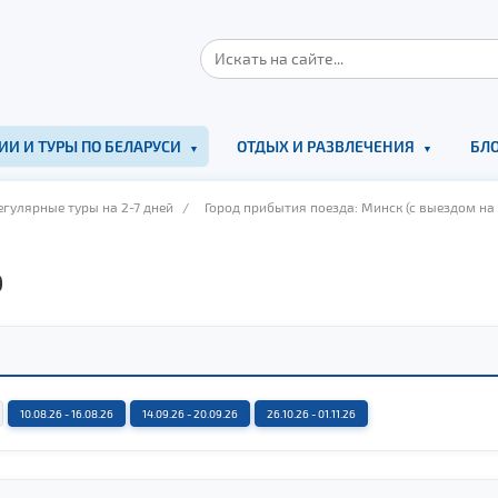
ИИ И ТУРЫ ПО БЕЛАРУСИ
ОТДЫХ И РАЗВЛЕЧЕНИЯ
БЛО
гулярные туры на 2-7 дней
/
Город прибытия поезда: Минск (с выездом на 
р
10.08.26 - 16.08.26
14.09.26 - 20.09.26
26.10.26 - 01.11.26