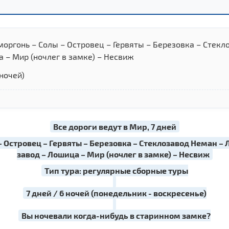
моргонь – Солы – Островец – Гервяты – Березовка – Стекл
 – Мир (ночлег в замке) – Несвиж
 ночей)
Все дороги ведут в Мир, 7 дней
– Островец – Гервяты – Березовка – Стеклозавод Неман –
завод – Лошица – Мир (ночлег в замке) – Несвиж
Тип тура: регулярные сборные туры
7 дней / 6 ночей (понедельник - воскресенье)
Вы ночевали когда-нибудь в старинном замке?