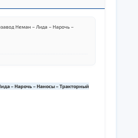
озавод Неман – Лида – Нарочь –
 Лида – Нарочь – Наносы – Тракторный