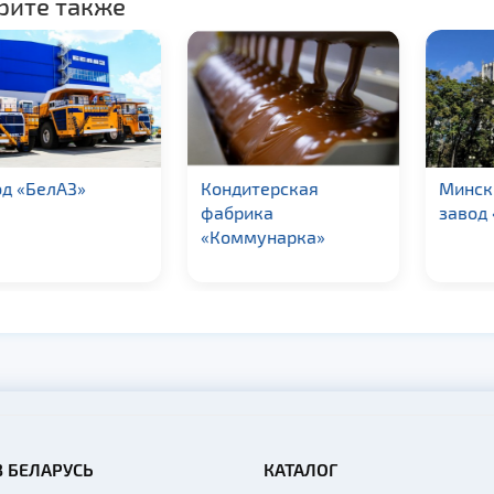
рите также
д «БелАЗ»
Кондитерская
Минск
фабрика
завод 
«Коммунарка»
В БЕЛАРУСЬ
КАТАЛОГ