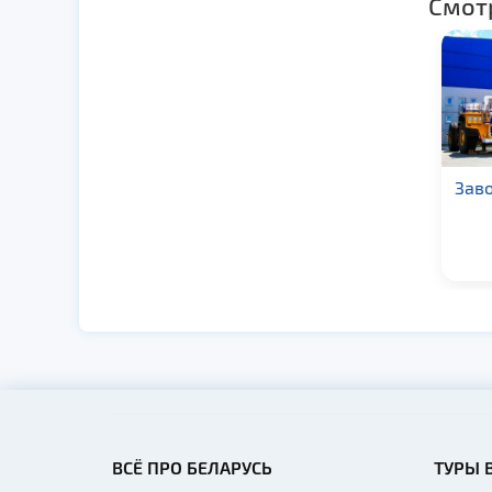
Смот
Гранитный карьер
Заво
Микашевичи:
смотровая площадка,
музей, экскурсии
ВСЁ ПРО БЕЛАРУСЬ
ТУРЫ 