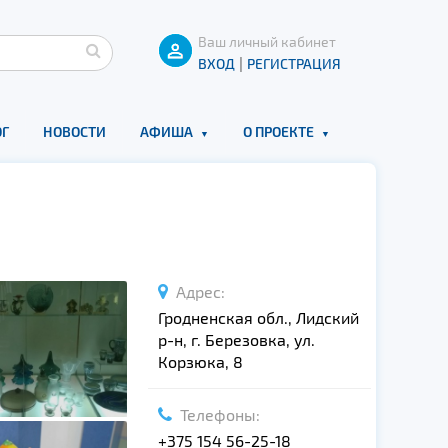
Ваш личный кабинет
|
ВХОД
РЕГИСТРАЦИЯ
Г
НОВОСТИ
АФИША
О ПРОЕКТЕ
Адрес:
Гродненская обл., Лидский
р-н, г. Березовка, ул.
Корзюка, 8
Телефоны:
+375 154 56-25-18