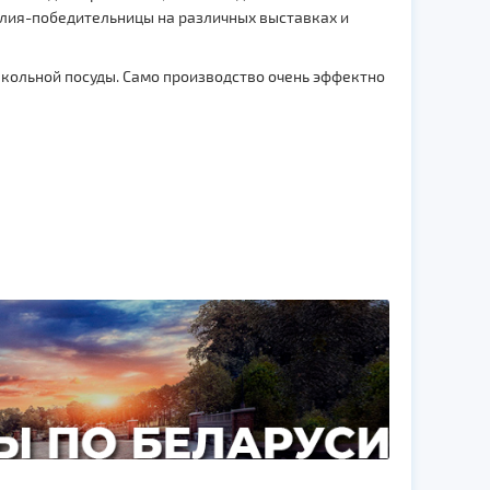
делия-победительницы на различных выставках и
екольной посуды. Само производство очень эффектно