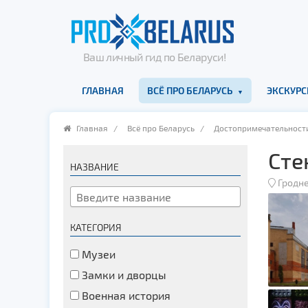
Ваш личный гид по Беларуси!
ГЛАВНАЯ
ВСЁ ПРО БЕЛАРУСЬ
ЭКСКУРС
Главная
/
Всё про Беларусь
/
Достопримечательност
Сте
НАЗВАНИЕ
Гродн
КАТЕГОРИЯ
Музеи
Замки и дворцы
Военная история