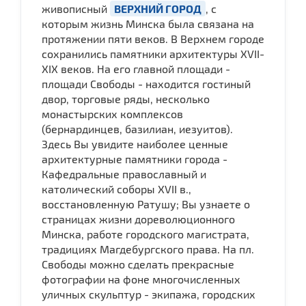
живописный
ВЕРХНИЙ ГОРОД
, с
которым жизнь Минска была связана на
протяжении пяти веков. В Верхнем городе
сохранились памятники архитектуры XVII-
XIX веков. На его главной площади -
площади Свободы - находится гостиный
двор, торговые ряды, несколько
монастырских комплексов
(бернардинцев, базилиан, иезуитов).
Здесь Вы увидите наиболее ценные
архитектурные памятники города -
Кафедральные православный и
католический соборы ХVII в.,
восстановленную Ратушу; Вы узнаете о
страницах жизни дореволюционного
Минска, работе городского магистрата,
традициях Магдебургского права. На пл.
Свободы можно сделать прекрасные
фотографии на фоне многочисленных
уличных скульптур - экипажа, городских