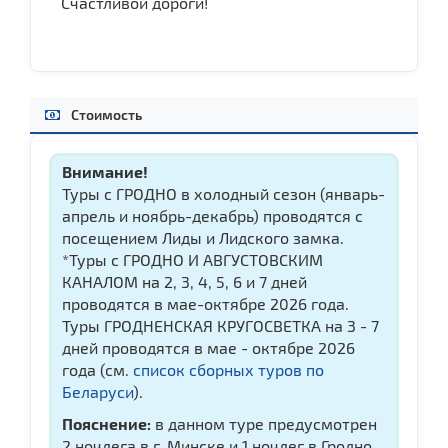
Счастливой дороги!
Стоимость
Внимание!
Туры с ГРОДНО в холодный сезон (январь-
апрель и ноябрь-декабрь) проводятся с
посещением Лиды и Лидского замка.
*Туры с ГРОДНО И АВГУСТОВСКИМ
КАНАЛОМ на 2, 3, 4, 5, 6 и 7 дней
проводятся в мае-октябре 2026 года.
Туры ГРОДНЕНСКАЯ КРУГОСВЕТКА на 3 - 7
дней проводятся в мае - октябре 2026
года (см.
список сборных туров по
Беларуси
).
Пояснение:
в данном туре предусмотрен
2 ночлега в г. Минске и 1 ночлег в Гродно.