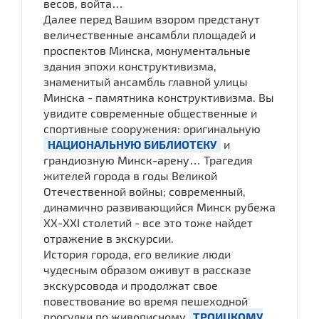
весов, войта…
Далее перед Вашим взором предстанут
величественные ансамбли площадей и
проспектов Минска, монументальные
здания эпохи конструктивизма,
знаменитый ансамбль главной улицы
Минска - памятника конструктивизма. Вы
увидите современные общественные и
спортивные сооружения: оригинальную
НАЦИОНАЛЬНУЮ БИБЛИОТЕКУ
и
грандиозную Минск-арену… Трагедия
жителей города в годы Великой
Отечественной войны; современный,
динамично развивающийся Минск рубежа
ХХ-ХХI столетий - все это тоже найдет
отражение в экскурсии.
История города, его великие люди
чудесным образом оживут в рассказе
экскурсовода и продолжат свое
повествование во время пешеходной
прогулки по живописному
ТРОИЦКОМУ