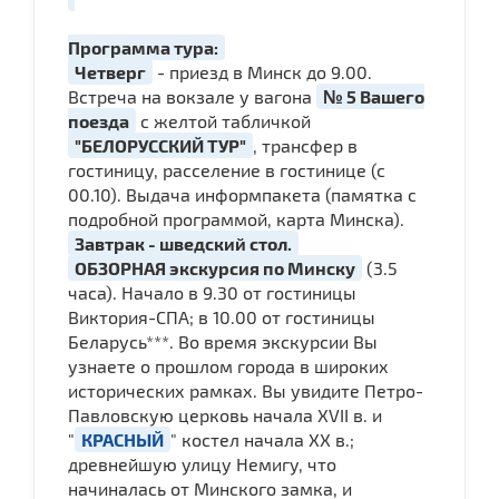
Программа тура:
Четверг
- приезд в Минск до 9.00.
Встреча на вокзале у вагона
№ 5 Вашего
поезда
с желтой табличкой
"БЕЛОРУССКИЙ ТУР"
, трансфер в
гостиницу, расселение в гостинице (с
00.10). Выдача информпакета (памятка с
подробной программой, карта Минска).
Завтрак - шведский стол.
ОБЗОРНАЯ экскурсия по Минску
(3.5
часа). Начало в 9.30 от гостиницы
Виктория-СПА; в 10.00 от гостиницы
Беларусь***. Во время экскурсии Вы
узнаете о прошлом города в широких
исторических рамках. Вы увидите Петро-
Павловскую церковь начала ХVII в. и
"
КРАСНЫЙ
" костел начала ХХ в.;
древнейшую улицу Немигу, что
начиналась от Минского замка, и