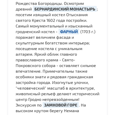
Рождества Богородицы. Осмотрим
древний
БЕРНАРДИНСКИЙ МОНАСТЫРЬ
;
посетим изящный костел Отыскания
святого Креста 1602 года постройки.
Самый монументальный и изысканный
гродненский костел -
ФАРНЫЙ
(1703 г.)
поражает величием фасада и
скульптурным богатством интерьера;
посещение костела с уникальным
алтарем. Яркий облик главного
православного храма - Свято-
Покровского собора - оставляет сильное
впечатление. Примечательны также
особняки знати и рядовая гражданская
застройка города. Изогнутые улочки,
"человеческий" масштаб в архитектуре,
живописный рельеф делают исторический
центр Гродно непревзойденным!
Экскурсия по
ЗАМКОВОЙ ГОРЕ
. На
высоком крутом берегу Немана