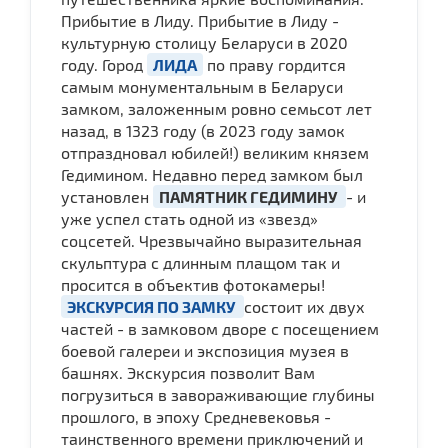
Прибытие в Лиду. Прибытие в Лиду -
культурную столицу Беларуси в 2020
году. Город
ЛИДА
по праву гордится
самым монументальным в Беларуси
замком, заложенным ровно семьсот лет
назад, в 1323 году (в 2023 году замок
отпраздновал юбилей!) великим князем
Гедимином. Недавно перед замком был
установлен
ПАМЯТНИК ГЕДИМИНУ
- и
уже успел стать одной из «звезд»
соцсетей. Чрезвычайно выразительная
скульптура с длинным плащом так и
просится в объектив фотокамеры!
ЭКСКУРСИЯ ПО ЗАМКУ
состоит их двух
частей - в замковом дворе с посещением
боевой галереи и экспозиция музея в
башнях. Экскурсия позволит Вам
погрузиться в завораживающие глубины
прошлого, в эпоху Средневековья -
таинственного времени приключений и