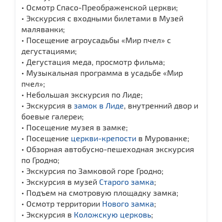
• Осмотр Спасо-Преображенской церкви;
• Экскурсия с входными билетами в Музей
маляванки;
• Посещение агроусадьбы «Мир пчел» с
дегустациями;
• Дегустация меда, просмотр фильма;
• Музыкальная программа в усадьбе «Мир
пчел»;
• Небольшая экскурсия по Лиде;
• Экскурсия в
замок в Лиде
, внутренний двор и
боевые галереи;
• Посещение музея в замке;
• Посещение
церкви-крепости
в Мурованке;
• Обзорная автобусно-пешеходная экскурсия
по Гродно;
• Экскурсия по Замковой горе Гродно;
• Экскурсия в музей
Старого замка
;
• Подъем на смотровую площадку замка;
• Осмотр территории
Нового замка
;
• Экскурсия в
Коложскую церковь
;