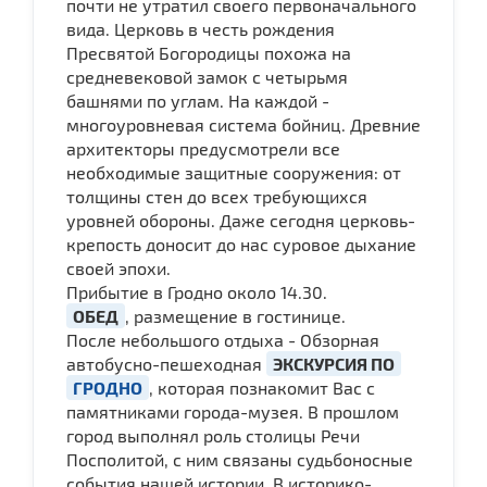
почти не утратил своего первоначального
вида. Церковь в честь рождения
Пресвятой Богородицы похожа на
средневековой замок с четырьмя
башнями по углам. На каждой -
многоуровневая система бойниц. Древние
архитекторы предусмотрели все
необходимые защитные сооружения: от
толщины стен до всех требующихся
уровней обороны. Даже сегодня церковь-
крепость доносит до нас суровое дыхание
своей эпохи.
Прибытие в Гродно около 14.30.
ОБЕД
, размещение в гостинице.
После небольшого отдыха - Обзорная
автобусно-пешеходная
ЭКСКУРСИЯ ПО
ГРОДНО
, которая познакомит Вас с
памятниками города-музея. В прошлом
город выполнял роль столицы Речи
Посполитой, с ним связаны судьбоносные
события нашей истории. В историко-