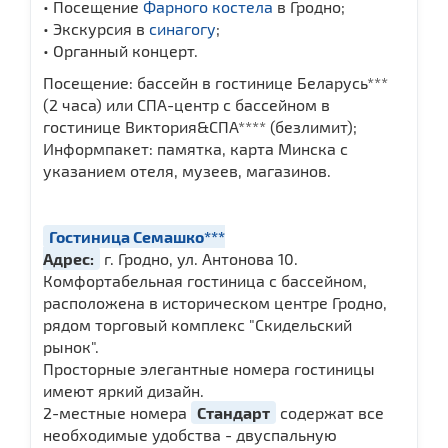
• Посещение
Фарного костела
в Гродно;
• Экскурсия в
синагогу
;
• Органный концерт.
Посещение: бассейн в гостинице Беларусь***
(2 часа) или СПА-центр с бассейном в
гостинице Виктория&СПА**** (безлимит);
Информпакет: памятка, карта Минска с
указанием отеля, музеев, магазинов.
Гостиница Семашко***
Адрес:
г. Гродно, ул. Антонова 10.
Комфортабельная гостиница с бассейном,
расположена в историческом центре Гродно,
рядом торговый комплекс "Скидельский
рынок".
Просторные элегантные номера гостиницы
имеют яркий дизайн.
2-местные номера
Стандарт
содержат все
необходимые удобства - двуспальную