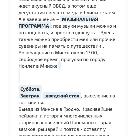
ждет вкусный ОБЕД, а потом еще
дегустация свежего меда и блины с чаем.
А в завершение –
МУЗЫКАЛЬНАЯ
ПРОГРАММА
: под звуки музыки можно и
потанцевать, и просто отдохнуть… Здесь
также можно приобрести мед или прочие
сувениры на память о путешествии…
Возвращение в Минск около 17.00,
свободное время, прогулки по городу.
Ночлег в Минске
Суббота.
Завтрак
шведский стол
, выселение из
гостиницы.
Выезд из Минска в Гродно. Красивейшие
пейзажи и история многочисленных
старинных поселений Понеманья - края
замков, рыцарей и поэтов - оставят у
путешественника яркие воспоминания.