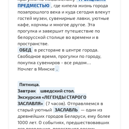
ПРЕДМЕСТЬЮ
, где кипела жизнь города
позапрошлого века и куда сегодня влекут
гостей музеи, сувенирные лавки, уютные
кафе, корчмы и многое другое. Эта
прогулка и завершит путешествие по
белорусской столице во времени и в
пространстве.
ОБЕД
в ресторане в центре города.
Свободное время, прогулки по городу,
покупка сувениров - все рядом…
Ночлег в Минске
.
Пятница.
Завтрак
шведский стол.
Экскурсия «ЛЕГЕНДЫ СТАРОГО
ЗАСЛАВЛЯ»
(7 часов). Отправляемся в
старый уютный
ЗАСЛАВЛЬ
— один из
древнейших городов Беларуси, ему более
1000 лет. О событиях, предшествовавших
его появлению, повествуют восемь