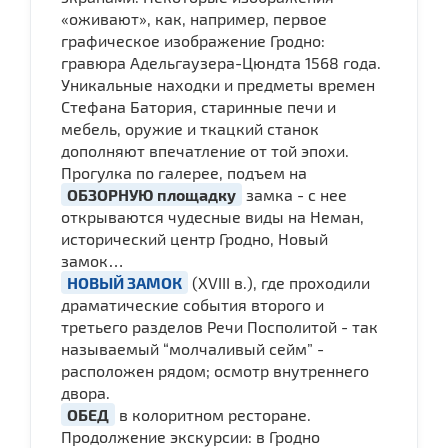
«оживают», как, например, первое
графическое изображение Гродно:
гравюра Адельгаузера-Цюндта 1568 года.
Уникальные находки и предметы времен
Стефана Батория, старинные печи и
мебель, оружие и ткацкий станок
дополняют впечатление от той эпохи.
Прогулка по галерее, подъем на
ОБЗОРНУЮ площадку
замка - с нее
открываются чудесные виды на Неман,
исторический центр Гродно, Новый
замок…
НОВЫЙ ЗАМОК
(XVIII в.), где проходили
драматические события второго и
третьего разделов Речи Посполитой - так
называемый “молчаливый сейм” -
расположен рядом; осмотр внутреннего
двора.
ОБЕД
в колоритном ресторане.
Продолжение экскурсии: в Гродно