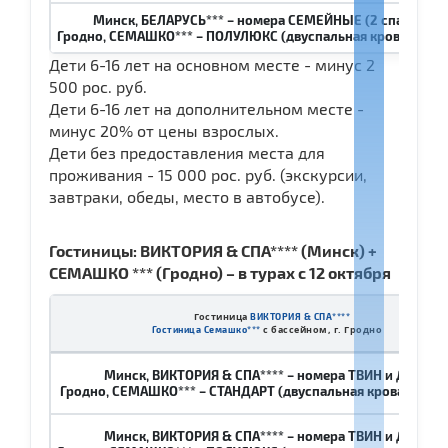
Минск, БЕЛАРУСЬ*** – номера СЕМЕЙНЫЕ (2 спальни , 3
Гродно, СЕМАШКО*** – ПОЛУЛЮКС (двуспальная кровать и див
Дети 6-16 лет на основном месте - минус 2
500 рос. руб.
Дети 6-16 лет на дополнительном месте -
минус 20% от цены взрослых.
Дети без предоставления места для
проживания - 15 000 рос. руб. (экскурсии,
завтраки, обеды, место в автобусе).
Гостиницы: ВИКТОРИЯ & СПА**** (Минск) +
СЕМАШКО *** (Гродно) – в турах с 12 октября
Гостиница
ВИКТОРИЯ & СПА****
с бассейном, г. Гродно
Гостиница Семашко***
Минск, ВИКТОРИЯ & СПА**** – номера ТВИН и ДАБЛ
Гродно, СЕМАШКО*** – СТАНДАРТ (двуспальная кровать и ди
Минск, ВИКТОРИЯ & СПА**** – номера ТВИН и ДАБЛ