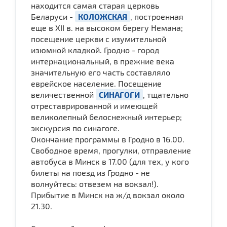
находится самая старая церковь
Беларуси -
КОЛОЖСКАЯ
, построенная
еще в XII в. на высоком берегу Немана;
посещение церкви с изумительной
изюмной кладкой. Гродно - город
интернациональный, в прежние века
значительную его часть составляло
еврейское население. Посещение
величественной
СИНАГОГИ
, тщательно
отреставрированной и имеющей
великолепный белоснежный интерьер;
экскурсия по синагоге.
Окончание программы в Гродно в 16.00.
Свободное время, прогулки, отправление
автобуса в Минск в 17.00 (для тех, у кого
билеты на поезд из Гродно - не
волнуйтесь: отвезем на вокзал!).
Прибытие в Минск на ж/д вокзал около
21.30.