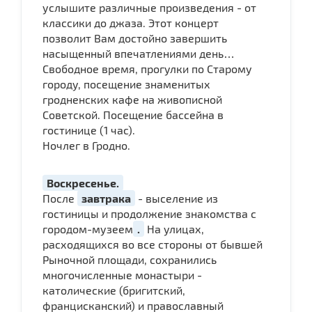
услышите различные произведения - от
классики до джаза. Этот концерт
позволит Вам достойно завершить
насыщенный впечатлениями день…
Свободное время, прогулки по Старому
городу, посещение знаменитых
гродненских кафе на живописной
Советской. Посещение бассейна в
гостинице (1 час).
Ночлег в Гродно.
Воскресенье.
После
завтрака
- выселение из
гостиницы и продолжение знакомства с
городом-музеем
.
На улицах,
расходящихся во все стороны от бывшей
Рыночной площади, сохранились
многочисленные монастыри -
католические (бригитский,
францисканский) и православный