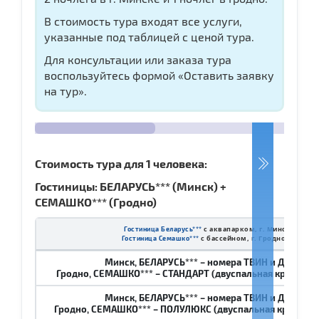
В стоимость тура входят все услуги,
указанные под таблицей с ценой тура.
Для консультации или заказа тура
воспользуйтесь формой «Оставить заявку
на тур».
Стоимость тура для 1 человека:
Гостиницы: БЕЛАРУСЬ*** (Минск) +
СЕМАШКО*** (Гродно)
с аквапарком, г. Минск
Гостиница Беларусь***
с бассейном, г. Гродно
Гостиница Семашко***
Минск, БЕЛАРУСЬ*** – номера ТВИН и ДАБЛ
Гродно, СЕМАШКО*** – СТАНДАРТ (двуспальная кровать и
Минск, БЕЛАРУСЬ*** – номера ТВИН и ДАБЛ
Гродно, СЕМАШКО*** – ПОЛУЛЮКС (двуспальная кровать и