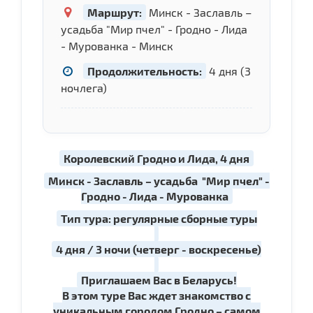
Маршрут:
Минск - Заславль –
усадьба "Мир пчел" - Гродно - Лида
- Мурованка - Минск
Продолжительность:
4 дня (3
ночлега)
Королевский Гродно и Лида, 4 дня
Минск - Заславль – усадьба "Мир пчел" -
Гродно - Лида - Мурованка
Тип тура: регулярные сборные туры
4 дня / 3 ночи (четверг - воскресенье)
Приглашаем Вас в Беларусь!
В этом туре Вас ждет знакомство с
уникальным городом Гродно – самом