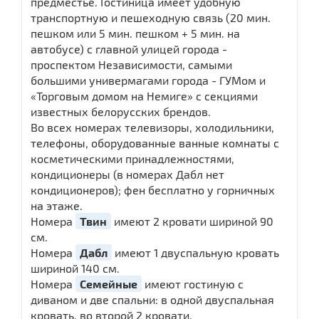
предместье. Гостиница имеет удобную
транспортную и пешеходную связь (20 мин.
пешком или 5 мин. пешком + 5 мин. на
автобусе) с главной улицей города -
проспектом Независимости, самыми
большими универмагами города - ГУМом и
«Торговым домом на Немиге» с секциями
известных белорусских брендов.
Во всех номерах телевизоры, холодильники,
телефоны, оборудованные ванные комнаты с
косметическими принадлежностями,
кондиционеры (в номерах Дабл нет
кондиционеров); фен бесплатно у горничных
на этаже.
Номера
Твин
имеют 2 кровати шириной 90
см.
Номера
Дабл
имеют 1 двуспальную кровать
шириной 140 см.
Номера
Семейные
имеют гостиную с
диваном и две спальни: в одной двуспальная
кровать, во второй 2 кровати.