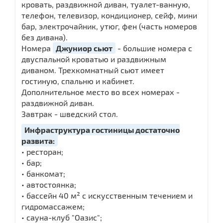
кровать, раздвижной диван, туалет-ванную,
телефон, телевизор, кондиционер, сейф, мини
бар, электрочайник, утюг, фен (часть номеров
без дивана).
Номера
Джуниор сьют
- большие номера с
двуспальной кроватью и раздвижным
диваном. Трехкомнатный сьют имеет
гостиную, спальню и кабинет.
Дополнительное место во всех номерах -
раздвижной диван.
Завтрак - шведский стол.
Инфраструктура гостиницы достаточно
развита:
• ресторан;
• бар;
• банкомат;
• автостоянка;
• бассейн 40 м² с искусственным течением и
гидромассажем;
• сауна-клуб "Оазис";