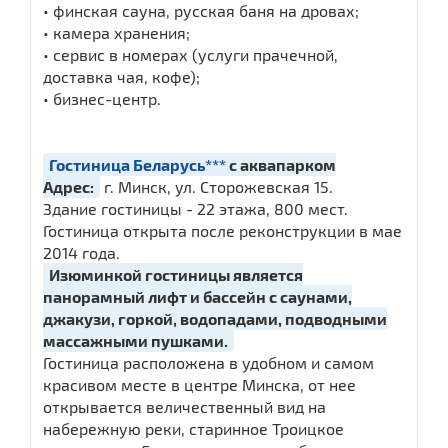
• финская сауна, русская баня на дровах;
• камера хранения;
• сервис в номерах (услуги прачечной,
доставка чая, кофе);
• бизнес-центр.
Гостиница Беларусь***
с аквапарком
Адрес:
г. Минск, ул. Сторожевская 15.
Здание гостиницы - 22 этажа, 800 мест.
Гостиница открыта после реконструкции в мае
2014 года.
Изюминкой гостиницы является
панорамный лифт и бассейн с саунами,
джакузи, горкой, водопадами, подводными
массажными пушками.
Гостиница расположена в удобном и самом
красивом месте в центре Минска, от нее
открывается величественный вид на
набережную реки, старинное Троицкое