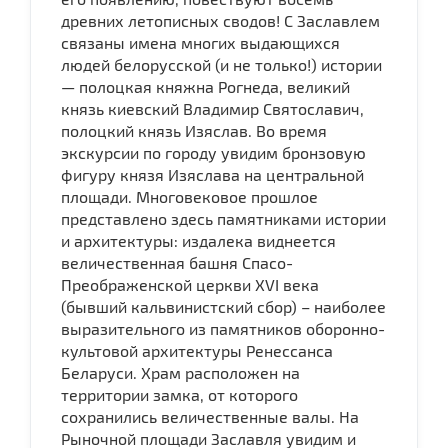
древних летописных сводов! С Заславлем
связаны имена многих выдающихся
людей белорусской (и не только!) истории
— полоцкая княжна Рогнеда, великий
князь киевский Владимир Святославич,
полоцкий князь Изяслав. Во время
экскурсии по городу увидим бронзовую
фигуру князя Изяслава на центральной
площади. Многовековое прошлое
представлено здесь памятниками истории
и архитектуры: издалека виднеется
величественная башня Спасо-
Преображенской церкви XVI века
(бывший кальвинистский сбор) – наиболее
выразительного из памятников оборонно-
культовой архитектуры Ренессанса
Беларуси. Храм расположен на
территории замка, от которого
сохранились величественные валы. На
Рыночной площади Заславля увидим и