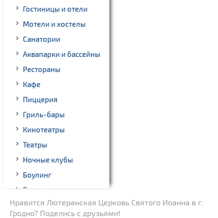
Гостиницы и отели
Мотели и хостелы
Санатории
Аквапарки и бассейны
Рестораны
Кафе
Пиццерия
Гриль-бары
Кинотеатры
Театры
Ночные клубы
Боулинг
Бильярд
Нравится Лютеранская Церковь Святого Иоанна в г.
Казино
Гродно? Поделись с друзьями!