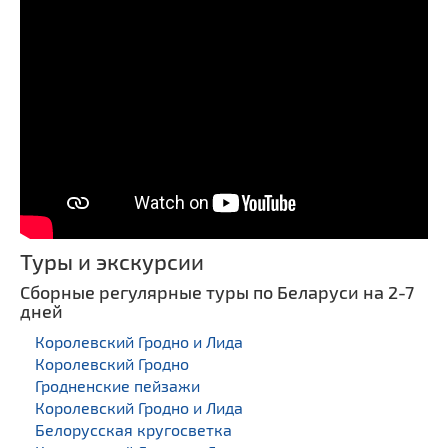
Туры и экскурсии
Сборные регулярные туры по Беларуси на 2-7
дней
Королевский Гродно и Лида
Королевский Гродно
Гродненские пейзажи
Королевский Гродно и Лида
Белорусская кругосветка