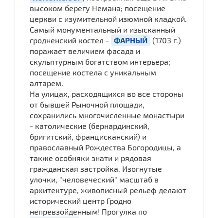
высоком берегу Немана; посещение
церкви с изумительной изюмной кладкой.
Самый монументальный и изысканный
гродненский костел -
ФАРНЫЙ
(1703 г.)
поражает величием фасада и
скульптурным богатством интерьера;
посещение костела с уникальным
алтарем.
На улицах, расходящихся во все стороны
от бывшей Рыночной площади,
сохранились многочисленные монастыри
- католические (бернардинский,
бригитский, францисканский) и
православный Рождества Богородицы, а
также особняки знати и рядовая
гражданская застройка. Изогнутые
улочки, "человеческий" масштаб в
архитектуре, живописный рельеф делают
исторический центр Гродно
непревзойденным! Прогулка по