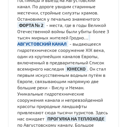
гостиницы и выезд на Августовский
канал. По дороге увидим старинные
местечки, стройные силуэты храмов.
Остановимся у печально знаменитого
ФОРТА № 2
- места, где в годы Великой
Отечественной войны были убиты более 3
тысяч мирных жителей Гродно…
АВГУСТОВСКИЙ КАНАЛ
- выдающееся
гидротехническое сооружение XIX века,
один из крупнейших каналов Европы,
включенный в предварительный Список
всемирного наследия
ЮНЕСКО
. Он стал
первым искусственным водным путём в
Европе, связывающим напрямую две
большие реки - Вислу и Неман.
Уникальные гидротехнические
сооружения канала и непревзойденной
красоты природные ландшафты
привлекают сюда тысячи туристов. Здесь
нас ожидает
ПРОГУЛКА НА ТЕПЛОХОДЕ
по Августовскому каналу. Большое