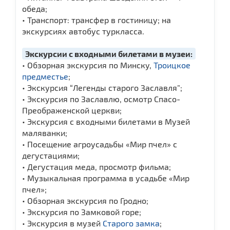
обеда;
• Транспорт: трансфер в гостиницу; на
экскурсиях автобус туркласса.
Экскурсии с входными билетами в музеи:
• Обзорная экскурсия по Минску,
Троицкое
предместье
;
• Экскурсия “Легенды старого Заславля”;
• Экскурсия по Заславлю, осмотр Спасо-
Преображенской церкви;
• Экскурсия с входными билетами в Музей
маляванки;
• Посещение агроусадьбы «Мир пчел» с
дегустациями;
• Дегустация меда, просмотр фильма;
• Музыкальная программа в усадьбе «Мир
пчел»;
• Обзорная экскурсия по Гродно;
• Экскурсия по Замковой горе;
• Экскурсия в музей
Старого замка
;