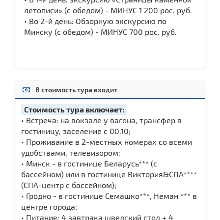
летописи» (с обедом) - МИНУС 1 200 рос. руб.
• Во 2-й день: Обзорную экскурсию по
Минску (с обедом) - МИНУС 700 рос. руб.
В стоимость тура входит
Стоимость тура включает:
• Встреча: на вокзале у вагона, трансфер в
гостиницу, заселение с 00.10;
• Проживание в 2-местных номерах со всеми
удобствами, телевизором:
• Минск - в гостинице Беларусь*** (с
бассейном) или в гостинице Виктория&СПА****
(СПА-центр с бассейном);
• Гродно - в гостинице Семашко***, Неман *** в
центре города;
• Питание: 4 завтрака шведский стол + 4