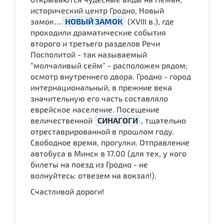
исторический центр Гродно, Новый
замок…
НОВЫЙ ЗАМОК
(XVIII в.), где
проходили драматические события
второго и третьего разделов Речи
Посполитой - так называемый
“молчаливый сейм” - расположен рядом;
осмотр внутреннего двора. Гродно - город
интернациональный, в прежние века
значительную его часть составляло
еврейское население. Посещение
величественной
СИНАГОГИ
, тщательно
отреставрированной в прошлом году.
Свободное время, прогулки. Отправление
автобуса в Минск в 17.00 (для тех, у кого
билеты на поезд из Гродно - не
волнуйтесь: отвезем на вокзал!).
Счастливой дороги!