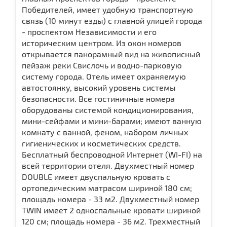
Победителей, имеет удобную транспортную
связь (10 минут езды) с главной улицей города
- проспектом Независимости и его
историческим центром. Из окон номеров
открывается панорамный вид на живописный
пейзаж реки Свислочь и водно-парковую
систему города. Отель имеет охраняемую
автостоянку, высокий уровень системы
безопасности. Все гостиничные номера
оборудованы системой кондиционирования,
мини-сейфами и мини-барами; имеют ванную
комнату с ванной, феном, набором личных
гигиенических и косметических средств.
Бесплатный беспроводной Интернет (WI-FI) на
всей территории отеля. Двухместный номер
DOUBLE имеет двуспальную кровать c
ортопедическим матрасом шириной 180 см;
площадь номера - 33 м2. Двухместный номер
TWIN имеет 2 односпальные кровати шириной
120 см; площадь номера - 36 м2. Трехместный