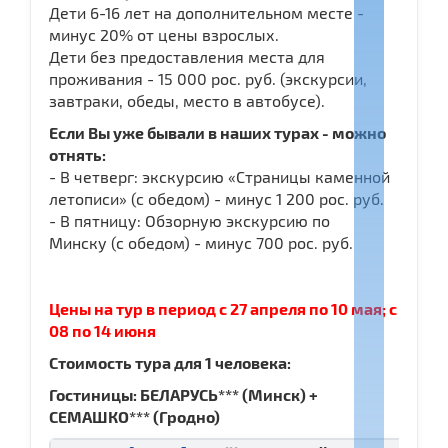
Дети 6-16 лет на дополнительном месте -
минус 20% от цены взрослых.
Дети без предоставления места для
проживания - 15 000 рос. руб. (экскурсии,
завтраки, обеды, место в автобусе).
Если Вы уже бывали в наших турах - можно
отнять:
- В четверг: экскурсию «Страницы каменной
летописи» (с обедом) - минус 1 200 рос. руб.
- В пятницу: Обзорную экскурсию по
Минску (с обедом) - минус 700 рос. руб.
Цены на тур в период
с 27 апреля по 10 мая; с
08 по 14 июня
Стоимость тура для 1 человека:
Гостиницы: БЕЛАРУСЬ*** (Минск) +
СЕМАШКО*** (Гродно)