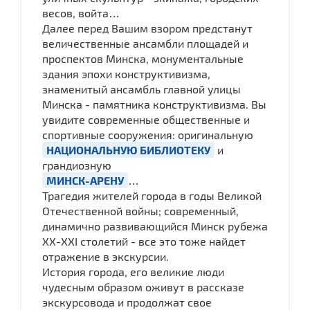
весов, войта…
Далее перед Вашим взором предстанут
величественные ансамбли площадей и
проспектов Минска, монументальные
здания эпохи конструктивизма,
знаменитый ансамбль главной улицы
Минска - памятника конструктивизма. Вы
увидите современные общественные и
спортивные сооружения: оригинальную
НАЦИОНАЛЬНУЮ БИБЛИОТЕКУ
и
грандиозную
МИНСК-АРЕНУ
…
Трагедия жителей города в годы Великой
Отечественной войны; современный,
динамично развивающийся Минск рубежа
ХХ-ХХI столетий - все это тоже найдет
отражение в экскурсии.
История города, его великие люди
чудесным образом оживут в рассказе
экскурсовода и продолжат свое