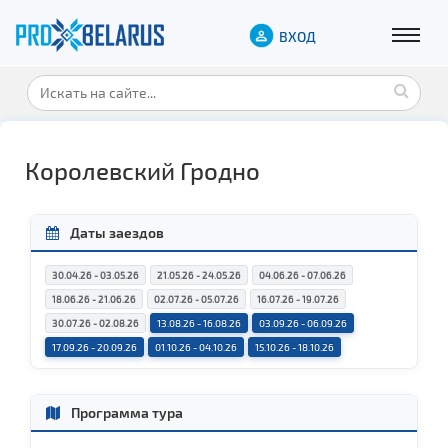
ВХОД
Королевский Гродно
Даты заездов
30.04.26 - 03.05.26
21.05.26 - 24.05.26
04.06.26 - 07.06.26
18.06.26 - 21.06.26
02.07.26 - 05.07.26
16.07.26 - 19.07.26
30.07.26 - 02.08.26
13.08.26 - 16.08.26
03.09.26 - 06.09.26
17.09.26 - 20.09.26
01.10.26 - 04.10.26
15.10.26 - 18.10.26
Программа тура