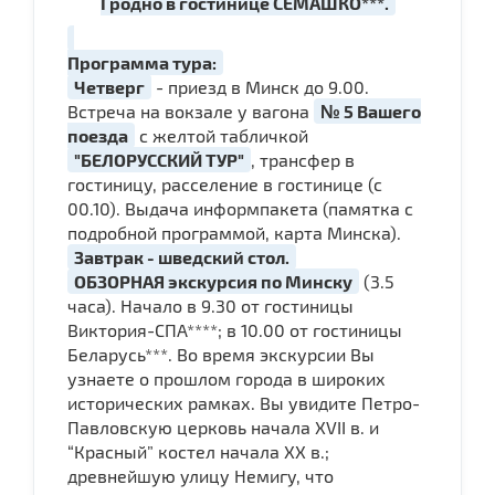
Гродно в гостинице СЕМАШКО***.
Программа тура:
Четверг
- приезд в Минск до 9.00.
Встреча на вокзале у вагона
№ 5 Вашего
поезда
с желтой табличкой
"БЕЛОРУССКИЙ ТУР"
, трансфер в
гостиницу, расселение в гостинице (с
00.10). Выдача информпакета (памятка с
подробной программой, карта Минска).
Завтрак - шведский стол.
ОБЗОРНАЯ экскурсия по Минску
(3.5
часа). Начало в 9.30 от гостиницы
Виктория-СПА****; в 10.00 от гостиницы
Беларусь***. Во время экскурсии Вы
узнаете о прошлом города в широких
исторических рамках. Вы увидите Петро-
Павловскую церковь начала ХVII в. и
“Красный” костел начала ХХ в.;
древнейшую улицу Немигу, что