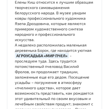
Елены Киш относится к лучшим образцам
творческого самовыражения
белорусского народа. В музее увидим
ковры профессионального художника
Язепа Дроздовича, которые являются
примером художественного синтеза
народного и профессионального
искусства.
А недалеко расположилась маленькая
деревенька Борок, где находится уютная
АГРОУСАДЬБА «МИР ПЧЕЛ»
-
проследуем туда. Здесь трудится
потомственный пчеловод Василий
Фролов, он продолжает традиции,
заложенные еще его дедом. Посещение
усадьбы – погружение в атмосферу
«пчелиного царства», которое дает
возможность представить, как рождается
этот удивительный по своим вкусовым и
лечебным свойствам продукт; знакомит с