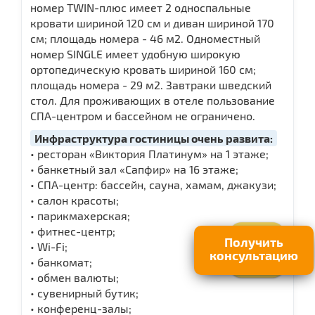
номер TWIN-плюс имеет 2 односпальные
кровати шириной 120 см и диван шириной 170
см; площадь номера - 46 м2. Одноместный
номер SINGLE имеет удобную широкую
ортопедическую кровать шириной 160 см;
площадь номера - 29 м2. Завтраки шведский
стол. Для проживающих в отеле пользование
СПА-центром и бассейном не ограничено.
Инфраструктура гостиницы очень развита:
• ресторан «Виктория Платинум» на 1 этаже;
• банкетный зал «Сапфир» на 16 этаже;
• СПА-центр: бассейн, сауна, хамам, джакузи;
• салон красоты;
• парикмахерская;
• фитнес-центр;
Получить
• Wi-Fi;
консультацию
• банкомат;
• обмен валюты;
• сувенирный бутик;
• конференц-залы;