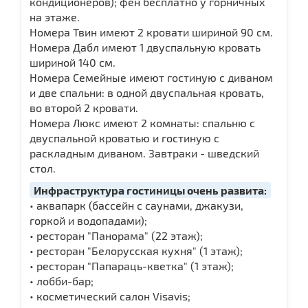
кондиционеров); фен бесплатно у горничных
на этаже.
Номера Твин имеют 2 кровати шириной 90 см.
Номера Дабл имеют 1 двуспальную кровать
шириной 140 см.
Номера Семейные имеют гостиную с диваном
и две спальни: в одной двуспальная кровать,
во второй 2 кровати.
Номера Люкс имеют 2 комнаты: спальню с
двуспальной кроватью и гостиную с
раскладным диваном. Завтраки - шведский
стол.
Инфраструктура гостиницы очень развита:
• аквапарк (бассейн с саунами, джакузи,
горкой и водопадами);
• ресторан "Панорама" (22 этаж);
• ресторан "Белорусская кухня" (1 этаж);
• ресторан "Папараць-кветка" (1 этаж);
• лобби-бар;
• косметический салон Visavis;