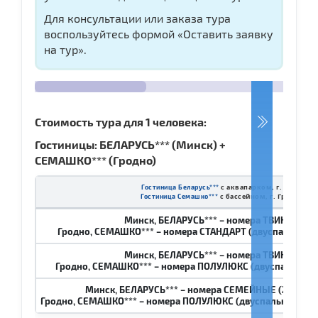
Для консультации или заказа тура
воспользуйтесь формой «Оставить заявку
на тур».
Стоимость тура для 1 человека:
Гостиницы: БЕЛАРУСЬ*** (Минск) +
СЕМАШКО*** (Гродно)
с аквапарком, г. Минск
Гостиница Беларусь***
с бассейном, г. Гродно
Гостиница Семашко***
Минск, БЕЛАРУСЬ*** – номера ТВИН и ДАБ
Гродно, СЕМАШКО*** – номера СТАНДАРТ (двуспальная кр
Минск, БЕЛАРУСЬ*** – номера ТВИН и ДАБ
Гродно, СЕМАШКО*** – номера ПОЛУЛЮКС (двуспальная к
Минск, БЕЛАРУСЬ*** – номера СЕМЕЙНЫЕ (2 спальни
Гродно, СЕМАШКО*** – номера ПОЛУЛЮКС (двуспальная кроват