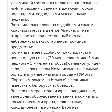
Изюминкой гостиницы является панорамный
лифт и бассейн с саунами, джакузи, горкой,
водопадами, подводными массажными
пушками.
Гостиница расположена в удобном и самом
красивом месте в центре Минска, от нее
открывается величественный вид на
набережную реки, старинное Троицкое
предместье.
Гостиница имеет удобную транспортную и
пешеходную связь (20 мин. пешком или 5 мин.
пешком + 5 мин. на автобусе) с главной улицей
города - проспектом Независимости, самыми
большими универмагами города - ГУМом и
"Торговым домом на Немиге" с секциями
известных белорусских брендов.
Во всех номерах телевизоры, холодильники,
телефоны, оборудованные ванные комнаты с
косметическими принадлежностями,
кондиционеры (в номерах Дабл нет