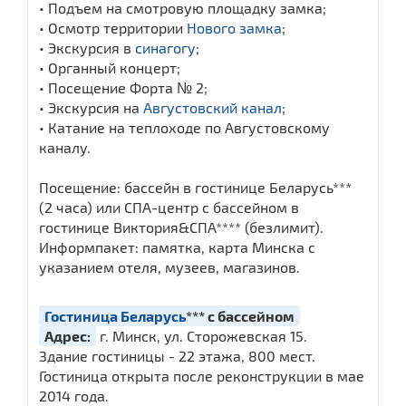
• Подъем на смотровую площадку замка;
• Осмотр территории
Нового замка
;
• Экскурсия в
синагогу
;
• Органный концерт;
• Посещение Форта № 2;
• Экскурсия на
Августовский канал
;
• Катание на теплоходе по Августовскому
каналу.
Посещение: бассейн в гостинице Беларусь***
(2 часа) или СПА-центр с бассейном в
гостинице Виктория&СПА**** (безлимит).
Информпакет: памятка, карта Минска с
указанием отеля, музеев, магазинов.
Гостиница Беларусь
*** с бассейном
Адрес:
г. Минск, ул. Сторожевская 15.
Здание гостиницы - 22 этажа, 800 мест.
Гостиница открыта после реконструкции в мае
2014 года.