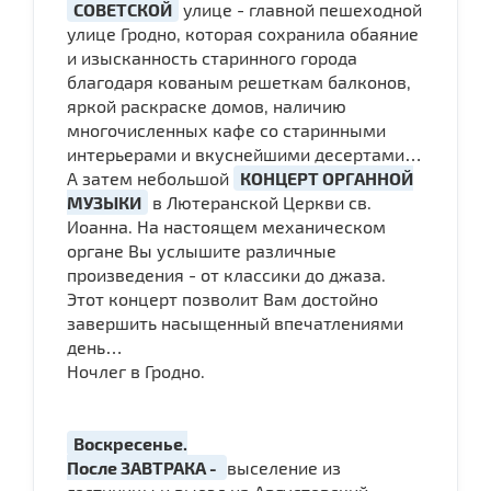
СОВЕТСКОЙ
улице - главной пешеходной
улице Гродно, которая сохранила обаяние
и изысканность старинного города
благодаря кованым решеткам балконов,
яркой раскраске домов, наличию
многочисленных кафе со старинными
интерьерами и вкуснейшими десертами…
А затем небольшой
КОНЦЕРТ ОРГАННОЙ
МУЗЫКИ
в Лютеранской Церкви св.
Иоанна. На настоящем механическом
органе Вы услышите различные
произведения - от классики до джаза.
Этот концерт позволит Вам достойно
завершить насыщенный впечатлениями
день…
Ночлег в Гродно.
Воскресенье.
После ЗАВТРАКА -
выселение из