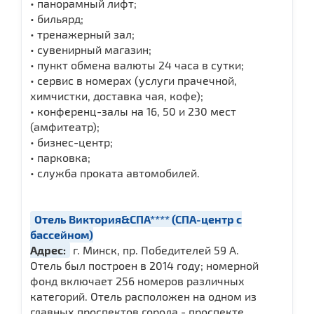
• панорамный лифт;
• бильярд;
• тренажерный зал;
• сувенирный магазин;
• пункт обмена валюты 24 часа в сутки;
• сервис в номерах (услуги прачечной,
химчистки, доставка чая, кофе);
• конференц-залы на 16, 50 и 230 мест
(амфитеатр);
• бизнес-центр;
• парковка;
• служба проката автомобилей.
Отель Виктория&СПА**** (СПА-центр с
бассейном)
Адрес:
г. Минск, пр. Победителей 59 А.
Отель был построен в 2014 году; номерной
фонд включает 256 номеров различных
категорий. Отель расположен на одном из
главных проспектов города - проспекте