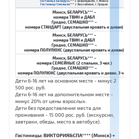
Гостиница Беларусь
*** с аквапарком, г. Минск
1 
Гостиница Семашко
*** с бассейном, г. Гродно
Минск, БЕЛАРУСЬ*** –
номера ТВИН и ДАБЛ
Гродно, СЕМАШКО*** –
номера СТАНДАРТ (двуспальная кровать и диван)
Минск, БЕЛАРУСЬ*** –
номера ТВИН и ДАБЛ
Гродно, СЕМАШКО*** –
номера ПОЛУЛЮКС (двуспальная кровать и диван)
Минск, БЕЛАРУСЬ*** –
номера СЕМЕЙНЫЕ (2 спальни, 3 чел.)
Гродно, СЕМАШКО*** –
номера ПОЛУЛЮКС (двуспальная кровать и диван, 3 чел.)
Дети 6-16 лет на основном месте - минус 2
500 рос. руб.
Дети 6-16 лет на дополнительном месте -
минус 20% от цены взрослых.
Дети без предоставления места для
проживания - 15 000 рос. руб. (экскурсии,
завтраки, обеды, место в автобусе).
Гостиницы: ВИКТОРИЯ&СПА**** (Минск) +