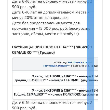
Дети 6-16 лет на основном месте - минус 2
500 рос. руб.
Дети 6-16 лет на дополнительном месте -
минус 20% от цены взрослых.
Дети без предоставления места для
проживания - 15 000 рос. руб. (экскурсии,
завтраки, обеды, место в автобусе).
Гостиницы: ВИКТОРИЯ & СПА**** (Минск) +
СЕМАШКО *** (Гродно)
Гостиница
ВИКТОРИЯ & СПА****
с бассейном, г. Гродно
Гостиница Семашко***
Минск, ВИКТОРИЯ & СПА**** – номера ТВИН и ДА
Гродно, СЕМАШКО*** – номера СТАНДАРТ (двуспальная крова
Минск, ВИКТОРИЯ & СПА**** – номера ТВИН и ДА
Гродно, СЕМАШКО*** – номера ПОЛУЛЮКС (двуспальная кров
Дети 6-16 лет на основном месте - минус 2
500 рос. руб.