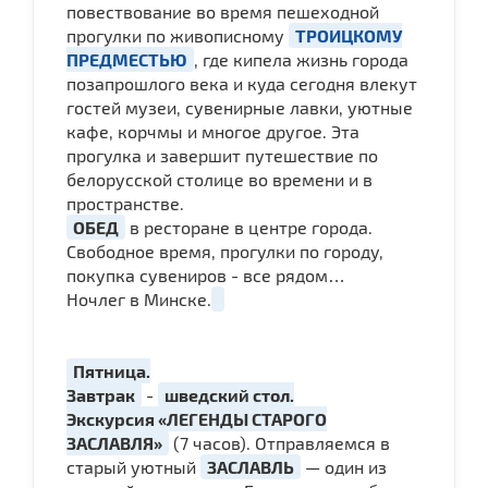
повествование во время пешеходной
прогулки по живописному
ТРОИЦКОМУ
ПРЕДМЕСТЬЮ
, где кипела жизнь города
позапрошлого века и куда сегодня влекут
гостей музеи, сувенирные лавки, уютные
кафе, корчмы и многое другое. Эта
прогулка и завершит путешествие по
белорусской столице во времени и в
пространстве.
ОБЕД
в ресторане в центре города.
Свободное время, прогулки по городу,
покупка сувениров - все рядом…
Ночлег в Минске.
Пятница.
Завтрак
-
шведский стол.
Экскурсия «ЛЕГЕНДЫ СТАРОГО
ЗАСЛАВЛЯ»
(7 часов). Отправляемся в
старый уютный
ЗАСЛАВЛЬ
— один из