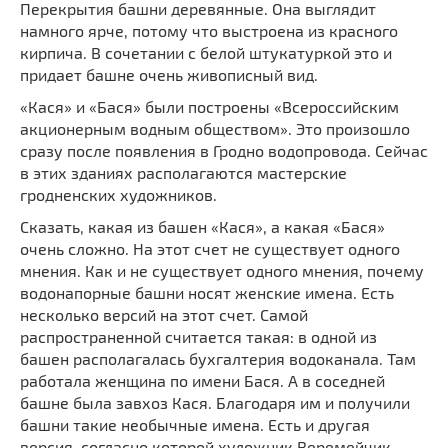
Перекрытия башни деревянные. Она выглядит
намного ярче, потому что выстроена из красного
кирпича. В сочетании с белой штукатуркой это и
придает башне очень живописный вид.
«Кася» и «Бася» были построены «Всероссийским
акционерным водным обществом». Это произошло
сразу после появления в Гродно водопровода. Сейчас
в этих зданиях располагаются мастерские
гродненских художников.
Сказать, какая из башен «Кася», а какая «Бася»
очень сложно. На этот счет не существует одного
мнения. Как и не существует одного мнения, почему
водонапорные башни носят женские имена. Есть
несколько версий на этот счет. Самой
распространенной считается такая: в одной из
башен располагалась бухгалтерия водоканала. Там
работала женщина по имени Бася. А в соседней
башне была завхоз Кася. Благодаря им и получили
башни такие необычные имена. Есть и другая
версия, согласно которой художник Веремейчик