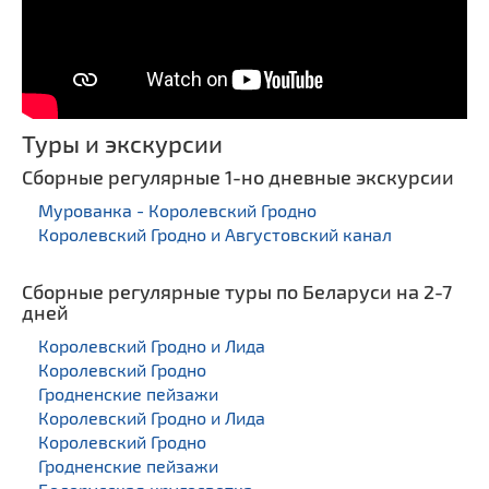
Туры и экскурсии
Сборные регулярные 1-но дневные экскурсии
Мурованка - Королевский Гродно
Королевский Гродно и Августовский канал
Сборные регулярные туры по Беларуси на 2-7
дней
Королевский Гродно и Лида
Королевский Гродно
Гродненские пейзажи
Королевский Гродно и Лида
Королевский Гродно
Гродненские пейзажи