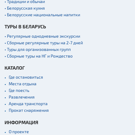
• Традиции и обычаи
экскурсий: г. Минск
• Белорусская кухня
Аэропорты
• Белорусские национальные напитки
Железнодорожные
ТУРЫ В БЕЛАРУСЬ
вокзалы
• Регулярные однодневные экскурсии
• Сборные регулярные туры на 2-7 дней
• Туры для организованных групп
• Сборные туры на НГ и Рождество
КАТАЛОГ
Где остановиться
Места отдыха
Где поесть
Развлечения
Аренда транспорта
Прокат снаряжения
ИНФОРМАЦИЯ
О проекте