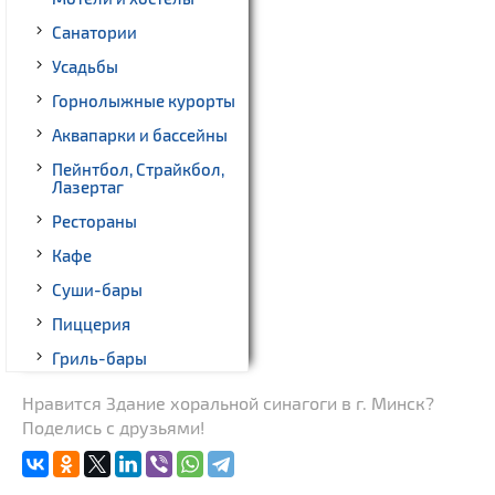
Санатории
Усадьбы
Горнолыжные курорты
Аквапарки и бассейны
Пейнтбол, Страйкбол,
Лазертаг
Рестораны
Кафе
Суши-бары
Пиццерия
Гриль-бары
Кинотеатры
Нравится Здание хоральной синагоги в г. Минск?
Поделись с друзьями!
Театры
Ночные клубы