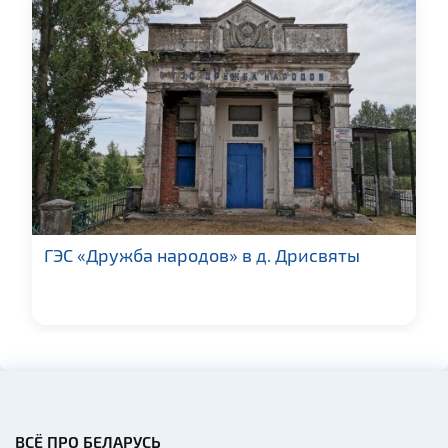
ГЭС «Дружба народов» в д. Дрисвяты
ВСЁ ПРО БЕЛАРУСЬ