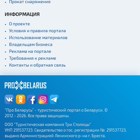
Прокат снаряжения
ИНФОРМАЦИЯ
О проекте
Условия и правила портала
Использование материалов
Владельцам бизнеса
Реклама на портале
Требования к рекламе
Контакты и обратная связь
"Про Беларусь" - туристический портал о Беларуси. ©
2012 - 2026. Все права защищены.
ООО "Туристическая компания Три Столицы"
УНП 291537723. Свидетельство о гос. регистрации № 291537723,
выдано Администрацией Ленинского р-на г. Бреста.