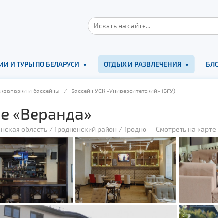
ИИ И ТУРЫ ПО БЕЛАРУСИ
ОТДЫХ И РАЗВЛЕЧЕНИЯ
БЛО
Аквапарки и бассейны
/ Бассейн УСК «Университетский» (БГУ)
е «Веранда»
енская область
Гродненский район
Гродно
—
Смотреть на карте