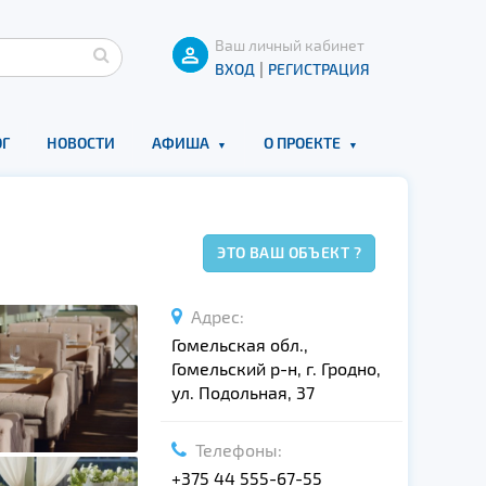
Ваш личный кабинет
|
ВХОД
РЕГИСТРАЦИЯ
Г
НОВОСТИ
АФИША
О ПРОЕКТЕ
ЭТО ВАШ ОБЪЕКТ ?
Адрес:
Гомельская обл.,
Гомельский р-н, г. Гродно,
ул. Подольная, 37
Телефоны:
+375 44 555-67-55