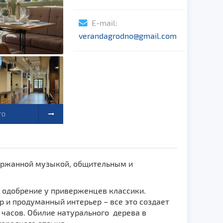
E-mail:
verandagrodno@gmail.com
ТО
держанной музыкой, общительным и
 одобрение у приверженцев классики.
р и продуманный интерьер – все это создает
 часов. Обилие натурального дерева в