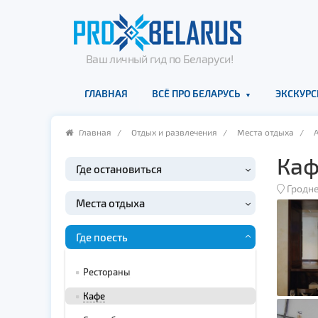
Ваш личный гид по Беларуси!
ГЛАВНАЯ
ВСЁ ПРО БЕЛАРУСЬ
ЭКСКУРС
Главная
/
Отдых и развлечения
/
Места отдыха
/
Каф
Где остановиться
Гродн
Места отдыха
Где поесть
Рестораны
Кафе