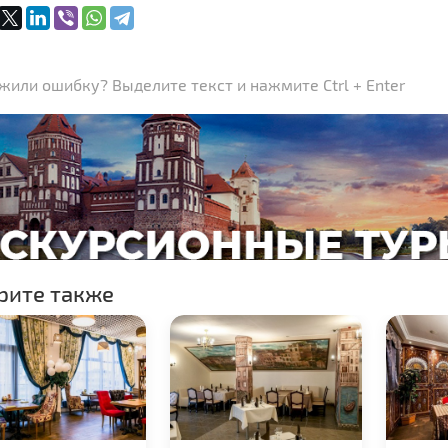
или ошибку? Выделите текст и нажмите Ctrl + Enter
рите также