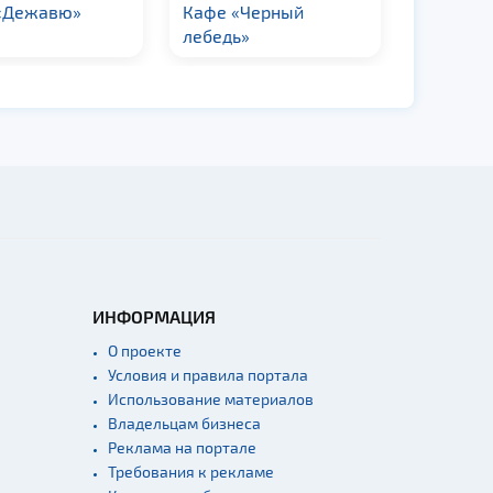
«Дежавю»
Кафе «Черный
Кафе «М
лебедь»
двор»
ИНФОРМАЦИЯ
О проекте
Условия и правила портала
Использование материалов
Владельцам бизнеса
Реклама на портале
Требования к рекламе