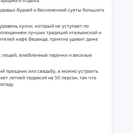
городного отдыха.
рудовых будней и бесконечной суеты большого
ровень кухни, который не уступает по
оплощением лучших традиций итальянской и
ителей кафе Веранда, приятно удивит даже
х людей, влюбленные парочки и веселые
й праздник или свадьбу, а можно устроить
ет летней террасой на 50 персон, так что
огоду.