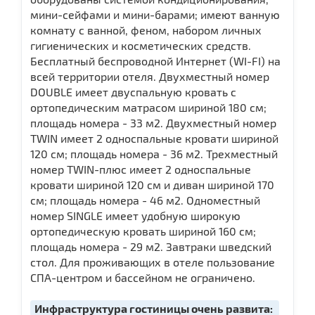
мини-сейфами и мини-барами; имеют ванную
комнату с ванной, феном, набором личных
гигиенических и косметических средств.
Бесплатный беспроводной Интернет (WI-FI) на
всей территории отеля. Двухместный номер
DOUBLE имеет двуспальную кровать c
ортопедическим матрасом шириной 180 см;
площадь номера - 33 м2. Двухместный номер
TWIN имеет 2 односпальные кровати шириной
120 см; площадь номера - 36 м2. Трехместный
номер TWIN-плюс имеет 2 односпальные
кровати шириной 120 см и диван шириной 170
см; площадь номера - 46 м2. Одноместный
номер SINGLE имеет удобную широкую
ортопедическую кровать шириной 160 см;
площадь номера - 29 м2. Завтраки шведский
стол. Для проживающих в отеле пользование
СПА-центром и бассейном не ограничено.
Инфраструктура гостиницы очень развита: