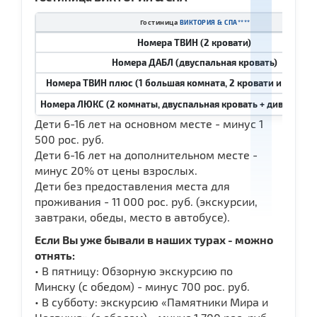
Гостиница
ВИКТОРИЯ & СПА****
Номера ТВИН (2 кровати)
Номера ДАБЛ (двуспальная кровать)
Номера ТВИН плюс (1 большая комната, 2 кровати и диван, 3
Номера ЛЮКС (2 комнаты, двуспальная кровать + диван в го
Дети 6-16 лет на основном месте - минус 1
500 рос. руб.
Дети 6-16 лет на дополнительном месте -
минус 20% от цены взрослых.
Дети без предоставления места для
проживания - 11 000 рос. руб. (экскурсии,
завтраки, обеды, место в автобусе).
Если Вы уже бывали в наших турах - можно
отнять:
• В пятницу: Обзорную экскурсию по
Минску (с обедом) - минус 700 рос. руб.
• В субботу: экскурсию «Памятники Мира и