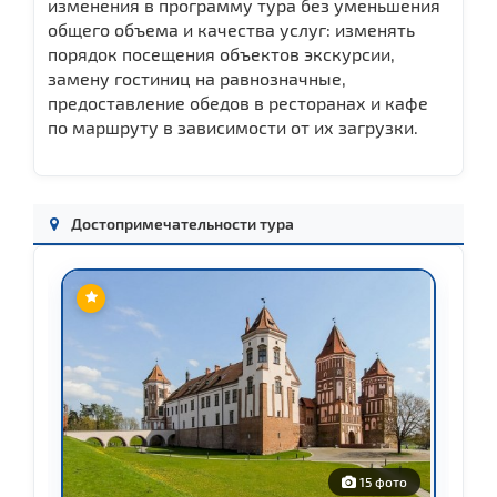
изменения в программу тура без уменьшения
общего объема и качества услуг: изменять
порядок посещения объектов экскурсии,
замену гостиниц на равнозначные,
предоставление обедов в ресторанах и кафе
по маршруту в зависимости от их загрузки.
Достопримечательности тура
о
15 фото