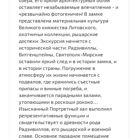
озера, его яркий архитектурный облик
оставляет незабываемые впечатления - и
чрезвычайно фотогеничен! В замке
представлена материальная культура
Великого княжества Литовского,
охотничьи коллекции, рыцарские
доспехи. Экскурсия начнется с
исторической части: Радзивиллы,
Витгенштейны, Святополк-Мирские
оставили яркий след и в истории замка, и
в истории страны. Погружение в
атмосферу их жизни начинается с
подвалов, где хранились съестные
припасы и винные погреба, и
заканчивается парадными залами,
утопающими в роскоши рококо…
Изысканный Портретный зал выполнял
репрезентативные функции и
свидетельствует о древности рода
Радзивиллов, его рыцарской и военной
славе. Основное парадное помещение