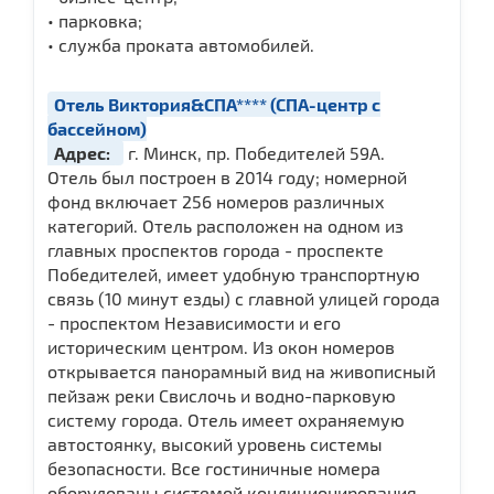
• парковка;
• служба проката автомобилей.
Отель Виктория&СПА**** (СПА-центр с
бассейном)
Адрес:
г. Минск, пр. Победителей 59А.
Отель был построен в 2014 году; номерной
фонд включает 256 номеров различных
категорий. Отель расположен на одном из
главных проспектов города - проспекте
Победителей, имеет удобную транспортную
связь (10 минут езды) с главной улицей города
- проспектом Независимости и его
историческим центром. Из окон номеров
открывается панорамный вид на живописный
пейзаж реки Свислочь и водно-парковую
систему города. Отель имеет охраняемую
автостоянку, высокий уровень системы
безопасности. Все гостиничные номера
оборудованы системой кондиционирования,