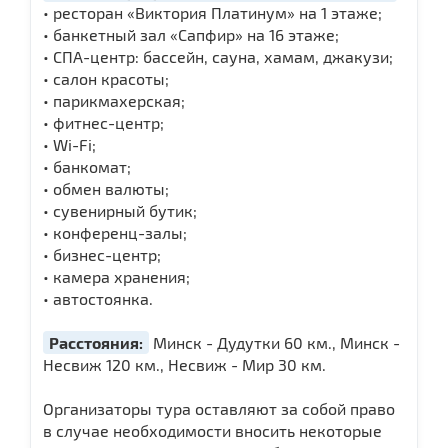
• ресторан «Виктория Платинум» на 1 этаже;
• банкетный зал «Сапфир» на 16 этаже;
• СПА-центр: бассейн, сауна, хамам, джакузи;
• салон красоты;
• парикмахерская;
• фитнес-центр;
• Wi-Fi;
• банкомат;
• обмен валюты;
• сувенирный бутик;
• конференц-залы;
• бизнес-центр;
• камера хранения;
• автостоянка.
Расстояния:
Минск - Дудутки 60 км., Минск -
Несвиж 120 км., Несвиж - Мир 30 км.
Организаторы тура оставляют за собой право
в случае необходимости вносить некоторые