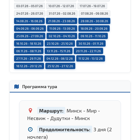
03.07.26 - 05.07.26
10.07.26 - 12.07.26
17.07.26 - 19.07.26
24.07.26 - 26.07.26
31.07.26 - 02.08.26
07.08.26 - 09.08.26
14.08.26 - 16.08.26
21.08.26 - 23.08.26
28.08.26 - 30.08.26
04.09.26 - 06.09.26
11.09.26 - 13.09.26
18.09.26 - 20.09.26
25.09.26 - 27.09.26
02.10.26 - 04.10.26
09.10.26 - 11.10.26
16.10.26 - 18.10.26
23.10.26 - 25.10.26
30.10.26 - 01.11.26
06.11.26 - 08.11.26
13.11.26 - 15.11.26
20.11.26 - 22.11.26
27.11.26 - 29.11.26
04.12.26 - 06.12.26
11.12.26 - 13.12.26
18.12.26 - 20.12.26
25.12.26 - 27.12.26
Программа тура
Маршрут:
Минск - Мир -
Несвиж - Дудутки - Минск
Продолжительность:
3 дня (2
ночлега)