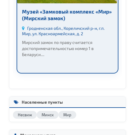
Музей «Замковый комплекс «Мир»
Н
(Мирский замок)
к
Н
Гродненская обл., Кореличский р-н, г.п.
Мир, ул. Красноармейская, д. 2
у
Мирский замок по праву считается
достопримечательностью номер 1 в
Н
Беларуси....
д
Населенные пункты
Несвиж
Минск
Мир