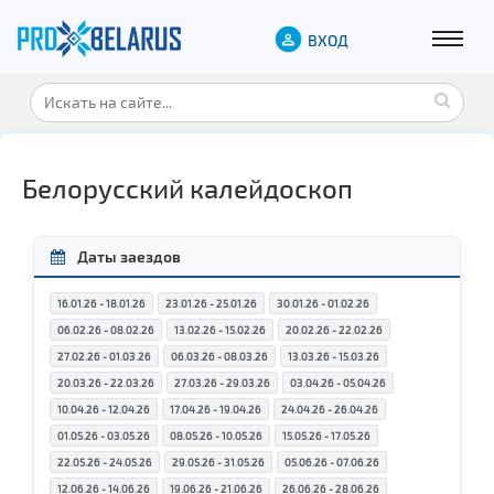
ВХОД
Белорусский калейдоскоп
Даты заездов
16.01.26 - 18.01.26
23.01.26 - 25.01.26
30.01.26 - 01.02.26
06.02.26 - 08.02.26
13.02.26 - 15.02.26
20.02.26 - 22.02.26
27.02.26 - 01.03.26
06.03.26 - 08.03.26
13.03.26 - 15.03.26
20.03.26 - 22.03.26
27.03.26 - 29.03.26
03.04.26 - 05.04.26
10.04.26 - 12.04.26
17.04.26 - 19.04.26
24.04.26 - 26.04.26
01.05.26 - 03.05.26
08.05.26 - 10.05.26
15.05.26 - 17.05.26
22.05.26 - 24.05.26
29.05.26 - 31.05.26
05.06.26 - 07.06.26
12.06.26 - 14.06.26
19.06.26 - 21.06.26
26.06.26 - 28.06.26