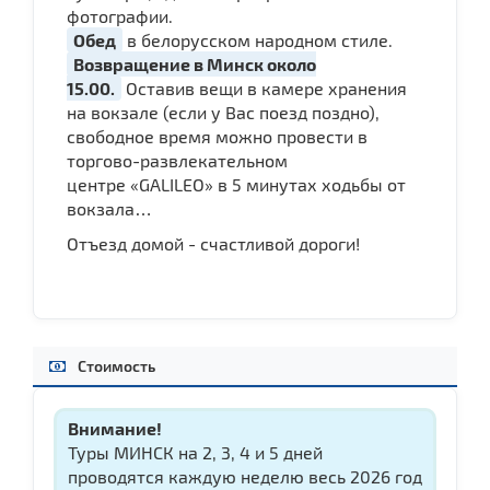
фотографии.
Обед
в белорусском народном стиле.
Возвращение в Минск около
15.00.
Оставив вещи в камере хранения
на вокзале (если у Вас поезд поздно),
свободное время можно провести в
торгово-развлекательном
центре «GALILEO» в 5 минутах ходьбы от
вокзала…
Отъезд домой - счастливой дороги!
Стоимость
Внимание!
Туры МИНСК на 2, 3, 4 и 5 дней
проводятся каждую неделю весь 2026 год