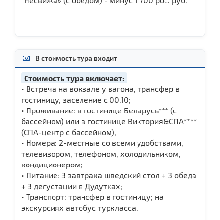
Несвижа» (с обедом) - минус 1 700 рос. руб.
В стоимость тура входит
Стоимость тура включает:
• Встреча на вокзале у вагона, трансфер в
гостиницу, заселение с 00.10;
• Проживание: в гостинице Беларусь*** (с
бассейном) или в гостинице Виктория&СПА****
(СПА-центр с бассейном),
• Номера: 2-местные со всеми удобствами,
телевизором, телефоном, холодильником,
кондиционером;
• Питание: 3 завтрака шведский стол + 3 обеда
+ 3 дегустации в Дудутках;
• Транспорт: трансфер в гостиницу; на
экскурсиях автобус туркласса.