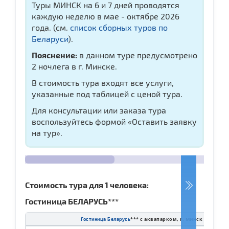
Туры МИНСК на 6 и 7 дней проводятся
каждую неделю в мае - октябре 2026
года. (см.
список сборных туров по
Беларуси
).
Пояснение:
в данном туре предусмотрено
2 ночлега в г. Минске.
В стоимость тура входят все услуги,
указанные под таблицей с ценой тура.
Для консультации или заказа тура
воспользуйтесь формой «Оставить заявку
на тур».
Стоимость тура для 1 человека:
Гостиница БЕЛАРУСЬ***
*** с аквапарком, г. Минск
Гостиница Беларусь