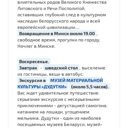
влиятельных родов Великого Княжества
Литовского и Речи Посполитой,
оставивших глубокий след в культурном
наследии белорусского народа и всей
европейской цивилизации…
Возвращение в Минск около 19.00
,
свободное время, прогулки по городу.
Ночлег в Минске.
Воскресенье.
Завтрак
-
шведский стол
, выселение
из гостиницы, вещи в автобус.
Экскурсия в
МУЗЕЙ МАТЕРИАЛЬНОЙ
КУЛЬТУРЫ «ДУДУТКИ»
(около 5,5 часов).
Вас ждет удивительное путешествие:
серьезная экскурсия с несерьезными
приключениями - дегустацией самогона,
катанием на лошади, угощением
мельника. Дудутки - один из наиболее
посещаемых музеев Беларуси, музей-