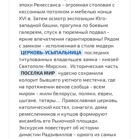
эпохи Ренессанса - огромная столовая с
кессонным потолком и мебелью конца
XVI в. Затем осмотр экспозиции Юго-
западной башни, прогулка по боевым
галереям, спуск в тюремный подвал -
яркие впечатления гарантированы! Рядом
с замком - исполненная в стиле модерн
ЦЕРКОВЬ-УСЫПАЛЬНИЦА
последних
титулованных владельцев замка - князей
Святополк-Мирских. Историческая часть
ПОСЕЛКА МИР
чудесно сохранила
колорит бывшего уютного местечка, где
на протяжении веков сообща - всем
миром - жили белорусы, поляки, евреи,
цыгане, татары… Православная церковь,
католический костел, синагоги, дома
ремесленников и купцов формируют
ансамбль его Рыночной площади.
Экскурсия повествует об истории
династии Радзивиллов - одного из самых