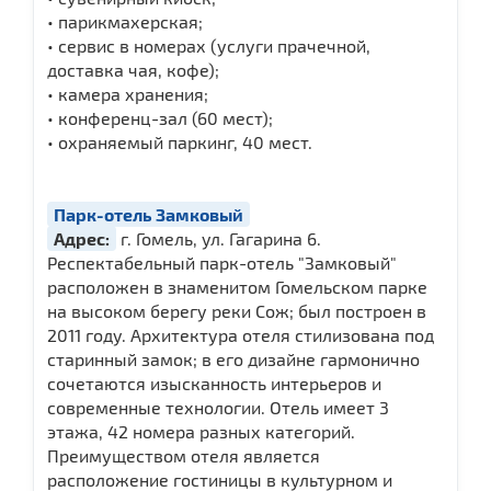
• парикмахерская;
• сервис в номерах (услуги прачечной,
доставка чая, кофе);
• камера хранения;
• конференц-зал (60 мест);
• охраняемый паркинг, 40 мест.
Парк-отель Замковый
Адрес:
г. Гомель, ул. Гагарина 6.
Респектабельный парк-отель "Замковый"
расположен в знаменитом Гомельском парке
на высоком берегу реки Сож; был построен в
2011 году. Архитектура отеля стилизована под
старинный замок; в его дизайне гармонично
сочетаются изысканность интерьеров и
современные технологии. Отель имеет 3
этажа, 42 номера разных категорий.
Преимуществом отеля является
расположение гостиницы в культурном и