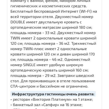
комнату с ванной, феном, набором личных
гигиенических и косметических средств.
Бесплатный беспроводной Интернет (WI-FI) на
всей территории отеля. Двухместный номер
DOUBLE имеет двуспальную кровать c
ортопедическим матрасом шириной 180 см;
площадь номера - 33 м2. Двухместный номер
TWIN имеет 2 односпальные кровати шириной
120 см; площадь номера - 36 м2. Трехместный
номер TWIN-плюс имеет 2 односпальные
кровати шириной 120 см и диван шириной 170
см; площадь номера - 46 м2. Одноместный
номер SINGLE имеет удобную широкую
ортопедическую кровать шириной 160 см;
площадь номера - 29 м2. Завтраки шведский
стол. Для проживающих в отеле пользование
СПА-центром и бассейном не ограничено.
Инфраструктура гостиницы очень развита:
• ресторан «Виктория Платинум» на 1 этаже;
• банкетный зал «Сапфир» на 16 этаже;