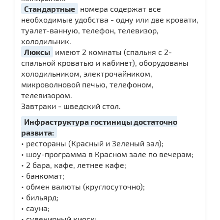
Стандартные
номера содержат все
необходимые удобства - одну или две кровати,
туалет-ванную, телефон, телевизор,
холодильник.
Люксы
имеют 2 комнаты (спальня с 2-
спальной кроватью и кабинет), оборудованы
холодильником, электрочайником,
микроволновой печью, телефоном,
телевизором.
Завтраки - шведский стол.
Инфраструктура гостиницы достаточно
развита:
• рестораны (Красный и Зеленый зал);
• шоу-программа в Красном зале по вечерам;
• 2 бара, кафе, летнее кафе;
• банкомат;
• обмен валюты (круглосуточно);
• бильярд;
• сауна;
• сувенирный киоск;