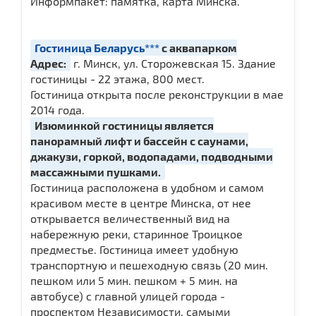
Информпакет: памятка, карта Минска.
Гостиница Беларусь***
с аквапарком
Адрес:
г. Минск, ул. Сторожевская 15. Здание
гостиницы - 22 этажа, 800 мест.
Гостиница открыта после реконструкции в мае
2014 года.
Изюминкой гостиницы является
панорамный лифт и бассейн с саунами,
джакузи, горкой, водопадами, подводными
массажными пушками.
Гостиница расположена в удобном и самом
красивом месте в центре Минска, от нее
открывается величественный вид на
набережную реки, старинное Троицкое
предместье. Гостиница имеет удобную
транспортную и пешеходную связь (20 мин.
пешком или 5 мин. пешком + 5 мин. на
автобусе) с главной улицей города -
проспектом Независимости, самыми