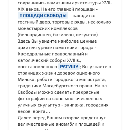
сохранились памятники архитектуры XVII-
XIX веков. На его главной площади -
ПЛОЩАДИ СВОБОДЫ
- находится
гостиный двор, торговые ряды, несколько
монастырских комплексов
(бернардинцев, базилиан, иезуитов).
Здесь Вы увидите наиболее ценные
архитектурные памятники города -
Кафедральные православный и
католический соборы ХVII в.,
восстановленную
РАТУШУ
; Вы узнаете о
страницах жизни дореволюционного
Минска, работе городского магистрата,
традициях Магдебургского права. На пл.
Свободы можно сделать прекрасные
фотографии на фоне многочисленных
уличных скульптур - экипажа, городских
весов, войта…
Далее перед Вашим взором предстанут
величественные ансамбли площадей и