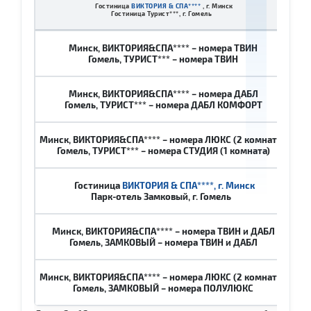
Гостиница
ВИКТОРИЯ & СПА****
,
г. Минск
1 че
Гостиница Турист***, г. Гомель
Минск, ВИКТОРИЯ&СПА**** – номера ТВИН
32
Гомель, ТУРИСТ*** – номера ТВИН
Минск, ВИКТОРИЯ&СПА**** – номера ДАБЛ
32
Гомель, ТУРИСТ*** – номера ДАБЛ КОМФОРТ
Минск, ВИКТОРИЯ&СПА**** – номера ЛЮКС (2 комнаты)
36
Гомель, ТУРИСТ*** – номера СТУДИЯ (1 комната)
Гостиница
ВИКТОРИЯ & СПА****,
г. Минск
Парк-отель
Замковый, г. Гомель
Минск, ВИКТОРИЯ&СПА**** – номера
ТВИН
и ДАБЛ
35
Гомель, ЗАМКОВЫЙ – номера
ТВИН
и ДАБЛ
Минск, ВИКТОРИЯ&СПА**** – номера ЛЮКС (2 комнаты)
44
Гомель, ЗАМКОВЫЙ – номера ПОЛУЛЮКС