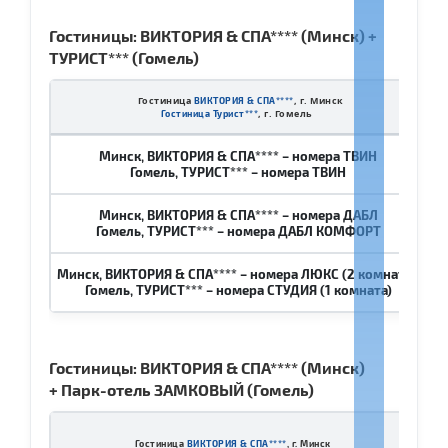
Гостиницы: ВИКТОРИЯ & СПА**** (Минск) +
ТУРИСТ*** (Гомель)
Гостиница
, г. Минск
ВИКТОРИЯ & СПА****
, г. Гомель
Гостиница Турист***
Минск, ВИКТОРИЯ & СПА**** – номера ТВИН
27
Гомель, ТУРИСТ*** – номера ТВИН
Минск, ВИКТОРИЯ & СПА**** – номера ДАБЛ
27
Гомель, ТУРИСТ*** – номера ДАБЛ КОМФОРТ
Минск, ВИКТОРИЯ & СПА**** – номера ЛЮКС (2 комнаты)
31
Гомель, ТУРИСТ*** – номера СТУДИЯ (1 комната)
Гостиницы: ВИКТОРИЯ & СПА**** (Минск)
+
П
арк-отель ЗАМКОВЫЙ (Гомель)
Гостиница
ВИКТОРИЯ & СПА****
, г. Минск