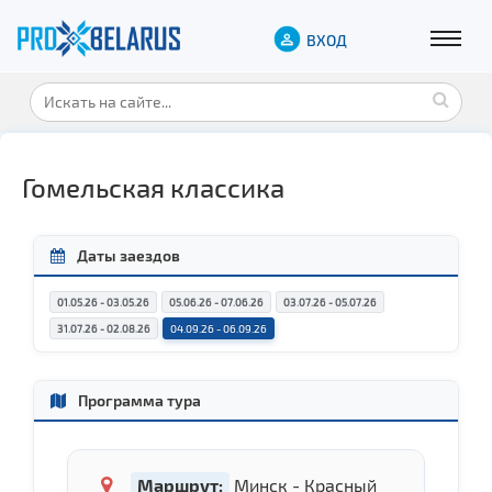
ВХОД
Гомельская классика
Даты заездов
01.05.26 - 03.05.26
05.06.26 - 07.06.26
03.07.26 - 05.07.26
31.07.26 - 02.08.26
04.09.26 - 06.09.26
Программа тура
Маршрут:
Минск - Красный