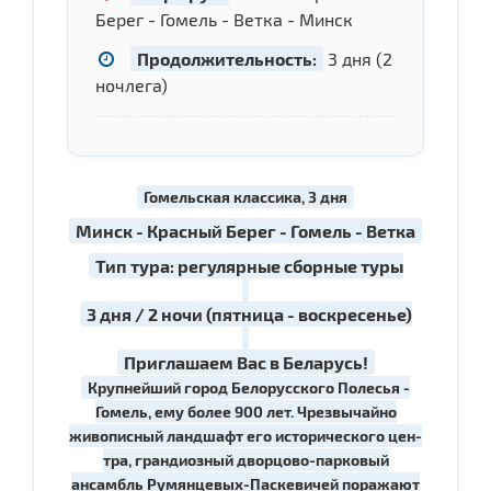
Берег - Гомель - Ветка - Минск
Продолжительность:
3 дня (2
ночлега)
Гомельская классика, 3 дня
Минск - Красный Берег - Гомель - Ветка
Тип тура: регулярные сборные туры
3 дня / 2 ночи (пятница - воскресенье)
Приглашаем Вас в Беларусь!
Крупнейший го­род Белорусского Полесья -
Гомель, ему более 900 лет. Чрезвычайно
живописный ландшафт его исторического цен­
тра, грандиозный дворцово-парковый
ансамбль Румянцевых-Паскевичей по­ра­жа­ют