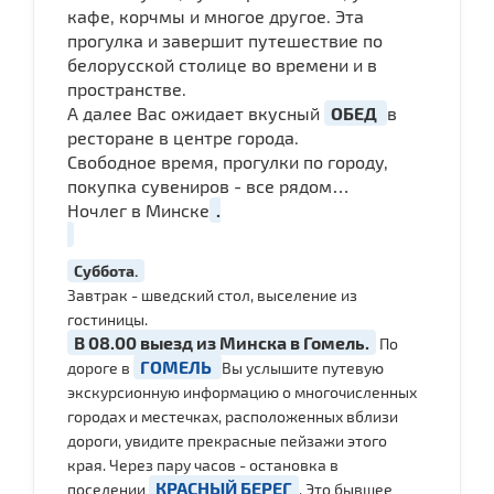
кафе, корчмы и многое другое. Эта
прогулка и завершит путешествие по
белорусской столице во времени и в
пространстве.
А далее Вас ожидает вкусный
ОБЕД
в
ресторане в центре города.
Свободное время, прогулки по городу,
покупка сувениров - все рядом…
Ночлег в Минске
.
Суббота.
Завтрак - шведский стол, выселение из
гостиницы.
В 08.00 выезд из Минска в Гомель.
По
ГОМЕЛЬ
дороге в
Вы услышите путевую
экскурсионную информацию о многочисленных
городах и местечках, расположенных вблизи
дороги, увидите прекрасные пейзажи этого
края. Через пару часов - остановка в
КРАСНЫЙ БЕРЕГ
поселении
. Это бывшее