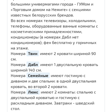
большими универмагами города - ГУМом и
«Торговым домом на Немиге» с секциями
известных белорусских брендов.
Во всех номерах телевизоры, холодильники,
телефоны, оборудованные ванные комнаты с
косметическими принадлежностями,
кондиционеры (в номерах Дабл нет
кондиционеров); фен бесплатно у горничных
на этаже.
Номера
Твин
имеют 2 кровати шириной 90
см.
Номера
Дабл
имеют 1 двуспальную кровать
шириной 140 см.
Номера
Семейные
имеют гостиную с
диваном и две спальни: в одной двуспальная
кровать, во второй 2 кровати.
Номера
Люкс
имеют 2 комнаты: спальню с
двуспальной кроватью и гостиную с
раскладным диваном. Завтраки - шведский
стол.