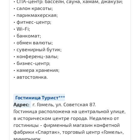
• СПА-центр: бассейн, сауна, хамам, джакузи;
• салон красоты;
• парикмахерская;
• фитнес-центр;
• Wi-Fi;
• банкомат;
• обмен валюты;
• сувенирный бутик;
• конференц-залы;
• бизнес-центр;
• камера хранения;
• автостоянка.
Гостиница Турист***
Адрес:
г. Гомель, ул. Советская 87.
Гостиница расположена на центральной улице,
в историческом центре города. Недалеко от
гостиницы - фирменный магазин конфетной
фабрики «Спартак», торговый центр «Гомель»,
минирынок.