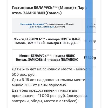
Гостиницы: БЕЛАРУСЬ*** (Минск) + П
арк-
отель ЗАМКОВЫЙ (Гомель)
Гостиница Беларусь***
с аквапарком, г. Минск
1 чел. в
Парк-отель Замковый
, г. Гомель
2-мест. номере
Минск, БЕЛАРУСЬ*** - номера ТВИН и ДАБЛ
30 300
рос. руб.
Гомель, ЗАМКОВЫЙ - номера ТВИН и ДАБЛ
Минск, БЕЛАРУСЬ*** - номера ЛЮКС
37 400
рос. руб.
Гомель, ЗАМКОВЫЙ - номера ПОЛУЛЮКС
Дети 6-16 лет на основном месте - минус 1
500 рос. руб.
Дети 6-16 лет на дополнительном месте -
минус 20% от цены взрослых.
Дети без предоставления места для
проживания - 11 000 рос. руб. (экскурсии,
завтраки, обеды, место в автобусе).