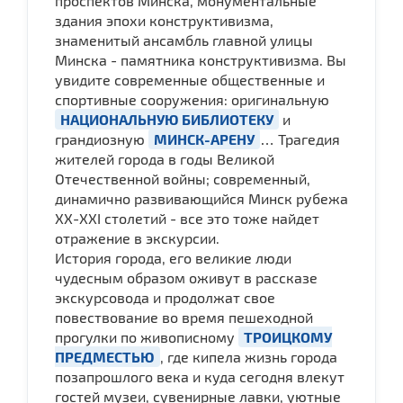
проспектов Минска, монументальные
здания эпохи конструктивизма,
знаменитый ансамбль главной улицы
Минска - памятника конструктивизма. Вы
увидите современные общественные и
спортивные сооружения: оригинальную
НАЦИОНАЛЬНУЮ БИБЛИОТЕКУ
и
грандиозную
МИНСК-АРЕНУ
… Трагедия
жителей города в годы Великой
Отечественной войны; современный,
динамично развивающийся Минск рубежа
ХХ-ХХI столетий - все это тоже найдет
отражение в экскурсии.
История города, его великие люди
чудесным образом оживут в рассказе
экскурсовода и продолжат свое
повествование во время пешеходной
прогулки по живописному
ТРОИЦКОМУ
ПРЕДМЕСТЬЮ
, где кипела жизнь города
позапрошлого века и куда сегодня влекут
гостей музеи, сувенирные лавки, уютные