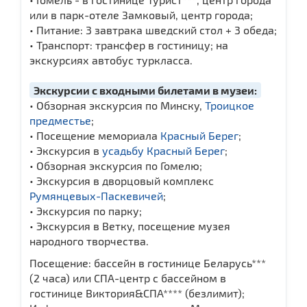
или в парк-отеле Замковый, центр города;
• Питание: 3 завтрака шведский стол + 3 обеда;
• Транспорт: трансфер в гостиницу; на
экскурсиях автобус туркласса.
Экскурсии с входными билетами в музеи:
• Обзорная экскурсия по Минску,
Троицкое
предместье
;
• Посещение мемориала
Красный Берег
;
• Экскурсия в
усадьбу Красный Берег
;
• Обзорная экскурсия по Гомелю;
• Экскурсия в дворцовый комплекс
Румянцевых-Паскевичей
;
• Экскурсия по парку;
• Экскурсия в Ветку, посещение музея
народного творчества.
Посещение: бассейн в гостинице Беларусь***
(2 часа) или СПА-центр с бассейном в
гостинице Виктория&СПА**** (безлимит);