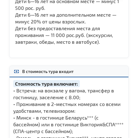
Дети 6—16 лет на основном месте — минус 1
500 рос. руб.
Дети 6—16 лет на дополнительном месте —
минус 20% от цены взрослых.
Дети без предоставления места для
проживания — 11 000 рос.руб. (экскурсии,
завтраки, обеды, место в автобусе).
В стоимость тура входит
Стоимость тура включает:
• Встреча: на вокзале у вагона, трансфер в
гостиницу, заселение с 8.00;
• Проживание в 2-местных номерах со всеми
удобствами, телевизором:
• Минск - в гостинице Беларусь*** (с
бассейном) или в гостинице Виктория&СПА****
(СПА-центр с бассейном);
• Гомель - в гостинице Турист***, центр города