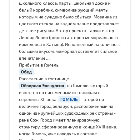
школьного класса: парты, школьная доска и
белый кораблик, символизирующий мечты,
которым не суждено было сбыться. Мозаика из
цветного стекла на заднем плане представляет
детские рисунки. Автор проекта - архитектор
Леонид Левин (один из авторов мемориального
комплекса в Хатыни). Исполненный лаконично, с
большим вкусом, мемориал оставляет сильное
впечатление…
Прибытие в Гомель.
Обед
.
Расселение в гостинице.
Обзорная Экскурсия
по Гомелю, который
известен по письменным источникам с
середины XII века.
ГОМЕЛЬ
- второй по
величине город Беларуси, расположенный на
одной из крупнейших судоходных рек страны -
реке Сож. Город имеет планировочную
структуру, сформированную в конце XVIII века,
когда Гомель, уже находясь в составе