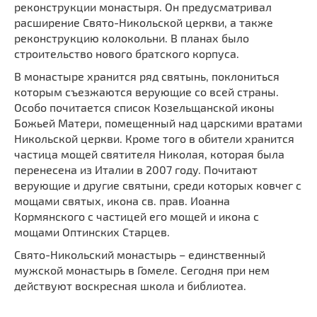
реконструкции монастыря. Он предусматривал
расширение Свято-Никольской церкви, а также
реконструкцию колокольни. В планах было
строительство нового братского корпуса.
В монастыре хранится ряд святынь, поклониться
которым съезжаются верующие со всей страны.
Особо почитается список Козельщанской иконы
Божьей Матери, помещенный над царскими вратами
Никольской церкви. Кроме того в обители хранится
частица мощей святителя Николая, которая была
перенесена из Италии в 2007 году. Почитают
верующие и другие святыни, среди которых ковчег с
мощами святых, икона св. прав. Иоанна
Кормянского с частицей его мощей и икона с
мощами Оптинских Старцев.
Свято-Никольский монастырь – единственный
мужской монастырь в Гомеле. Сегодня при нем
действуют воскресная школа и библиотеа.