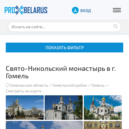
ВХОД
ПОКАЗАТЬ ФИЛЬТР
Свято-Никольский монастырь в г.
Гомель
Гомельская область
Гомельский район
Гомель
—
Смотреть на карте
Музеи
Замки и дворцы
Военная история
Гражданская архитектура