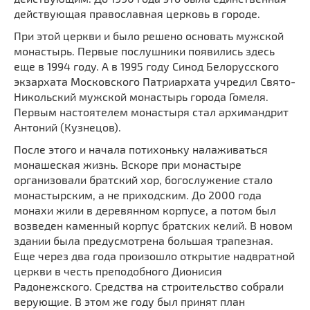
действующая православная церковь в городе.
При этой церкви и было решено основать мужской
монастырь. Первые послушники появились здесь
еще в 1994 году. А в 1995 году Синод Белорусского
экзархата Московского Патриархата учредил Свято-
Никольский мужской монастырь города Гомеля.
Первым настоятелем монастыря стал архимандрит
Антоний (Кузнецов).
После этого и начала потихоньку налаживаться
монашеская жизнь. Вскоре при монастыре
организовали братский хор, богослужение стало
монастырским, а не приходским. До 2000 года
монахи жили в деревянном корпусе, а потом был
возведен каменный корпус братских келий. В новом
здании была предусмотрена большая трапезная.
Еще через два года произошло открытие надвратной
церкви в честь преподобного Дионисия
Радонежского. Средства на строительство собрали
верующие. В этом же году был принят план