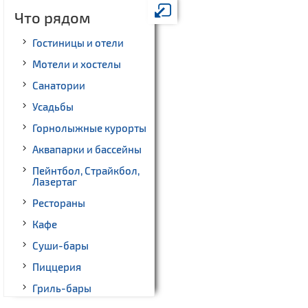
Что рядом
Гостиницы и отели
Мотели и хостелы
Санатории
Усадьбы
Горнолыжные курорты
Аквапарки и бассейны
Пейнтбол, Страйкбол,
Лазертаг
Рестораны
Кафе
Суши-бары
Пиццерия
Гриль-бары