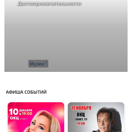
Достопримечательности
1
Музеи
АФИША СОБЫТИЙ