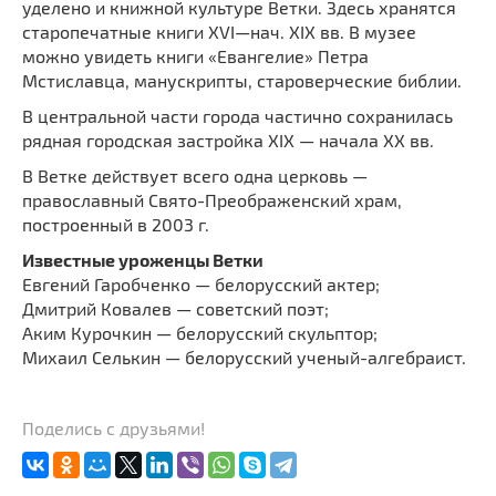
уделено и книжной культуре Ветки. Здесь хранятся
старопечатные книги XVI—нач. XIX вв. В музее
можно увидеть книги «Евангелие» Петра
Мстиславца, манускрипты, староверческие библии.
В центральной части города частично сохранилась
рядная городская застройка XIX — начала XX вв.
В Ветке действует всего одна церковь —
православный Свято-Преображенский храм,
построенный в 2003 г.
Известные уроженцы Ветки
Евгений Гаробченко — белорусский актер;
Дмитрий Ковалев — советский поэт;
Аким Курочкин — белорусский скульптор;
Михаил Селькин — белорусский ученый-алгебраист.
Поделись с друзьями!