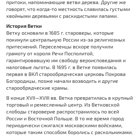
притоки, напоминающие ветви дерева. Другие же
говорят, что когда-то местность славилась густыми
хвойными деревьями с раскидистыми лапами.
История Ветки
Ветку основали в 1685 г. староверы, которые
покинули центральную России из-за религиозных
притеснений. Переселенцы вскоре получили
грамоту от короля Речи Посполитой,
гарантировавшую им свободу вероисповедания и
налоговые льготы. В 1695 г. в Ветке появилась
первая в ВКЛ старообрядческая церковь Покрова
Богородицы, позже начали возводить и другие
старообрядческие храмы.
В конце XVII—XVIII вв. Ветка превратилась в крупный
торговый и ремесленный центр. Из Ветковской
слободы староверие распространилось по всей
России и Восточной Польше. В то же время город
периодически сжигался московскими войсками,
которые таким способом боролись с раскольниками.