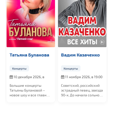
Татьяна Буланова
Вадим Казаченко
Концерты
Концерты
10 декабря 2026, в
11 ноября 2026, в 19:00
19:00
Большие концерты
Советский, российский
Татьяны Булановой –
эстрадный певец, звезда
новое шоу и все главные
90-х. До начала сольной
хиты. Голос...
карьеры...