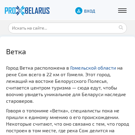
ВХОД
Ветка
Город Ветка расположена в
Гомельской области
на
реке Сож всего в 22 км от Гомеля. Этот город,
лежащий на востоке Белорусского Полесья,
считается центром туризма — сюда едут, чтобы
воочию увидеть уникальное для Беларуси наследие
староверов.
Говоря о топониме «Ветка», специалисты пока не
пришли к единому мнению о его происхождении.
Некоторые считают, что оно связано с тем, что город
построен в том месте, где река Сож делится на