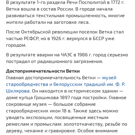
В результате 1-го раздела Речи Посполитой в 1772 г.
Ветка вошла в состав России. В городе начала
развиваться текстильная промышленность, многие
жители работали на заготовке леса.
После Октябрьской революции поселок Ветка стал
частью РСФСР, но в 1926 г. вернулся в БССР уже
городом.
В результате аварии на ЧАЭС в 1986 г. город серьезно
пострадал от радиационного загрязнения.
Достопримечательности Ветки
Главная достопримечательность Ветки —
музей
старообрядчества и белорусских традиций им. Ф. Р.
Шклярова
. Он находится в историческом здании —
доме купца Грошикова 1897 года постройки. Главное
сокровище музея — большое собрание
старообрядческих икон 18 в. Также здесь можно
увидеть экспозиции, посвященные местным
ремеслам и промыслам: золототкачеству, резьбе по
дереву, чеканке и гравировке. Особое внимание