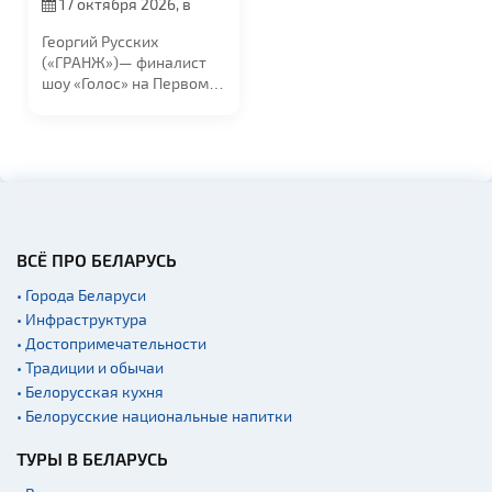
17 октября 2026, в
19:00
Георгий Русских
(«ГРАНЖ»)— финалист
шоу «Голос» на Первом
канале и резидент...
ВСЁ ПРО БЕЛАРУСЬ
• Города Беларуси
• Инфраструктура
• Достопримечательности
• Традиции и обычаи
• Белорусская кухня
• Белорусские национальные напитки
ТУРЫ В БЕЛАРУСЬ