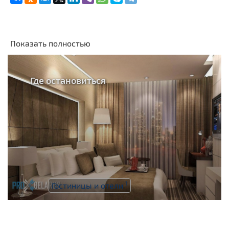
Показать полностью
Где остановиться
1
Гостиницы и отели