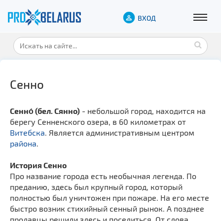
ВХОД
Сенно
Сенно́ (бел. Сянно)
- небольшой город, находится на
берегу Сенненского озера, в 60 километрах от
Витебска
. Является административным центром
района
.
История Сенно
Про название города есть необычная легенда. По
преданию, здесь был крупный город, который
полностью был уничтожен при пожаре. На его месте
быстро возник стихийный сенный рынок. А позднее
продавцы решили здесь и поселиться. От слова