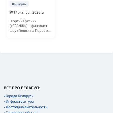
Концерты
17 октября 2026, в
19:00
Георгий Русских
(«ГРАНЖ»)— финалист
шоу «Голос» на Первом
канале и резидент...
ВСЁ ПРО БЕЛАРУСЬ
• Города Беларуси
• Инфраструктура
• Достопримечательности
• Традиции и обычаи