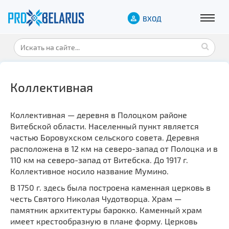
ВХОД
Коллективная
Коллективная — деревня в Полоцком районе
Витебской области. Населенный пункт является
частью Боровухском сельского совета. Деревня
расположена в 12 км на северо-запад от Полоцка и в
110 км на северо-запад от Витебска. До 1917 г.
Коллективное носило название Мумино.
В 1750 г. здесь была построена каменная церковь в
честь Святого Николая Чудотворца. Храм —
памятник архитектуры барокко. Каменный храм
имеет крестообразную в плане форму. Церковь