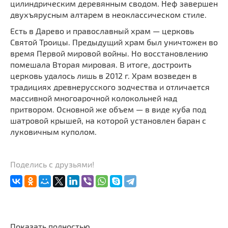
цилиндрическим деревянным сводом. Неф завершен
двухъярусным алтарем в неоклассическом стиле.
Есть в Дарево и православный храм — церковь
Святой Троицы. Предыдущий храм был уничтожен во
время Первой мировой войны. Но восстановлению
помешала Вторая мировая. В итоге, достроить
церковь удалось лишь в 2012 г. Храм возведен в
традициях древнерусского зодчества и отличается
массивной многоарочной колокольней над
притвором. Основной же объем — в виде куба под
шатровой крышей, на которой установлен баран с
луковичным куполом.
Поделись с друзьями!
Показать полностью