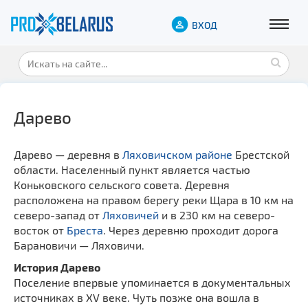
ВХОД
Дарево
Дарево — деревня в
Ляховичском районе
Брестской
области. Населенный пункт является частью
Коньковского сельского совета. Деревня
расположена на правом берегу реки Щара в 10 км на
северо-запад от
Ляховичей
и в 230 км на северо-
восток от
Бреста
. Через деревню проходит дорога
Барановичи — Ляховичи.
История Дарево
Поселение впервые упоминается в документальных
источниках в XV веке. Чуть позже она вошла в