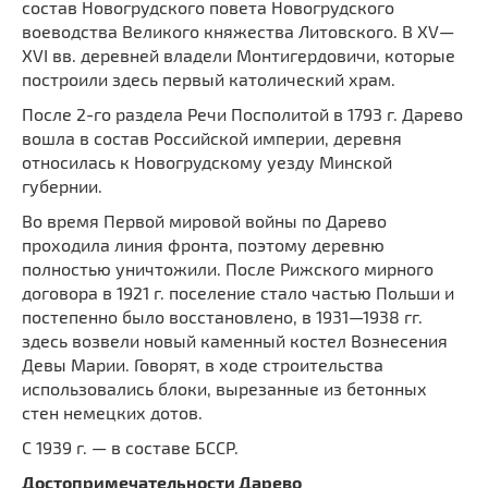
состав Новогрудского повета Новогрудского
воеводства Великого княжества Литовского. В XV—
XVI вв. деревней владели Монтигердовичи, которые
построили здесь первый католический храм.
После 2-го раздела Речи Посполитой в 1793 г. Дарево
вошла в состав Российской империи, деревня
относилась к Новогрудскому уезду Минской
губернии.
Во время Первой мировой войны по Дарево
проходила линия фронта, поэтому деревню
полностью уничтожили. После Рижского мирного
договора в 1921 г. поселение стало частью Польши и
постепенно было восстановлено, в 1931—1938 гг.
здесь возвели новый каменный костел Вознесения
Девы Марии. Говорят, в ходе строительства
использовались блоки, вырезанные из бетонных
стен немецких дотов.
С 1939 г. — в составе БССР.
Достопримечательности Дарево