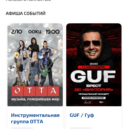
АФИША СОБЫТИЙ
Инструментальная
GUF / Гуф
группа OTTА