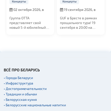
Концерты
Концерты
02 октября 2026, в
19 сентября 2026, в
19:00
20:00
Группа ОТТА
GUF в Бресте в рамках
представляет свой
прощального тура! 19
новый 5-й юбилейный
сентября в 20:00 на
альбом "МедиаШторм"
сцене УСК...
и...
ВСЁ ПРО БЕЛАРУСЬ
• Города Беларуси
• Инфраструктура
• Достопримечательности
• Традиции и обычаи
• Белорусская кухня
• Белорусские национальные напитки