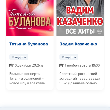
Татьяна Буланова
Вадим Казаченко
Концерты
Концерты
10 декабря 2026, в
11 ноября 2026, в 19:00
19:00
Большие концерты
Советский, российский
Татьяны Булановой –
эстрадный певец, звезда
новое шоу и все главные
90-х. До начала сольной
хиты. Голос...
карьеры...