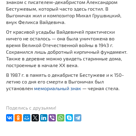
знаком с писателем-декабристом Александром
Бестужевым, который часто здесь гостил. В
Выгоничах жил и композитор Михал Грушвицкий,
внук Феликса Вайдевича.
От красивой усадьбы Вайдевичей практически
ничего не осталось — она была уничтожена во
время Великой Отечественной войны в 1943 г.
Сохранился лишь добротный кирпичный фундамент.
Также в деревне можно увидеть старинные дома,
построенные в начале XX века.
В 1987 г. в память о декабристе Бестужеве и к 150-
летию со дня его смерти в Выгоничах был
установлен
мемориальный знак
— черная стела.
Поделись с друзьями!