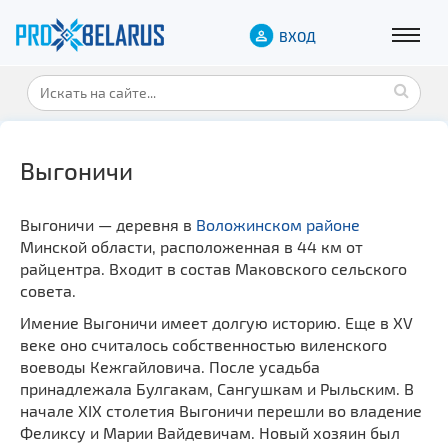
ВХОД
Выгоничи
Выгоничи — деревня в
Воложинском районе
Минской области, расположенная в 44 км от
райцентра. Входит в состав Маковского сельского
совета.
Имение Выгоничи имеет долгую историю. Еще в XV
веке оно считалось собственностью виленского
воеводы Кежгайловича. После усадьба
принадлежала Булгакам, Сангушкам и Рыльским. В
начале XIX столетия Выгоничи перешли во владение
Феликсу и Марии Вайдевичам. Новый хозяин был