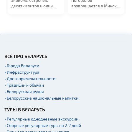
знакомых строчек,
Погорелов
десятки хитов и один
возвращается в Минск
голос...
с большим сольным...
ВСЁ ПРО БЕЛАРУСЬ
• Города Беларуси
• Инфраструктура
• Достопримечательности
• Традиции и обычаи
• Белорусская кухня
• Белорусские национальные напитки
ТУРЫ В БЕЛАРУСЬ
• Регулярные однодневные экскурсии
• Сборные регулярные туры на 2-7 дней
• Туры для организованных групп