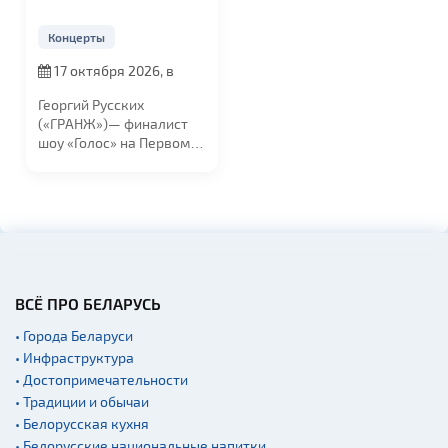
Концерты
17 октября 2026, в
19:00
Георгий Русских
(«ГРАНЖ»)— финалист
шоу «Голос» на Первом
канале и резидент...
ВСЁ ПРО БЕЛАРУСЬ
• Города Беларуси
• Инфраструктура
• Достопримечательности
• Традиции и обычаи
• Белорусская кухня
• Белорусские национальные напитки