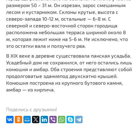
размером 50 × 31 м. Он изрезан, зарос смешанным
лесом и кустарником. Склоны крутые, высота с
северо-запада 10-12 м, остальные — 6-8 м. С
северной и северо-восточной сторон городища
расположена небольшая терраса шириной около 8
м, которая лежит ниже на 5-6 м. Не исключено, что
это остатки вала и ползучего рва.
В XIX веке в деревне существовала панская усадьба.
Усадебный дом не сохранился, от него остались лишь
конюшня и амбар. Оба строения представляют собой
продолговатые зданияпод двухскатно крышей.
Конюшня построена из крупного бутового камня,
амбар — из кирпича.
Поделись с друзьями!