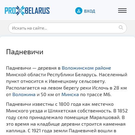
ВХОД
Падневичи
Падневичи — деревня в
Воложинском районе
Минской области Республики Беларусь. Населенный
пункт относится к Ивенецкому сельсовету.
Располагается на левом берегу реки Ислочь в 28 км
от
Воложина
и 50 км от
Минска
по трассе М6.
Падневичи известны с 1800 года как местечко
Минского уезда и Шляхетская собственность. В 1852
году село принадлежало помещице Маралшовай. В
это время на кладбище деревни строится каменная
каплица. С 1921 года земли Падневичей вошли в