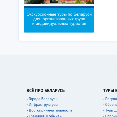
ВСЁ ПРО БЕЛАРУСЬ
ТУРЫ 
• Города Беларуси
• Регул
• Инфраструктура
• Сборн
• Достопримечательности
• Туры 
• Традиции и обычаи
• Сборн