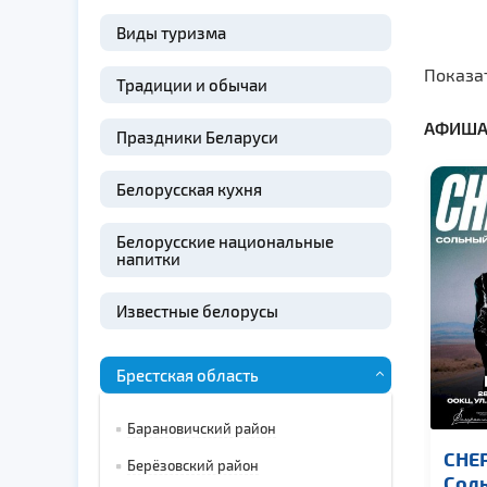
Виды туризма
Показа
Традиции и обычаи
АФИША
Праздники Беларуси
Белорусская кухня
Белорусские национальные
напитки
Известные белорусы
Брестская область
Барановичский район
CHEP
Берёзовский район
Сол