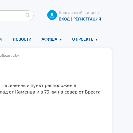
Ваш личный кабинет
|
ВХОД
РЕГИСТРАЦИЯ
Г
НОВОСТИ
АФИША
О ПРОЕКТЕ
oBelarus.by
. Населенный пункт расположен в
ад от Каменца и в 79 км на север от Бреста