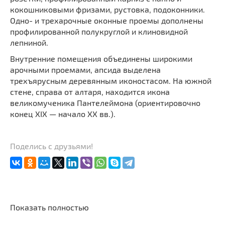
кокошниковыми фризами, рустовка, подоконники.
Одно- и трехарочные оконные проемы дополнены
профилированной полукруглой и клиновидной
лепниной.
Внутренние помещения объединены широкими
арочными проемами, апсида выделена
трехъярусным деревянным иконостасом. На южной
стене, справа от алтаря, находится икона
великомученика Пантелеймона (ориентировочно
конец XIX — начало XX вв.).
Поделись с друзьями!
Показать полностью