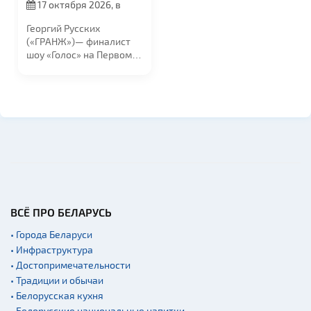
17 октября 2026, в
19:00
Георгий Русских
(«ГРАНЖ»)— финалист
шоу «Голос» на Первом
канале и резидент...
ВСЁ ПРО БЕЛАРУСЬ
• Города Беларуси
• Инфраструктура
• Достопримечательности
• Традиции и обычаи
• Белорусская кухня
• Белорусские национальные напитки