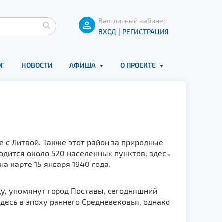
Ваш личный кабинет
|
ВХОД
РЕГИСТРАЦИЯ
Г
НОВОСТИ
АФИША
О ПРОЕКТЕ
 с Литвой. Также этот район за природные
одится около 520 населенных пунктов, здесь
а карте 15 января 1940 года.
ду, упомянут город Поставы, сегодняшний
десь в эпоху раннего Средневековья, однако