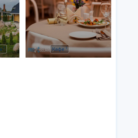
1
1
та
Кафе