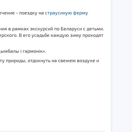
ечение - поездку на
страусиную ферму
ия в рамках экскурсий по Беларуси с детьми.
ерского. В его усадьбе каждую зиму проходят
ымбалы і гармонік».
оту природы, отдохнуть на свежем воздухе и