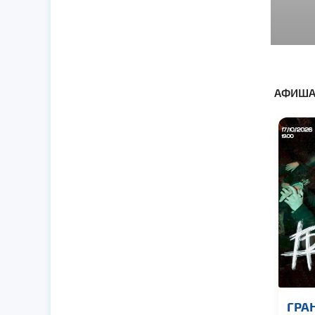
АФИША
ГРА