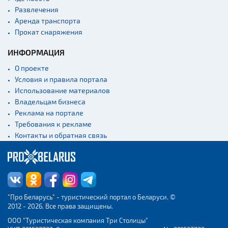
Развлечения
Аренда транспорта
Прокат снаряжения
ИНФОРМАЦИЯ
О проекте
Условия и правила портала
Использование материалов
Владельцам бизнеса
Реклама на портале
Требования к рекламе
Контакты и обратная связь
"Про Беларусь" - туристический портал о Беларуси. ©
2012 - 2026. Все права защищены.
ООО "Туристическая компания Три Столицы"