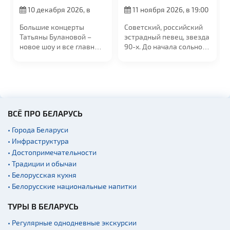
10 декабря 2026, в
11 ноября 2026, в 19:00
19:00
Большие концерты
Советский, российский
Татьяны Булановой –
эстрадный певец, звезда
новое шоу и все главные
90-х. До начала сольной
хиты. Голос...
карьеры...
ВСЁ ПРО БЕЛАРУСЬ
• Города Беларуси
• Инфраструктура
• Достопримечательности
• Традиции и обычаи
• Белорусская кухня
• Белорусские национальные напитки
ТУРЫ В БЕЛАРУСЬ
• Регулярные однодневные экскурсии