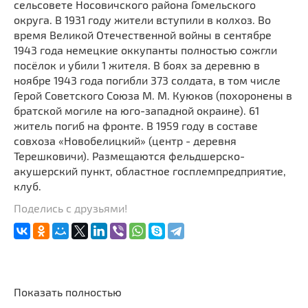
сельсовете Носовичского района Гомельского
округа. В 1931 году жители вступили в колхоз. Во
время Великой Отечественной войны в сентябре
1943 года немецкие оккупанты полностью сожгли
посёлок и убили 1 жителя. В боях за деревню в
ноябре 1943 года погибли 373 солдата, в том числе
Герой Советского Союза М. М. Куюков (похоронены в
братской могиле на юго-западной окраине). 61
житель погиб на фронте. В 1959 году в составе
совхоза «Новобелицкий» (центр - деревня
Терешковичи). Размещаются фельдшерско-
акушерский пункт, областное госплемпредприятие,
клуб.
Поделись с друзьями!
Показать полностью