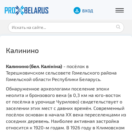
ВХОД
Калинино
Калинино (бел. Калініна)
- посёлок в
Терешковичском сельсовете Гомельского района
Гомельской области Республики Беларусь.
Обнаруженное археологами поселение эпохи
неолита и бронзового века (в 0,3 км на юго-восток
от посёлка в урочище Чурилово) свидетельствует о
заселении этих мест с давних времён. Современный
посёлок основан в начала XX века переселенцами из
соседних деревень. Наиболее активная застройка
относится к 1920-м годам. В 1926 году в Климовском