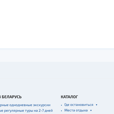
В БЕЛАРУСЬ
КАТАЛОГ
Где остановиться
ярные однодневные экскурсии
Места отдыха
ые регулярные туры на 2-7 дней