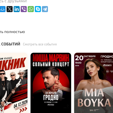
ь с друзьями!
ть полностью
 СОБЫТИЙ
Смотреть все события