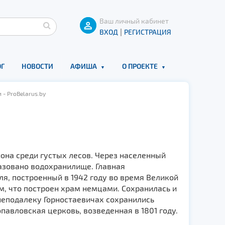
Ваш личный кабинет
|
ВХОД
РЕГИСТРАЦИЯ
Г
НОВОСТИ
АФИША
О ПРОЕКТЕ
- ProBelarus.by
она среди густых лесов. Через населенный
разовано водохранилище. Главная
я, построенный в 1942 году во время Великой
м, что построен храм немцами. Сохранилась и
неподалеку Горностаевичах сохранились
павловская церковь, возведенная в 1801 году.