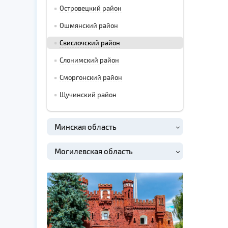
Островецкий район
Ошмянский район
Свислочский район
Слонимский район
Сморгонский район
Щучинский район
Минская область
Могилевская область